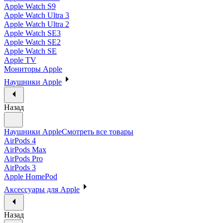
Apple Watch S9
Apple Watch Ultra 3
Apple Watch Ultra 2
Apple Watch SE3
Apple Watch SE2
Apple Watch SE
Apple TV
Мониторы Apple
Наушники Apple
Назад
Наушники Apple
Смотреть все товары
AirPods 4
AirPods Max
AirPods Pro
AirPods 3
Apple HomePod
Аксессуары для Apple
Назад