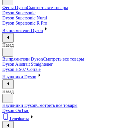
Фены Dyson
Смотреть все товары
Dyson Supersonic
Dyson Supersonic Nural
Dyson Supersonic R Pro
Выпрямители Dyson
Назад
Выпрямители Dyson
Смотреть все товары
Dyson Airstrait Straightener
Dyson HS07 Corrale
Наушники Dyson
Назад
Наушники Dyson
Смотреть все товары
Dyson OnTrac
Телефоны