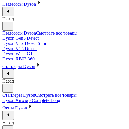
Пылесосы Dyson
Назад
Пылесосы Dyson
Смотреть все товары
Dyson Gen5 Detect
Dyson V12 Detect Slim
Dyson V15 Detect
Dyson Wash G1
Dyson RB03 360
Стайлеры Dyson
Назад
Стайлеры Dyson
Смотреть все товары
Dyson Airwrap Complete Long
Фены Dyson
Назад