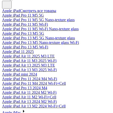
Apple iPad
Смотреть все товары
Apple iPad Pro 11 M5 5G
Apple iPad Pro 11 M5 5G Nano-texture glass
Apple iPad Pro 11 M5 Wi-Fi
Apple iPad Pro 11 M5 Wi-Fi Nano-texture glass
Apple iPad Pro 13 M5 5G
Apple iPad Pro 13 M5 5G Nano-texture glass
Apple iPad Pro 13 M5 Nano-texture glass Wi-Fi
Apple iPad Pro 13 M5 Wi-Fi
Apple iPad 11 2025
Apple iPad Air 11 2025 M3 LTE
Apple iPad Air 11 M3 2025 Wi-Fi
Apple iPad Air 13 2025 M3 LTE
Apple iPad Air 13 M3 2025 Wi-Fi
Apple iPad mini 2024
Apple iPad Pro 11 2024 M4 Wi-Fi
Apple iPad Pro 11 M4 2024 Wi-Fi+Cell
Apple iPad Pro 13 2024 M4
Apple iPad Air 11 2024 M2 Wi-Fi
Apple iPad Air 11 M2 Wi-Fi+Cell
Apple iPad Air 13 2024 M2 Wi-Fi
Apple iPad Air 13 M2 2024 Wi-Fi+Cell
Apple iMac