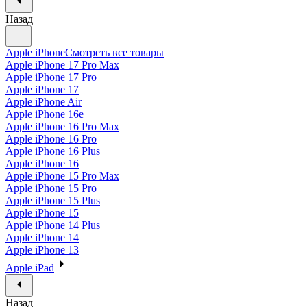
Назад
Apple iPhone
Смотреть все товары
Apple iPhone 17 Pro Max
Apple iPhone 17 Pro
Apple iPhone 17
Apple iPhone Air
Apple iPhone 16e
Apple iPhone 16 Pro Max
Apple iPhone 16 Pro
Apple iPhone 16 Plus
Apple iPhone 16
Apple iPhone 15 Pro Max
Apple iPhone 15 Pro
Apple iPhone 15 Plus
Apple iPhone 15
Apple iPhone 14 Plus
Apple iPhone 14
Apple iPhone 13
Apple iPad
Назад