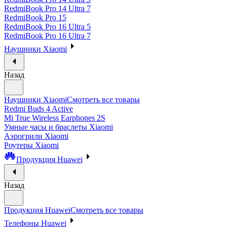
RedmiBook Pro 14 Ultra 7
RedmiBook Pro 15
RedmiBook Pro 16 Ultra 5
RedmiBook Pro 16 Ultra 7
Наушники Xiaomi
Назад
Наушники Xiaomi
Смотреть все товары
Redmi Buds 4 Active
Mi True Wireless Earphones 2S
Умные часы и браслеты Xiaomi
Аэрогрили Xiaomi
Роутеры Xiaomi
Продукция Huawei
Назад
Продукция Huawei
Смотреть все товары
Телефоны Huawei