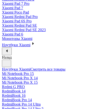
Xiaomi Pad 7 Pro
Xiaomi Pad 7
Xiaomi Poco Pad
Xiaomi Redmi Pad Pro
Xiaomi Pad 6S Pro
Xiaomi Redmi Pad SE
Xiaomi Redmi Pad SE 2023
Xiaomi Pad 6
Мониторы Xiaomi
Ноутбуки Xiaomi
Назад
Ноутбуки Xiaomi
Смотреть все товары
Mi Notebook Pro 15
Mi Notebook Pro X 14
Mi Notebook Pro X 15
Redmi G PRO
RedmiBook 14
RedmiBook 16
RedmiBook Pro 14
RedmiBook Pro 14 Ultra
RedmiBook Pro 14 Ultra 5