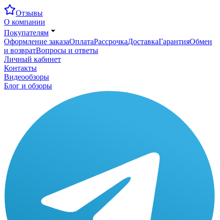
Отзывы
О компании
Покупателям
Оформление заказа
Оплата
Рассрочка
Доставка
Гарантия
Обмен
и возврат
Вопросы и ответы
Личный кабинет
Контакты
Видеообзоры
Блог и обзоры