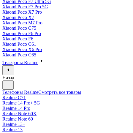
Xiaomi Poco F7 Ultra 5G
Xiaomi Poco F7 Pro 5G
Xiaomi Poco X7 Pro
Xiaomi Poco X7
Xiaomi Poco M7 Pro
Xiaomi Poco C75
Xiaomi Poco F6 Pro
Xiaomi Poco F6
Xiaomi Poco C61
Xiaomi Poco X6 Pro
Xiaomi Poco C65
Телефоны Realme
Назад
Телефоны Realme
Смотреть все товары
Realme C71
Realme 14 Pro+ 5G
Realme 14 Pro
Realme Note 60X
Realme Note 60
Realme 13+
Realme 13