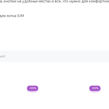
а, кнопки на удобных местах и всё, что нужно для комфортно
для лотка SIM
ым!
−50%
−50%