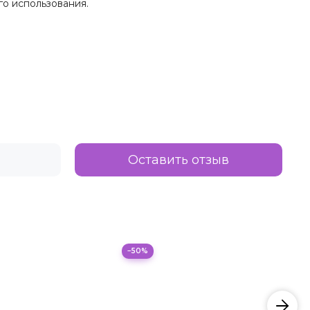
го использования.
Оставить отзыв
−50%