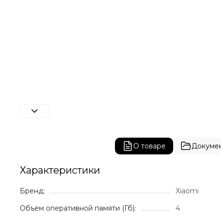
О товаре
Докуме
Характеристики
Бренд:
Xiaomi
Объем оперативной памяти (Гб):
4