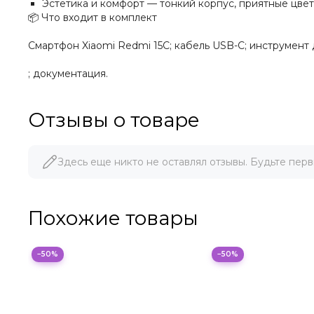
Эстетика и комфорт — тонкий корпус, приятные цвет
📦 Что входит в комплект
Смартфон Xiaomi Redmi 15C; кабель USB-C; инструмент 
; документация.
Отзывы о товаре
Здесь еще никто не оставлял отзывы. Будьте перв
Похожие товары
−50%
−50%