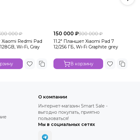
150 000 ₽
15
300 000 ₽
300 000 ₽
т Xiaomi Redmi Pad
11.2" Планшет Xiaomi Pad 7
11
/128GB, Wi-Fi, Gray
12/256 ГБ, Wi-Fi Graphite grey
12
орзину
В корзину
О компании
Интернет-магазин Smart Sale -
выгодно покупать, приятно
ние
пользоваться!
Мы в социальных сетях