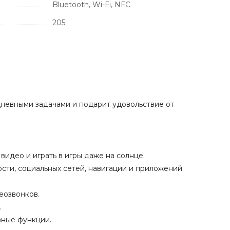
Bluetooth, Wi-Fi, NFC
205
дневными задачами и подарит удовольствие от
видео и играть в игры даже на солнце.
ти, социальных сетей, навигации и приложений.
еозвонков.
.
зные функции.