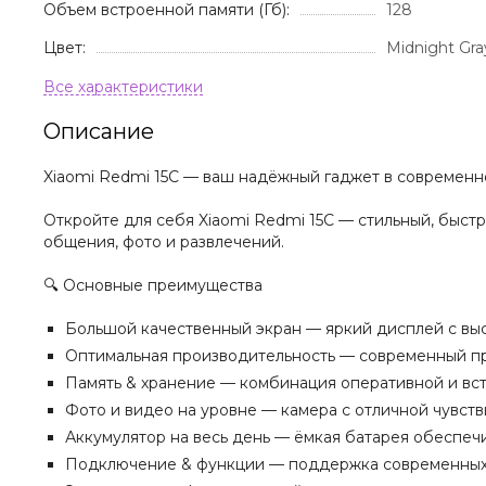
Объем встроенной памяти (Гб):
128
Цвет:
Midnight Gr
Описание
Xiaomi Redmi 15C — ваш надёжный гаджет в современ
Откройте для себя Xiaomi Redmi 15C — стильный, быст
общения, фото и развлечений.
🔍 Основные преимущества
Большой качественный экран — яркий дисплей с высо
Оптимальная производительность — современный про
Память & хранение — комбинация оперативной и вст
Фото и видео на уровне — камера с отличной чувст
Аккумулятор на весь день — ёмкая батарея обеспеч
Подключение & функции — поддержка современных ст