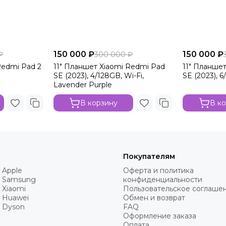
150 000 ₽
150 000 ₽
₽
300 000 ₽
Redmi Pad 2
11" Планшет Xiaomi Redmi Pad
11" Планше
SE (2023), 4/128GB, Wi-Fi,
SE (2023), 6
Lavender Purple
В корзину
В к
Покупателям
 Apple
Оферта и политика
 Samsung
конфиденциальности
 Xiaomi
Пользовательское соглаше
 Huawei
Обмен и возврат
 Dyson
FAQ
Оформление заказа
Оплата