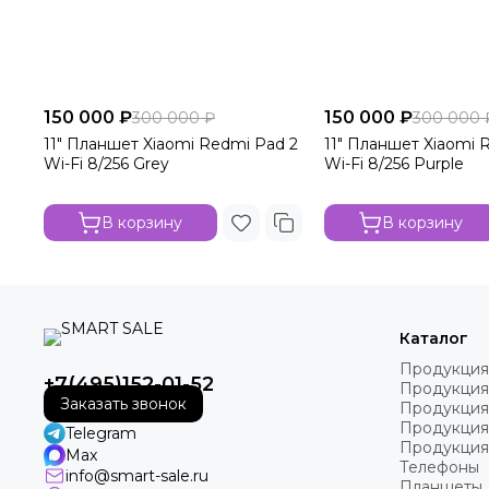
150 000 ₽
150 000 ₽
300 000 ₽
300 000 
11" Планшет Xiaomi Redmi Pad 2
11" Планшет Xiaomi 
Wi-Fi 8/256 Grey
Wi-Fi 8/256 Purple
В корзину
В корзину
Каталог
Продукция
+7(495)152-01-52
Продукция
Заказать звонок
Продукция
Продукция
Telegram
Продукция
Max
Телефоны
info@smart-sale.ru
Планшеты