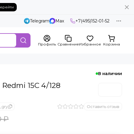
ерейти
Telegram
Max
+7(495)152-01-52
Профиль
Сравнение
Избранное
Корзина
В наличии
 Redmi 15C 4/128
_gry
Оставить отзыв
0 ₽