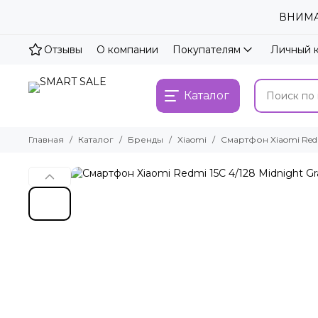
ВНИМАН
Отзывы
О компании
Покупателям
Личный 
Каталог
Главная
Каталог
Бренды
Xiaomi
Смартфон Xiaomi Redm