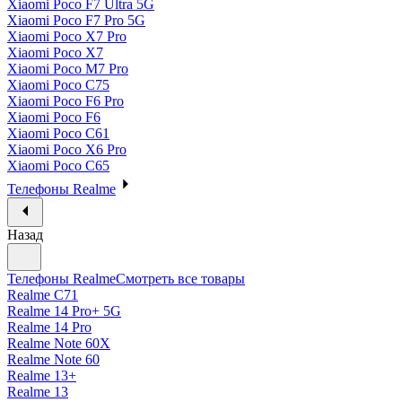
Xiaomi Poco F7 Ultra 5G
Xiaomi Poco F7 Pro 5G
Xiaomi Poco X7 Pro
Xiaomi Poco X7
Xiaomi Poco M7 Pro
Xiaomi Poco C75
Xiaomi Poco F6 Pro
Xiaomi Poco F6
Xiaomi Poco C61
Xiaomi Poco X6 Pro
Xiaomi Poco C65
Телефоны Realme
Назад
Телефоны Realme
Смотреть все товары
Realme C71
Realme 14 Pro+ 5G
Realme 14 Pro
Realme Note 60X
Realme Note 60
Realme 13+
Realme 13