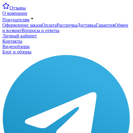
Отзывы
О компании
Покупателям
Оформление заказа
Оплата
Рассрочка
Доставка
Гарантия
Обмен
и возврат
Вопросы и ответы
Личный кабинет
Контакты
Видеообзоры
Блог и обзоры