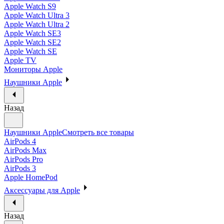
Apple Watch S9
Apple Watch Ultra 3
Apple Watch Ultra 2
Apple Watch SE3
Apple Watch SE2
Apple Watch SE
Apple TV
Мониторы Apple
Наушники Apple
Назад
Наушники Apple
Смотреть все товары
AirPods 4
AirPods Max
AirPods Pro
AirPods 3
Apple HomePod
Аксессуары для Apple
Назад