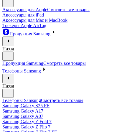
Аксессуары для Apple
Смотреть все товары
Аксессуары для iPad
Аксессуары для Mac и MacBook
Трекеры Apple AirTag
Продукция Samsung
Назад
Продукция Samsung
Смотреть все товары
Телефоны Samsung
Назад
Телефоны Samsung
Смотреть все товары
Samsung Galaxy S25 FE
Samsung Galaxy A17
Samsung Galaxy A07
Samsung Galaxy Z Fold 7
Samsung Galaxy Z Flip 7