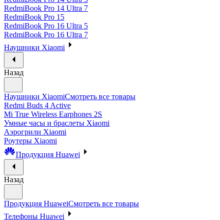
RedmiBook Pro 14 Ultra 7
RedmiBook Pro 15
RedmiBook Pro 16 Ultra 5
RedmiBook Pro 16 Ultra 7
Наушники Xiaomi
Назад
Наушники Xiaomi
Смотреть все товары
Redmi Buds 4 Active
Mi True Wireless Earphones 2S
Умные часы и браслеты Xiaomi
Аэрогрили Xiaomi
Роутеры Xiaomi
Продукция Huawei
Назад
Продукция Huawei
Смотреть все товары
Телефоны Huawei