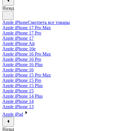
Назад
Apple iPhone
Смотреть все товары
Apple iPhone 17 Pro Max
Apple iPhone 17 Pro
Apple iPhone 17
Apple iPhone Air
Apple iPhone 16e
Apple iPhone 16 Pro Max
Apple iPhone 16 Pro
Apple iPhone 16 Plus
Apple iPhone 16
Apple iPhone 15 Pro Max
Apple iPhone 15 Pro
Apple iPhone 15 Plus
Apple iPhone 15
Apple iPhone 14 Plus
Apple iPhone 14
Apple iPhone 13
Apple iPad
Назад