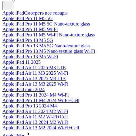
Apple iPad
Смотреть все товары
Apple iPad Pro 11 M5 5G
Apple iPad Pro 11 M5 5G Nano-texture glass
Apple iPad Pro 11 M5 Wi-Fi
Apple iPad Pro 11 M5 Wi-Fi Nano-texture glass
Apple iPad Pro 13 M5 5G
Apple iPad Pro 13 M5 5G Nano-texture glass
Apple iPad Pro 13 M5 Nano-texture glass Wi-Fi
Apple iPad Pro 13 M5 Wi-Fi
Apple iPad 11 2025
Apple iPad Air 11 2025 M3 LTE
Apple iPad Air 11 M3 2025 Wi-Fi
Apple iPad Air 13 2025 M3 LTE
Apple iPad Air 13 M3 2025 Wi-Fi
Apple iPad mini 2024
Apple iPad Pro 11 2024 M4 Wi-Fi
Apple iPad Pro 11 M4 2024 Wi-Fi+Cell
Apple iPad Pro 13 2024 M4
Apple iPad Air 11 2024 M2 Wi-Fi
Apple iPad Air 11 M2 Wi-Fi+Cell
Apple iPad Air 13 2024 M2 Wi-Fi
Apple iPad Air 13 M2 2024 Wi-Fi+Cell
Apple iMac