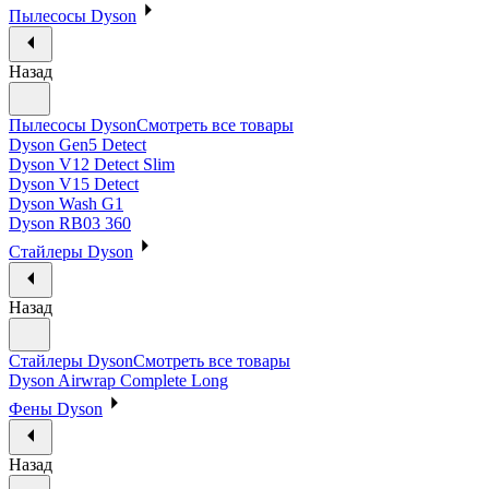
Пылесосы Dyson
Назад
Пылесосы Dyson
Смотреть все товары
Dyson Gen5 Detect
Dyson V12 Detect Slim
Dyson V15 Detect
Dyson Wash G1
Dyson RB03 360
Стайлеры Dyson
Назад
Стайлеры Dyson
Смотреть все товары
Dyson Airwrap Complete Long
Фены Dyson
Назад