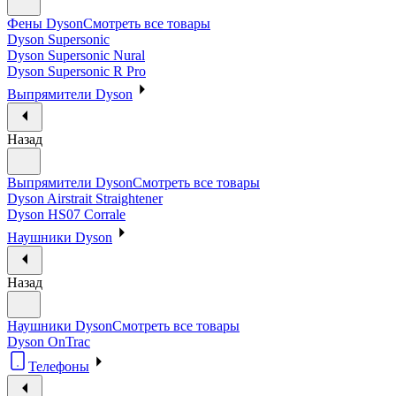
Фены Dyson
Смотреть все товары
Dyson Supersonic
Dyson Supersonic Nural
Dyson Supersonic R Pro
Выпрямители Dyson
Назад
Выпрямители Dyson
Смотреть все товары
Dyson Airstrait Straightener
Dyson HS07 Corrale
Наушники Dyson
Назад
Наушники Dyson
Смотреть все товары
Dyson OnTrac
Телефоны