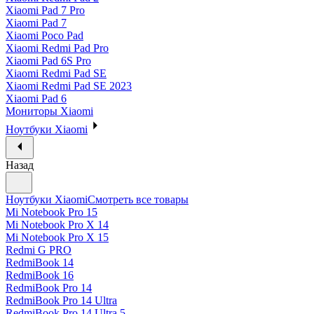
Xiaomi Pad 7 Pro
Xiaomi Pad 7
Xiaomi Poco Pad
Xiaomi Redmi Pad Pro
Xiaomi Pad 6S Pro
Xiaomi Redmi Pad SE
Xiaomi Redmi Pad SE 2023
Xiaomi Pad 6
Мониторы Xiaomi
Ноутбуки Xiaomi
Назад
Ноутбуки Xiaomi
Смотреть все товары
Mi Notebook Pro 15
Mi Notebook Pro X 14
Mi Notebook Pro X 15
Redmi G PRO
RedmiBook 14
RedmiBook 16
RedmiBook Pro 14
RedmiBook Pro 14 Ultra
RedmiBook Pro 14 Ultra 5