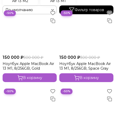
Air 13 M2
Air 13 M1
Фильтр товаров
−50%
−50%
150 000 ₽
150 000 ₽
300 000 ₽
300 000 ₽
Ноутбук Apple MacBook Air
Ноутбук Apple MacBook Air
13 M1, 8/256GB, Gold
13 M1, 8/256GB, Space Gray
В корзину
В корзину
−50%
−50%