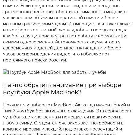
памяти. Если предстоит монтаж видео или рендеринг
трёхмерных сцен, стоит обратить внимание на модели с
увеличенным объёмом оперативной памяти и более
мощным графическим ядром. Размер дисплея тоже влияет
на комфорт: компактный экран удобен в поездках, тогда
как большая диагональ упрощает работу с несколькими
окнами одновременно. Автономность аккумулятора у
современных моделей достигает пятнадцати и более
часов воспроизведения видео, что избавляет от
постоянного поиска розетки.
На что обратить внимание при выборе
ноутбука Apple MacBook?
Покупатели выбирают MacBook Air, когда нужен лёгкий и
тихий ноутбук без активного охлаждения. Эта серия весит
чуть больше килограмма и помещается практически в
любую сумку. Студентам она закрывает потребности в
конспектировании лекций, подготовке презентаций и