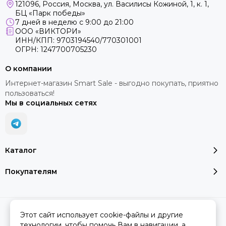
121096, Россия, Москва, ул. Василисы Кожиной, 1, к. 1,
БЦ «Парк победы»
7 дней в неделю с 9:00 до 21:00
ООО «ВИКТОРИ»
ИНН/КПП: 9703194540/770301001
ОГРН: 1247700705230
О компании
Интернет-магазин Smart Sale - выгодно покупать, приятно
пользоваться!
Мы в социальных сетях
Каталог
Покупателям
2026 © SMART SALE.
Карта сайта
Этот сайт использует cookie-файлы и другие
технологии, чтобы помочь Вам в навигации, а