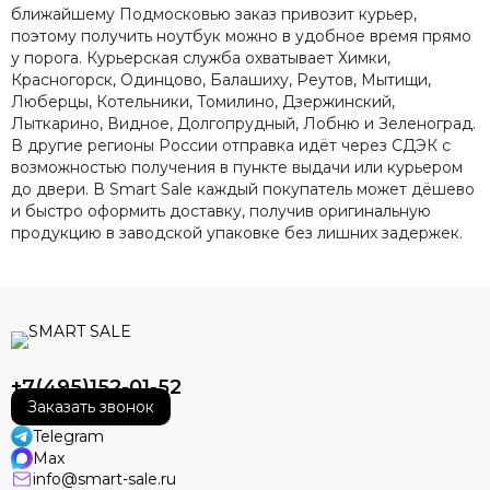
ближайшему Подмосковью заказ привозит курьер,
поэтому получить ноутбук можно в удобное время прямо
у порога. Курьерская служба охватывает Химки,
Красногорск, Одинцово, Балашиху, Реутов, Мытищи,
Люберцы, Котельники, Томилино, Дзержинский,
Лыткарино, Видное, Долгопрудный, Лобню и Зеленоград.
В другие регионы России отправка идёт через СДЭК с
возможностью получения в пункте выдачи или курьером
до двери. В Smart Sale каждый покупатель может дёшево
и быстро оформить доставку, получив оригинальную
продукцию в заводской упаковке без лишних задержек.
+7(495)152-01-52
Заказать звонок
Telegram
Max
info@smart-sale.ru