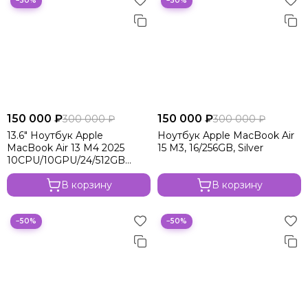
−50%
−50%
150 000 ₽
150 000 ₽
300 000 ₽
300 000 ₽
13.6" Ноутбук Apple
Ноутбук Apple MacBook Air
MacBook Air 13 M4 2025
15 M3, 16/256GB, Silver
10CPU/10GPU/24/512GB
Stalight
В корзину
В корзину
−50%
−50%