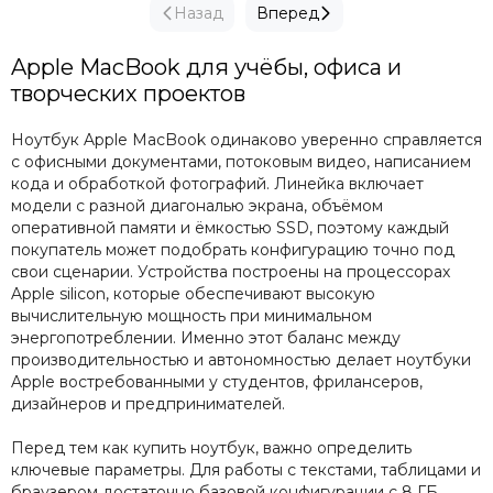
Назад
Вперед
Apple MacBook для учёбы, офиса и
творческих проектов
Ноутбук Apple MacBook одинаково уверенно справляется
с офисными документами, потоковым видео, написанием
кода и обработкой фотографий. Линейка включает
модели с разной диагональю экрана, объёмом
оперативной памяти и ёмкостью SSD, поэтому каждый
покупатель может подобрать конфигурацию точно под
свои сценарии. Устройства построены на процессорах
Apple silicon, которые обеспечивают высокую
вычислительную мощность при минимальном
энергопотреблении. Именно этот баланс между
производительностью и автономностью делает ноутбуки
Apple востребованными у студентов, фрилансеров,
дизайнеров и предпринимателей.
Перед тем как купить ноутбук, важно определить
ключевые параметры. Для работы с текстами, таблицами и
браузером достаточно базовой конфигурации с 8 ГБ