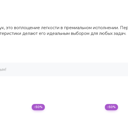
оутбук, это воплощение легкости в премиальном исполнении. 
ктеристики делают его идеальным выбором для любых задач.
ым!
−50%
−50%