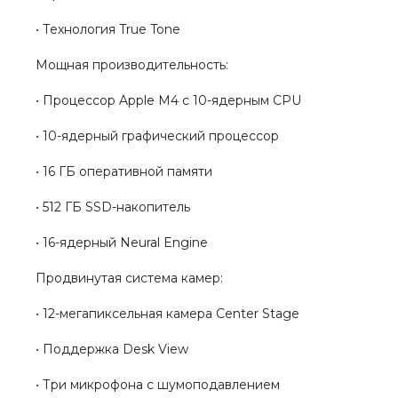
• Технология True Tone
Мощная производительность:
• Процессор Apple M4 с 10-ядерным CPU
• 10-ядерный графический процессор
• 16 ГБ оперативной памяти
• 512 ГБ SSD-накопитель
• 16-ядерный Neural Engine
Продвинутая система камер:
• 12-мегапиксельная камера Center Stage
• Поддержка Desk View
• Три микрофона с шумоподавлением