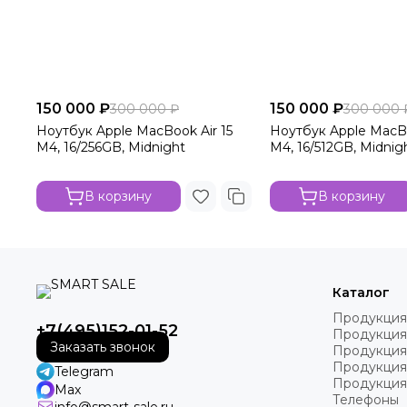
150 000 ₽
150 000 ₽
300 000 ₽
300 000 
Ноутбук Apple MacBook Air 15
Ноутбук Apple MacBo
M4, 16/256GB, Midnight
M4, 16/512GB, Midnig
В корзину
В корзину
Каталог
Продукция
+7(495)152-01-52
Продукция
Заказать звонок
Продукция
Продукция
Telegram
Продукция
Max
Телефоны