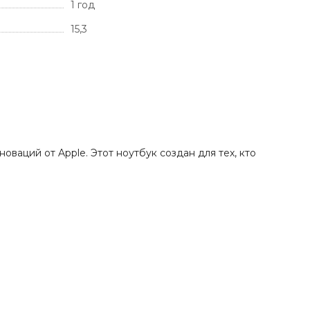
1 год
15,3
оваций от Apple. Этот ноутбук создан для тех, кто