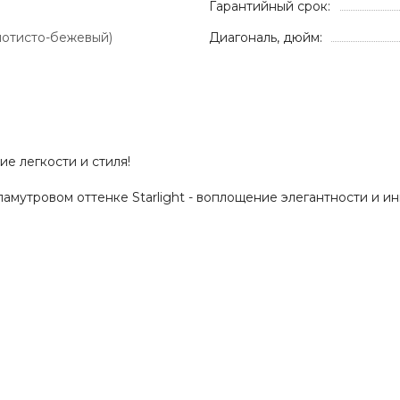
Гарантийный срок:
олотисто-бежевый)
Диагональ, дюйм:
ие легкости и стиля!
мутровом оттенке Starlight - воплощение элегантности и инн