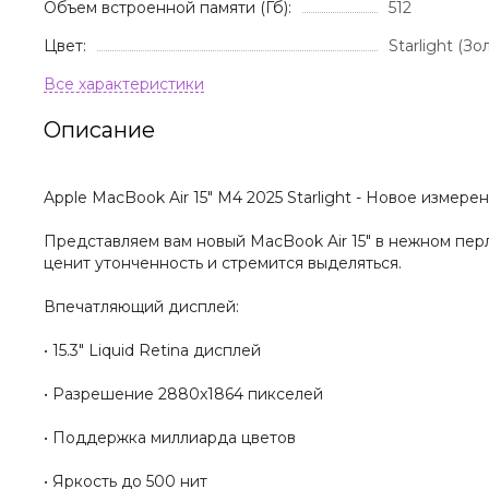
Объем встроенной памяти (Гб):
512
Цвет:
Starlight (З
Описание
Apple MacBook Air 15" M4 2025 Starlight - Новое измерен
Представляем вам новый MacBook Air 15" в нежном перла
ценит утонченность и стремится выделяться.
Впечатляющий дисплей:
• 15.3" Liquid Retina дисплей
• Разрешение 2880x1864 пикселей
• Поддержка миллиарда цветов
• Яркость до 500 нит