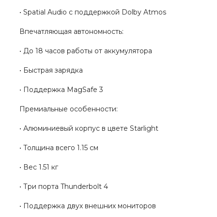
• Spatial Audio с поддержкой Dolby Atmos
Впечатляющая автономность:
• До 18 часов работы от аккумулятора
• Быстрая зарядка
• Поддержка MagSafe 3
Премиальные особенности:
• Алюминиевый корпус в цвете Starlight
• Толщина всего 1.15 см
• Вес 1.51 кг
• Три порта Thunderbolt 4
• Поддержка двух внешних мониторов