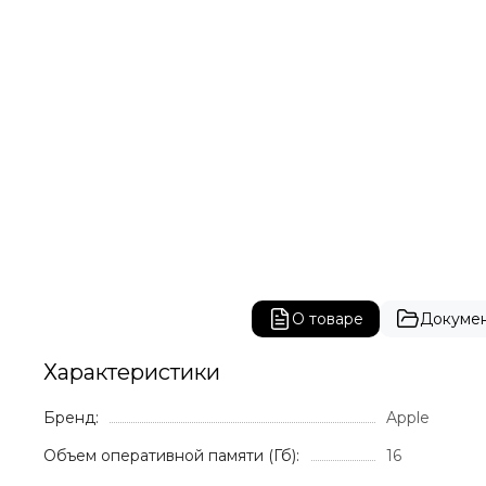
О товаре
Докуме
Характеристики
Бренд:
Apple
Объем оперативной памяти (Гб):
16