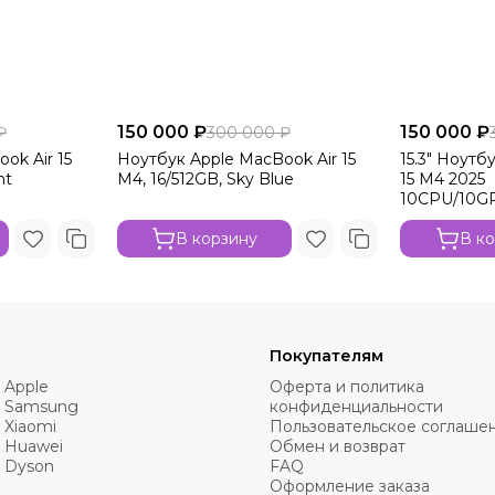
150 000 ₽
150 000 ₽
₽
300 000 ₽
ok Air 15
Ноутбук Apple MacBook Air 15
15.3" Ноутб
ht
M4, 16/512GB, Sky Blue
15 M4 2025
10CPU/10GP
Blue
В корзину
В к
Покупателям
 Apple
Оферта и политика
 Samsung
конфиденциальности
 Xiaomi
Пользовательское соглаше
 Huawei
Обмен и возврат
 Dyson
FAQ
Оформление заказа