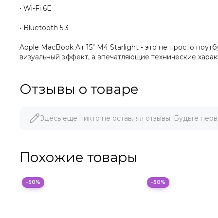
• Wi-Fi 6E
• Bluetooth 5.3
Apple MacBook Air 15" M4 Starlight - это не просто н
визуальный эффект, а впечатляющие технические хара
Отзывы о товаре
Здесь еще никто не оставлял отзывы. Будьте перв
Похожие товары
−50%
−50%