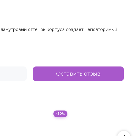
Перламутровый оттенок корпуса создает неповторимый
Оставить отзыв
−50%