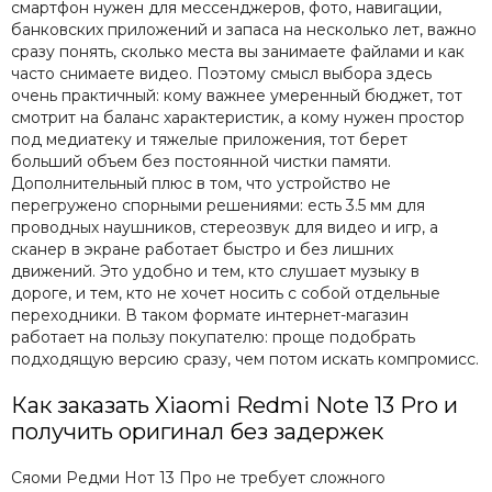
смартфон нужен для мессенджеров, фото, навигации,
банковских приложений и запаса на несколько лет, важно
сразу понять, сколько места вы занимаете файлами и как
часто снимаете видео. Поэтому смысл выбора здесь
очень практичный: кому важнее умеренный бюджет, тот
смотрит на баланс характеристик, а кому нужен простор
под медиатеку и тяжелые приложения, тот берет
больший объем без постоянной чистки памяти.
Дополнительный плюс в том, что устройство не
перегружено спорными решениями: есть 3.5 мм для
проводных наушников, стереозвук для видео и игр, а
сканер в экране работает быстро и без лишних
движений. Это удобно и тем, кто слушает музыку в
дороге, и тем, кто не хочет носить с собой отдельные
переходники. В таком формате интернет-магазин
работает на пользу покупателю: проще подобрать
подходящую версию сразу, чем потом искать компромисс.
Как заказать Xiaomi Redmi Note 13 Pro и
получить оригинал без задержек
Сяоми Редми Нот 13 Про не требует сложного