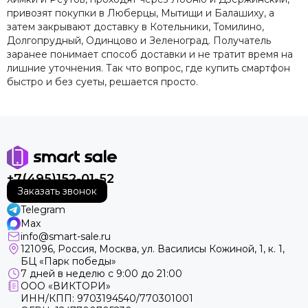
привозят покупки в Люберцы, Мытищи и Балашиху, а
затем закрывают доставку в Котельники, Томилино,
Долгопрудный, Одинцово и Зеленоград. Получатель
заранее понимает способ доставки и не тратит время на
лишние уточнения. Так что вопрос, где купить смартфон
быстро и без суеты, решается просто.
+7(495)152-01-52
Заказать звонок
Telegram
Max
info@smart-sale.ru
121096, Россия, Москва, ул. Василисы Кожиной, 1, к. 1,
БЦ «Парк победы»
7 дней в неделю с 9:00 до 21:00
ООО «ВИКТОРИ»
ИНН/КПП: 9703194540/770301001