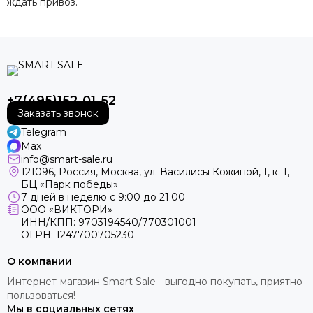
ждать привоз.
+7(495)152-01-52
Заказать звонок
Telegram
Max
info@smart-sale.ru
121096, Россия, Москва, ул. Василисы Кожиной, 1, к. 1,
БЦ «Парк победы»
7 дней в неделю с 9:00 до 21:00
ООО «ВИКТОРИ»
ИНН/КПП: 9703194540/770301001
ОГРН: 1247700705230
О компании
Интернет-магазин Smart Sale - выгодно покупать, приятно
пользоваться!
Мы в социальных сетях