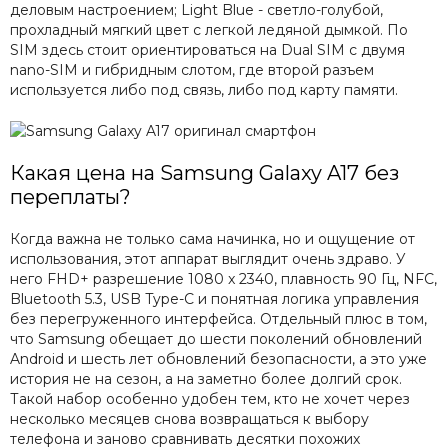
деловым настроением; Light Blue - светло-голубой,
прохладный мягкий цвет с легкой ледяной дымкой. По
SIM здесь стоит ориентироваться на Dual SIM с двумя
nano-SIM и гибридным слотом, где второй разъем
используется либо под связь, либо под карту памяти.
Какая цена на Samsung Galaxy A17 без
переплаты?
Когда важна не только сама начинка, но и ощущение от
использования, этот аппарат выглядит очень здраво. У
него FHD+ разрешение 1080 x 2340, плавность 90 Гц, NFC,
Bluetooth 5.3, USB Type-C и понятная логика управления
без перегруженного интерфейса. Отдельный плюс в том,
что Samsung обещает до шести поколений обновлений
Android и шесть лет обновлений безопасности, а это уже
история не на сезон, а на заметно более долгий срок.
Такой набор особенно удобен тем, кто не хочет через
несколько месяцев снова возвращаться к выбору
телефона и заново сравнивать десятки похожих