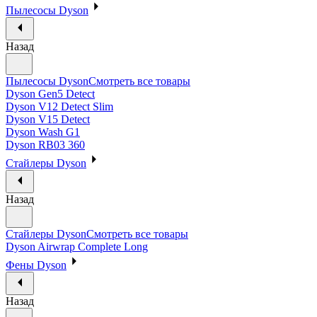
Пылесосы Dyson
Назад
Пылесосы Dyson
Смотреть все товары
Dyson Gen5 Detect
Dyson V12 Detect Slim
Dyson V15 Detect
Dyson Wash G1
Dyson RB03 360
Стайлеры Dyson
Назад
Стайлеры Dyson
Смотреть все товары
Dyson Airwrap Complete Long
Фены Dyson
Назад