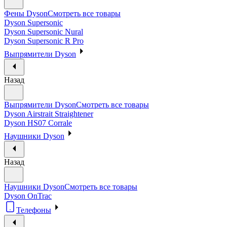
Фены Dyson
Смотреть все товары
Dyson Supersonic
Dyson Supersonic Nural
Dyson Supersonic R Pro
Выпрямители Dyson
Назад
Выпрямители Dyson
Смотреть все товары
Dyson Airstrait Straightener
Dyson HS07 Corrale
Наушники Dyson
Назад
Наушники Dyson
Смотреть все товары
Dyson OnTrac
Телефоны