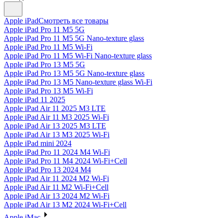
Apple iPad
Смотреть все товары
Apple iPad Pro 11 M5 5G
Apple iPad Pro 11 M5 5G Nano-texture glass
Apple iPad Pro 11 M5 Wi-Fi
Apple iPad Pro 11 M5 Wi-Fi Nano-texture glass
Apple iPad Pro 13 M5 5G
Apple iPad Pro 13 M5 5G Nano-texture glass
Apple iPad Pro 13 M5 Nano-texture glass Wi-Fi
Apple iPad Pro 13 M5 Wi-Fi
Apple iPad 11 2025
Apple iPad Air 11 2025 M3 LTE
Apple iPad Air 11 M3 2025 Wi-Fi
Apple iPad Air 13 2025 M3 LTE
Apple iPad Air 13 M3 2025 Wi-Fi
Apple iPad mini 2024
Apple iPad Pro 11 2024 M4 Wi-Fi
Apple iPad Pro 11 M4 2024 Wi-Fi+Cell
Apple iPad Pro 13 2024 M4
Apple iPad Air 11 2024 M2 Wi-Fi
Apple iPad Air 11 M2 Wi-Fi+Cell
Apple iPad Air 13 2024 M2 Wi-Fi
Apple iPad Air 13 M2 2024 Wi-Fi+Cell
Apple iMac