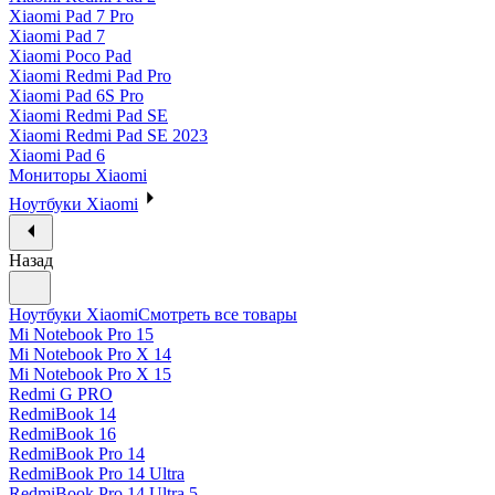
Xiaomi Pad 7 Pro
Xiaomi Pad 7
Xiaomi Poco Pad
Xiaomi Redmi Pad Pro
Xiaomi Pad 6S Pro
Xiaomi Redmi Pad SE
Xiaomi Redmi Pad SE 2023
Xiaomi Pad 6
Мониторы Xiaomi
Ноутбуки Xiaomi
Назад
Ноутбуки Xiaomi
Смотреть все товары
Mi Notebook Pro 15
Mi Notebook Pro X 14
Mi Notebook Pro X 15
Redmi G PRO
RedmiBook 14
RedmiBook 16
RedmiBook Pro 14
RedmiBook Pro 14 Ultra
RedmiBook Pro 14 Ultra 5