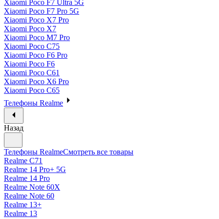
Xiaomi Poco F7 Ultra 5G
Xiaomi Poco F7 Pro 5G
Xiaomi Poco X7 Pro
Xiaomi Poco X7
Xiaomi Poco M7 Pro
Xiaomi Poco C75
Xiaomi Poco F6 Pro
Xiaomi Poco F6
Xiaomi Poco C61
Xiaomi Poco X6 Pro
Xiaomi Poco C65
Телефоны Realme
Назад
Телефоны Realme
Смотреть все товары
Realme C71
Realme 14 Pro+ 5G
Realme 14 Pro
Realme Note 60X
Realme Note 60
Realme 13+
Realme 13