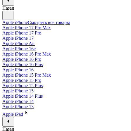
Назад
Apple iPhone
Смотреть все товары
Apple iPhone 17 Pro Max
Apple iPhone 17 Pro
Apple iPhone 17
Apple iPhone Air
Apple iPhone 16e
Apple iPhone 16 Pro Max
Apple iPhone 16 Pro
Apple iPhone 16 Plus
Apple iPhone 16
Apple iPhone 15 Pro Max
Apple iPhone 15 Pro
Apple iPhone 15 Plus
Apple iPhone 15
Apple iPhone 14 Plus
Apple iPhone 14
Apple iPhone 13
Apple iPad
Назад