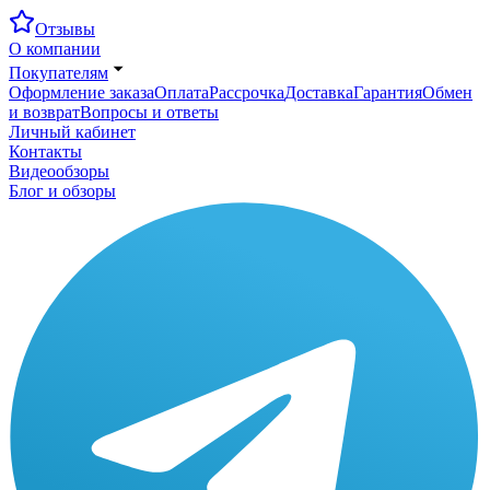
Отзывы
О компании
Покупателям
Оформление заказа
Оплата
Рассрочка
Доставка
Гарантия
Обмен
и возврат
Вопросы и ответы
Личный кабинет
Контакты
Видеообзоры
Блог и обзоры