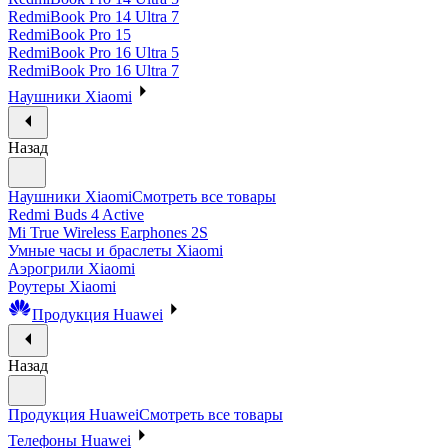
RedmiBook Pro 14 Ultra 7
RedmiBook Pro 15
RedmiBook Pro 16 Ultra 5
RedmiBook Pro 16 Ultra 7
Наушники Xiaomi
Назад
Наушники Xiaomi
Смотреть все товары
Redmi Buds 4 Active
Mi True Wireless Earphones 2S
Умные часы и браслеты Xiaomi
Аэрогрили Xiaomi
Роутеры Xiaomi
Продукция Huawei
Назад
Продукция Huawei
Смотреть все товары
Телефоны Huawei