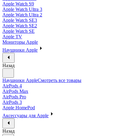
Apple Watch S9
Apple Watch Ultra 3
Apple Watch Ultra 2
Apple Watch SE3
Apple Watch SE2
Apple Watch SE
Apple TV
Мониторы Apple
Наушники Apple
Назад
Наушники Apple
Смотреть все товары
AirPods 4
AirPods Max
AirPods Pro
AirPods 3
Apple HomePod
Аксессуары для Apple
Назад