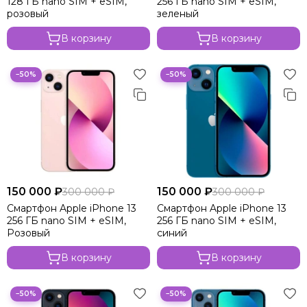
128 ГБ nano SIM + eSIM,
256 ГБ nano SIM + eSIM,
Apple iPhone 14
розовый
зеленый
Apple iPhone 13
В корзину
В корзину
−50%
−50%
150 000 ₽
150 000 ₽
300 000 ₽
300 000 ₽
Смартфон Apple iPhone 13
Смартфон Apple iPhone 13
256 ГБ nano SIM + eSIM,
256 ГБ nano SIM + eSIM,
Розовый
синий
В корзину
В корзину
−50%
−50%