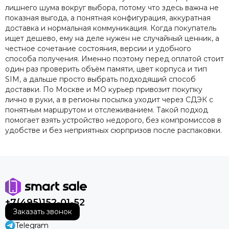
лишнего шума вокруг выбора, потому что здесь важна не
показная выгода, а понятная конфигурация, аккуратная
доставка и нормальная коммуникация. Когда покупатель
ищет дешево, ему на деле нужен не случайный ценник, а
честное сочетание состояния, версии и удобного
способа получения. Именно поэтому перед оплатой стоит
один раз проверить объём памяти, цвет корпуса и тип
SIM, а дальше просто выбрать подходящий способ
доставки. По Москве и МО курьер привозит покупку
лично в руки, а в регионы посылка уходит через СДЭК с
понятным маршрутом и отслеживанием. Такой подход
помогает взять устройство недорого, без компромиссов в
удобстве и без неприятных сюрпризов после распаковки.
+7(495)152-01-52
Заказать звонок
Telegram