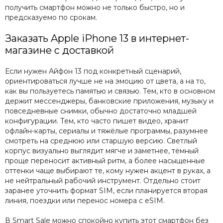
получить смартфон можно не только быстро, но и
предсказуемо по срокам.
Заказать Apple iPhone 13 в интернет-
магазине с доставкой
Если нужен Айфон 13 под конкретный сценарий,
ориентироваться лучше не на эмоцию от цвета, а на то,
как вы пользуетесь памятью и связью. Тем, кто в основном
держит мессенджеры, банковские приложения, музыку и
повседневные снимки, обычно достаточно младшей
конфигурации. Тем, кто часто пишет видео, хранит
офлайн-карты, сериалы и тяжёлые программы, разумнее
смотреть на среднюю или старшую версию. Светлый
корпус визуально выглядит мягче и заметнее, тёмный
проще переносит активный ритм, а более насыщенные
оттенки чаще выбирают те, кому нужен акцент в руках, а
не нейтральный рабочий инструмент. Отдельно стоит
заранее уточнить формат SIM, если планируется вторая
линия, поездки или перенос номера с eSIM.
В Smart Sale можно спокойно купить этот смартфон без