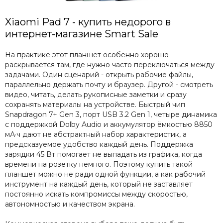
Xiaomi Pad 7 - купить недорого в
интернет-магазине Smart Sale
На практике этот планшет особенно хорошо
раскрывается там, где нужно часто переключаться между
задачами. Один сценарий - открыть рабочие файлы,
параллельно держать почту и браузер. Другой - смотреть
видео, читать, делать рукописные заметки и сразу
сохранять материалы на устройстве. Быстрый чип
Snapdragon 7+ Gen 3, порт USB 3.2 Gen 1, четыре динамика
с поддержкой Dolby Audio и аккумулятор ёмкостью 8850
мА·ч дают не абстрактный набор характеристик, а
предсказуемое удобство каждый день. Поддержка
зарядки 45 Вт помогает не выпадать из графика, когда
времени на розетку немного. Поэтому купить такой
планшет можно не ради одной функции, а как рабочий
инструмент на каждый день, который не заставляет
постоянно искать компромиссы между скоростью,
автономностью и качеством экрана.