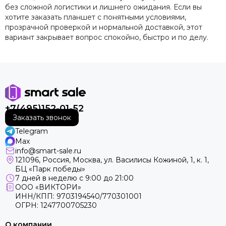
без сложной логистики и лишнего ожидания. Если вы
хотите заказать планшет с понятными условиями,
прозрачной проверкой и нормальной доставкой, этот
вариант закрывает вопрос спокойно, быстро и по делу.
+7(495)152-01-52
Заказать звонок
Telegram
Max
info@smart-sale.ru
121096, Россия, Москва, ул. Василисы Кожиной, 1, к. 1,
БЦ «Парк победы»
7 дней в неделю с 9:00 до 21:00
ООО «ВИКТОРИ»
ИНН/КПП: 9703194540/770301001
ОГРН: 1247700705230
О компании