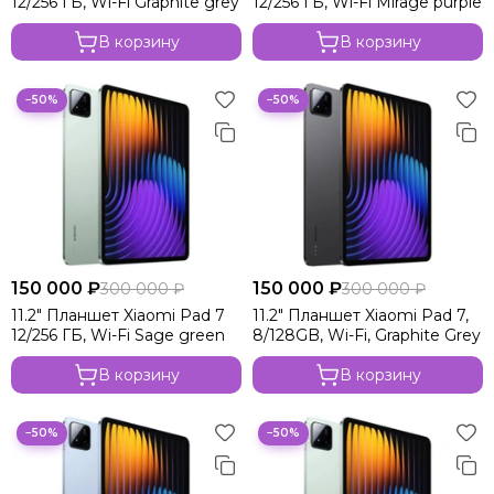
12/256 ГБ, Wi-Fi Graphite grey
12/256 ГБ, Wi-Fi Mirage purple
В корзину
В корзину
−50%
−50%
150 000 ₽
150 000 ₽
300 000 ₽
300 000 ₽
11.2" Планшет Xiaomi Pad 7
11.2" Планшет Xiaomi Pad 7,
12/256 ГБ, Wi-Fi Sage green
8/128GB, Wi-Fi, Graphite Grey
В корзину
В корзину
−50%
−50%