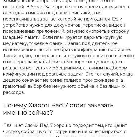
Коммерческая сторона выбора тоже должна быть
понятной. В Smart Sale проще сразу оценить, какая цена
оправдана именно под ваши привычки, а не
переплачивать за запас, который не пригодится. Если
устройство нужно для документов, переписки, видео и
повседневных приложений, разумно смотреть в сторону
младшей памяти. Если планируется держать крупную
медиатеку, тяжёлые файлы и запас под длительное
использование, логичнее брать конфигурацию постарше.
Такой подход позволяет взять нужную версию не вслепую
и не переплачивать. При этом вопрос недорого здесь
решается не пустыми обещаниями, а точным подбором
конфигурации под реальные задачи. Это тот случай, когда
дешево означает не сомнительное происхождение, а
грамотный выбор без ненужного объёма и без лишних
расходов.
Почему Xiaomi Pad 7 стоит заказать
именно сейчас?
Планшет Сяоми Пад 7 хорошо подходит тем, кто ценит
чистую, собранную конструкцию и не хочет мириться с