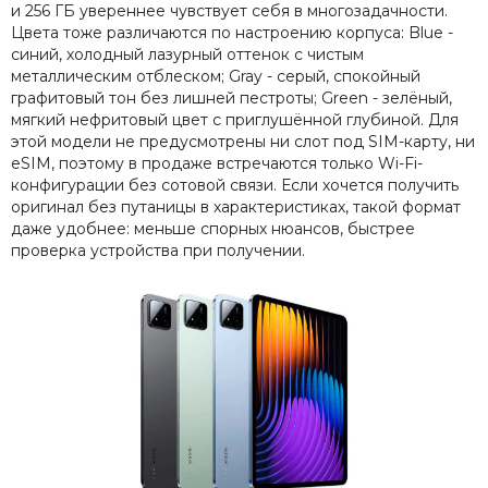
и 256 ГБ увереннее чувствует себя в многозадачности.
Цвета тоже различаются по настроению корпуса: Blue -
синий, холодный лазурный оттенок с чистым
металлическим отблеском; Gray - серый, спокойный
графитовый тон без лишней пестроты; Green - зелёный,
мягкий нефритовый цвет с приглушённой глубиной. Для
этой модели не предусмотрены ни слот под SIM-карту, ни
eSIM, поэтому в продаже встречаются только Wi-Fi-
конфигурации без сотовой связи. Если хочется получить
оригинал без путаницы в характеристиках, такой формат
даже удобнее: меньше спорных нюансов, быстрее
проверка устройства при получении.