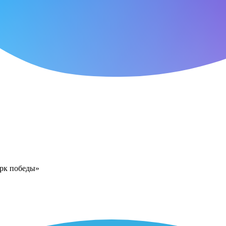
арк победы»