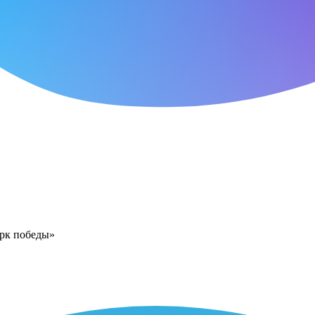
арк победы»