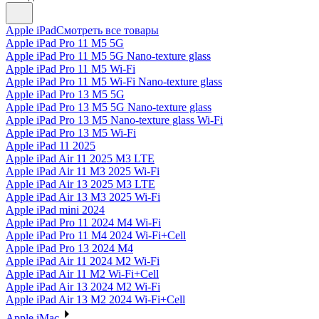
Apple iPad
Смотреть все товары
Apple iPad Pro 11 M5 5G
Apple iPad Pro 11 M5 5G Nano-texture glass
Apple iPad Pro 11 M5 Wi-Fi
Apple iPad Pro 11 M5 Wi-Fi Nano-texture glass
Apple iPad Pro 13 M5 5G
Apple iPad Pro 13 M5 5G Nano-texture glass
Apple iPad Pro 13 M5 Nano-texture glass Wi-Fi
Apple iPad Pro 13 M5 Wi-Fi
Apple iPad 11 2025
Apple iPad Air 11 2025 M3 LTE
Apple iPad Air 11 M3 2025 Wi-Fi
Apple iPad Air 13 2025 M3 LTE
Apple iPad Air 13 M3 2025 Wi-Fi
Apple iPad mini 2024
Apple iPad Pro 11 2024 M4 Wi-Fi
Apple iPad Pro 11 M4 2024 Wi-Fi+Cell
Apple iPad Pro 13 2024 M4
Apple iPad Air 11 2024 M2 Wi-Fi
Apple iPad Air 11 M2 Wi-Fi+Cell
Apple iPad Air 13 2024 M2 Wi-Fi
Apple iPad Air 13 M2 2024 Wi-Fi+Cell
Apple iMac