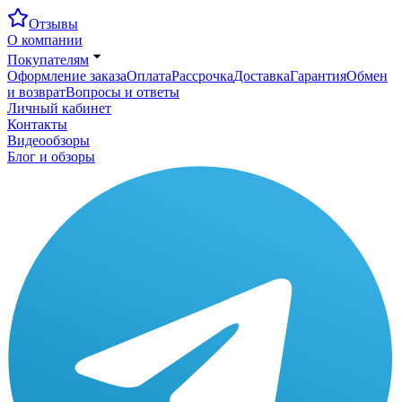
Отзывы
О компании
Покупателям
Оформление заказа
Оплата
Рассрочка
Доставка
Гарантия
Обмен
и возврат
Вопросы и ответы
Личный кабинет
Контакты
Видеообзоры
Блог и обзоры