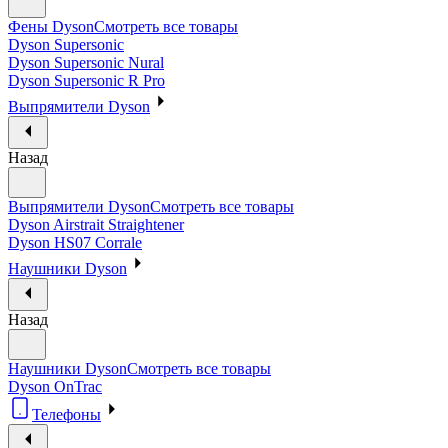
Фены Dyson
Смотреть все товары
Dyson Supersonic
Dyson Supersonic Nural
Dyson Supersonic R Pro
Выпрямители Dyson
Назад
Выпрямители Dyson
Смотреть все товары
Dyson Airstrait Straightener
Dyson HS07 Corrale
Наушники Dyson
Назад
Наушники Dyson
Смотреть все товары
Dyson OnTrac
Телефоны