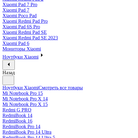
Xiaomi Pad 7 Pro
Xiaomi Pad 7
Xiaomi Poco Pad
Xiaomi Redmi Pad Pro
Xiaomi Pad 6S Pro
Xiaomi Redmi Pad SE
Xiaomi Redmi Pad SE 2023
Xiaomi Pad 6
Мониторы Xiaomi
Ноутбуки Xiaomi
Назад
Ноутбуки Xiaomi
Смотреть все товары
Mi Notebook Pro 15
Mi Notebook Pro X 14
Mi Notebook Pro X 15
Redmi G PRO
RedmiBook 14
RedmiBook 16
RedmiBook Pro 14
RedmiBook Pro 14 Ultra
RedmiBook Pro 14 Ultra 5