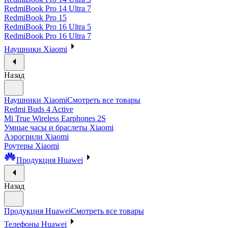
RedmiBook Pro 14 Ultra 7
RedmiBook Pro 15
RedmiBook Pro 16 Ultra 5
RedmiBook Pro 16 Ultra 7
Наушники Xiaomi
Назад
Наушники Xiaomi
Смотреть все товары
Redmi Buds 4 Active
Mi True Wireless Earphones 2S
Умные часы и браслеты Xiaomi
Аэрогрили Xiaomi
Роутеры Xiaomi
Продукция Huawei
Назад
Продукция Huawei
Смотреть все товары
Телефоны Huawei