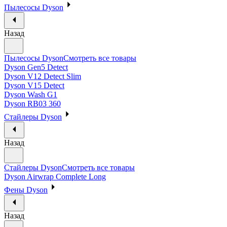
Пылесосы Dyson
Назад
Пылесосы Dyson
Смотреть все товары
Dyson Gen5 Detect
Dyson V12 Detect Slim
Dyson V15 Detect
Dyson Wash G1
Dyson RB03 360
Стайлеры Dyson
Назад
Стайлеры Dyson
Смотреть все товары
Dyson Airwrap Complete Long
Фены Dyson
Назад