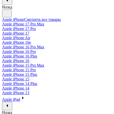
Назад
Apple iPhone
Смотреть все товары
Apple iPhone 17 Pro Max
Apple iPhone 17 Pro
Apple iPhone 17
Apple iPhone Air
Apple iPhone 16e
Apple iPhone 16 Pro Max
Apple iPhone 16 Pro
Apple iPhone 16 Plus
Apple iPhone 16
Apple iPhone 15 Pro Max
Apple iPhone 15 Pro
Apple iPhone 15 Plus
Apple iPhone 15
Apple iPhone 14 Plus
Apple iPhone 14
Apple iPhone 13
Apple iPad
Назад