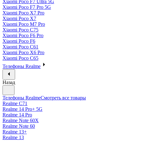
Xiaomi Poco F7 Ultra 5G
Xiaomi Poco F7 Pro 5G
Xiaomi Poco X7 Pro
Xiaomi Poco X7
Xiaomi Poco M7 Pro
Xiaomi Poco C75
Xiaomi Poco F6 Pro
Xiaomi Poco F6
Xiaomi Poco C61
Xiaomi Poco X6 Pro
Xiaomi Poco C65
Телефоны Realme
Назад
Телефоны Realme
Смотреть все товары
Realme C71
Realme 14 Pro+ 5G
Realme 14 Pro
Realme Note 60X
Realme Note 60
Realme 13+
Realme 13