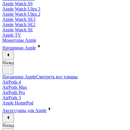
Apple Watch S9
Apple Watch Ultra 3
Apple Watch Ultra 2
Apple Watch SE3
Apple Watch SE2
Apple Watch SE
Apple TV
Мониторы Apple
Наушники Apple
Назад
Наушники Apple
Смотреть все товары
AirPods 4
AirPods Max
AirPods Pro
AirPods 3
Apple HomePod
Аксессуары для Apple
Назад