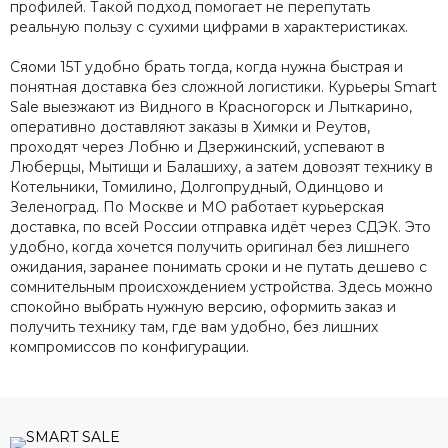
профилей. Такой подход помогает не перепутать
реальную пользу с сухими цифрами в характеристиках.
Сяоми 15T удобно брать тогда, когда нужна быстрая и
понятная доставка без сложной логистики. Курьеры Smart
Sale выезжают из Видного в Красногорск и Лыткарино,
оперативно доставляют заказы в Химки и Реутов,
проходят через Лобню и Дзержинский, успевают в
Люберцы, Мытищи и Балашиху, а затем довозят технику в
Котельники, Томилино, Долгопрудный, Одинцово и
Зеленоград. По Москве и МО работает курьерская
доставка, по всей России отправка идёт через СДЭК. Это
удобно, когда хочется получить оригинал без лишнего
ожидания, заранее понимать сроки и не путать дешево с
сомнительным происхождением устройства. Здесь можно
спокойно выбрать нужную версию, оформить заказ и
получить технику там, где вам удобно, без лишних
компромиссов по конфигурации.