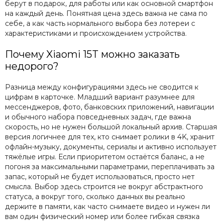
берут в подарок, для работы или как основной смартфон
на каждый день. Понятная цена здесь важна не сама по
себе, а как часть нормального выбора без лотереи с
характеристиками и происхождением устройства.
Почему Xiaomi 15T можно заказать
недорого?
Разница между конфигурациями здесь не сводится к
цифрам в карточке. Младший вариант разумнее для
мессенджеров, фото, банковских приложений, навигации
и обычного набора повседневных задач, где важна
скорость, но не нужен большой локальный архив. Старшая
версия логичнее для тех, кто снимает ролики в 4K, хранит
офлайн-музыку, документы, сериалы и активно использует
тяжёлые игры. Если приоритетом остаётся баланс, а не
погоня за максимальными параметрами, переплачивать за
запас, который не будет использоваться, просто нет
смысла. Выбор здесь строится не вокруг абстрактного
статуса, а вокруг того, сколько данных вы реально
держите в памяти, как часто снимаете видео и нужен ли
вам один физический номер или более гибкая связка