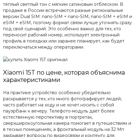
тёплый светлый тон с мягким сатиновым отблеском. В
продаже в России встречаются разные региональные
версии Dual SIM: nano-SIM + nano-SIM, nano-SIM + eSIM и
eSIM + eSIM, поэтому формат связи лучше уточнять сразу
под свой сценарий. Это особенно важно для тех, кто
переносит рабочий номер, использует электронный
профиль в поездках или заранее планирует, как будет
переключаться между операторами.
Xiaomi 15T по цене, которая объяснима
характеристиками
На практике устройство особенно убедительно
раскрывается у тех, кто много фотографирует людей,
часто работает на ходу и не хочет носить с собой
пауэрбанк к вечеру. Телефото-модуль даёт более
естественную перспективу в портретах,
сверхширокоугольная камера помогает в путешествиях и
в тесных помещениях, а фронтальный модуль на 32 Мп
закрывает вопросы по видеосвязи и контенту для