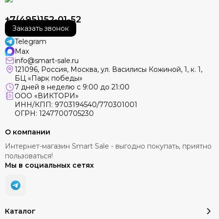
+7(495)152-01-52
Заказать звонок
Telegram
Max
info@smart-sale.ru
121096, Россия, Москва, ул. Василисы Кожиной, 1, к. 1,
БЦ «Парк победы»
7 дней в неделю с 9:00 до 21:00
ООО «ВИКТОРИ»
ИНН/КПП: 9703194540/770301001
ОГРН: 1247700705230
О компании
Интернет-магазин Smart Sale - выгодно покупать, приятно
пользоваться!
Мы в социальных сетях
Каталог