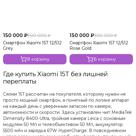
150 000 ₽
150 000 ₽
300 000 ₽
300 000 ₽
Смартфон Xiaomi 15T 12/512
Смартфон Xiaomi 15T 12/512
Grey
Rose Gold
В корзину
В корзину
Где купить Xiaomi 15T без лишней
переплаты
Сяоми 15T рассчитан на покупателя, которому нужен не
просто мощный смартфон, а понятный по логике аппарат
на каждый день с уверенным запасом по камере,
автономности и скорости. Здесь установлен чип MediaTek
Dimensity 8400-Ultra, тройная камера Leica с основным
модулем 50 Мп и телеобъективом 50 Мп, аккумулятор
5500 мАч и зарядка 67W HyperCharge. В повседневном