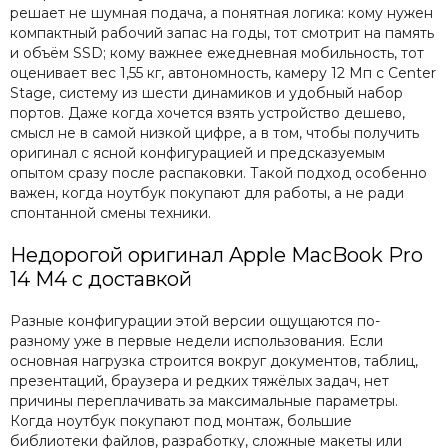
решает не шумная подача, а понятная логика: кому нужен
компактный рабочий запас на годы, тот смотрит на память
и объём SSD; кому важнее ежедневная мобильность, тот
оценивает вес 1,55 кг, автономность, камеру 12 Мп с Center
Stage, систему из шести динамиков и удобный набор
портов. Даже когда хочется взять устройство дешево,
смысл не в самой низкой цифре, а в том, чтобы получить
оригинал с ясной конфигурацией и предсказуемым
опытом сразу после распаковки. Такой подход особенно
важен, когда ноутбук покупают для работы, а не ради
спонтанной смены техники.
Недорогой оригинал Apple MacBook Pro
14 M4 с доставкой
Разные конфигурации этой версии ощущаются по-
разному уже в первые недели использования. Если
основная нагрузка строится вокруг документов, таблиц,
презентаций, браузера и редких тяжёлых задач, нет
причины переплачивать за максимальные параметры.
Когда ноутбук покупают под монтаж, большие
библиотеки файлов, разработку, сложные макеты или