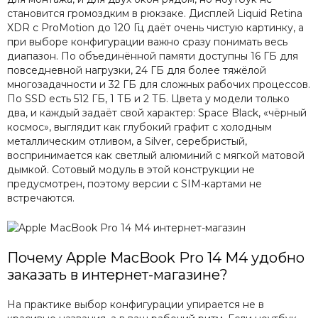
становится громоздким в рюкзаке. Дисплей Liquid Retina
XDR с ProMotion до 120 Гц даёт очень чистую картинку, а
при выборе конфигурации важно сразу понимать весь
диапазон. По объединённой памяти доступны 16 ГБ для
повседневной нагрузки, 24 ГБ для более тяжёлой
многозадачности и 32 ГБ для сложных рабочих процессов.
По SSD есть 512 ГБ, 1 ТБ и 2 ТБ. Цвета у модели только
два, и каждый задаёт свой характер: Space Black, «чёрный
космос», выглядит как глубокий графит с холодным
металлическим отливом, а Silver, серебристый,
воспринимается как светлый алюминий с мягкой матовой
дымкой. Сотовый модуль в этой конструкции не
предусмотрен, поэтому версии с SIM-картами не
встречаются.
Почему Apple MacBook Pro 14 M4 удобно
заказать в интернет-магазине?
На практике выбор конфигурации упирается не в