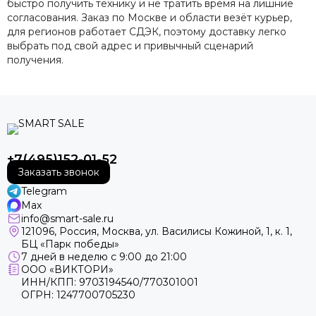
быстро получить технику и не тратить время на лишние
согласования. Заказ по Москве и области везёт курьер,
для регионов работает СДЭК, поэтому доставку легко
выбрать под свой адрес и привычный сценарий
получения.
+7(495)152-01-52
Заказать звонок
Telegram
Max
info@smart-sale.ru
121096, Россия, Москва, ул. Василисы Кожиной, 1, к. 1,
БЦ «Парк победы»
7 дней в неделю с 9:00 до 21:00
ООО «ВИКТОРИ»
ИНН/КПП: 9703194540/770301001
ОГРН: 1247700705230