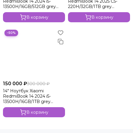
RedmiBook 14 2024 i5-
RedmiBook 14 2025 C5-
13500H/16GB/512GB grey
220H/32GB/1TB grey
(JYU4574CN)
(JYU4635CN)
В корзину
В корзину
−50%
150 000 ₽
300 000 ₽
14" Ноутбук Xiaomi
RedmiBook 14 2024 i5-
13500H/16GB/1TB grey
(JYU4575CN)
В корзину