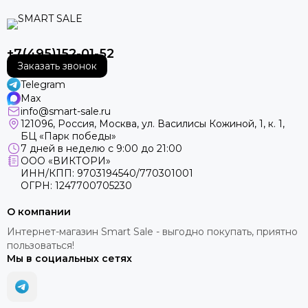
+7(495)152-01-52
Заказать звонок
Telegram
Max
info@smart-sale.ru
121096, Россия, Москва, ул. Василисы Кожиной, 1, к. 1,
БЦ «Парк победы»
7 дней в неделю с 9:00 до 21:00
ООО «ВИКТОРИ»
ИНН/КПП: 9703194540/770301001
ОГРН: 1247700705230
О компании
Интернет-магазин Smart Sale - выгодно покупать, приятно
пользоваться!
Мы в социальных сетях