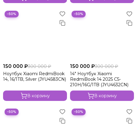
−50%
−50%
150 000 ₽
150 000 ₽
300 000 ₽
300 000 ₽
Ноутбук Xiaomi RedmiBook
14" Ноутбук Xiaomi
14, 16/1TB, Silver (JYU4583CN)
RedmiBook 14 2025 C5-
210H/16G/1TB (JYU4632CN)
В корзину
В корзину
−50%
−50%