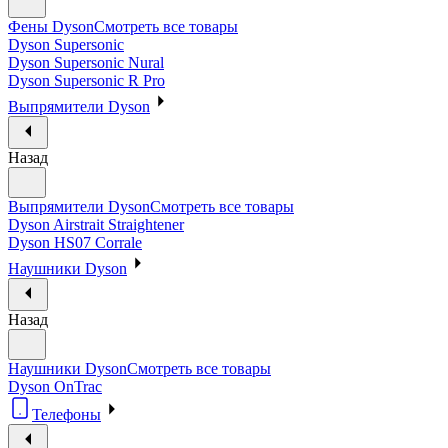
Фены Dyson
Смотреть все товары
Dyson Supersonic
Dyson Supersonic Nural
Dyson Supersonic R Pro
Выпрямители Dyson
Назад
Выпрямители Dyson
Смотреть все товары
Dyson Airstrait Straightener
Dyson HS07 Corrale
Наушники Dyson
Назад
Наушники Dyson
Смотреть все товары
Dyson OnTrac
Телефоны