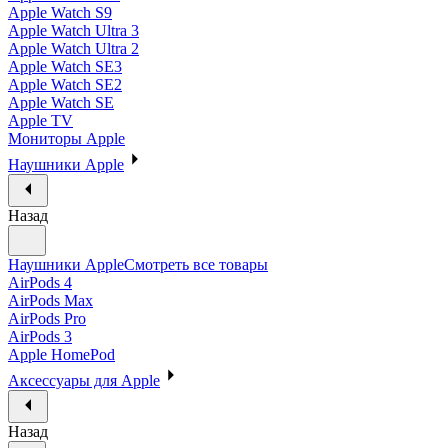
Apple Watch S9
Apple Watch Ultra 3
Apple Watch Ultra 2
Apple Watch SE3
Apple Watch SE2
Apple Watch SE
Apple TV
Мониторы Apple
Наушники Apple
Назад
Наушники Apple
Смотреть все товары
AirPods 4
AirPods Max
AirPods Pro
AirPods 3
Apple HomePod
Аксессуары для Apple
Назад