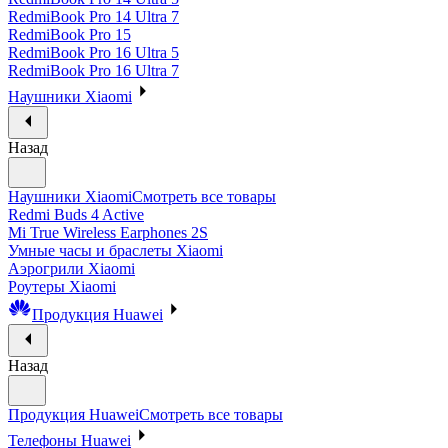
RedmiBook Pro 14 Ultra 7
RedmiBook Pro 15
RedmiBook Pro 16 Ultra 5
RedmiBook Pro 16 Ultra 7
Наушники Xiaomi
Назад
Наушники Xiaomi
Смотреть все товары
Redmi Buds 4 Active
Mi True Wireless Earphones 2S
Умные часы и браслеты Xiaomi
Аэрогрили Xiaomi
Роутеры Xiaomi
Продукция Huawei
Назад
Продукция Huawei
Смотреть все товары
Телефоны Huawei