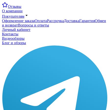
Отзывы
О компании
Покупателям
Оформление заказа
Оплата
Рассрочка
Доставка
Гарантия
Обмен
и возврат
Вопросы и ответы
Личный кабинет
Контакты
Видеообзоры
Блог и обзоры