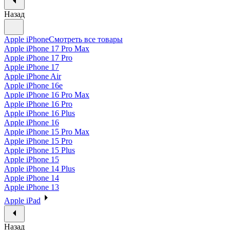
Назад
Apple iPhone
Смотреть все товары
Apple iPhone 17 Pro Max
Apple iPhone 17 Pro
Apple iPhone 17
Apple iPhone Air
Apple iPhone 16e
Apple iPhone 16 Pro Max
Apple iPhone 16 Pro
Apple iPhone 16 Plus
Apple iPhone 16
Apple iPhone 15 Pro Max
Apple iPhone 15 Pro
Apple iPhone 15 Plus
Apple iPhone 15
Apple iPhone 14 Plus
Apple iPhone 14
Apple iPhone 13
Apple iPad
Назад