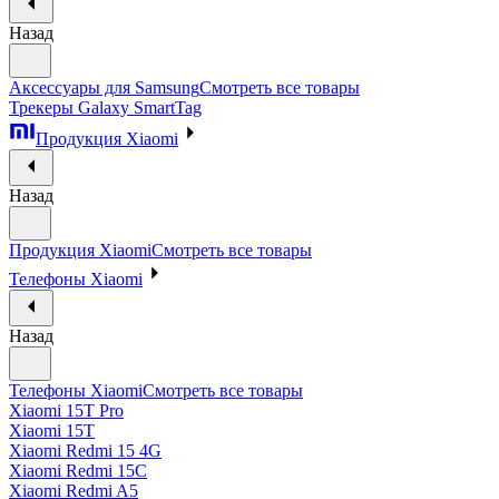
Назад
Аксессуары для Samsung
Смотреть все товары
Трекеры Galaxy SmartTag
Продукция Xiaomi
Назад
Продукция Xiaomi
Смотреть все товары
Телефоны Xiaomi
Назад
Телефоны Xiaomi
Смотреть все товары
Xiaomi 15T Pro
Xiaomi 15T
Xiaomi Redmi 15 4G
Xiaomi Redmi 15C
Xiaomi Redmi A5