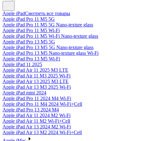
Apple iPad
Смотреть все товары
Apple iPad Pro 11 M5 5G
Apple iPad Pro 11 M5 5G Nano-texture glass
Apple iPad Pro 11 M5 Wi-Fi
Apple iPad Pro 11 M5 Wi-Fi Nano-texture glass
Apple iPad Pro 13 M5 5G
Apple iPad Pro 13 M5 5G Nano-texture glass
Apple iPad Pro 13 M5 Nano-texture glass Wi-Fi
Apple iPad Pro 13 M5 Wi-Fi
Apple iPad 11 2025
Apple iPad Air 11 2025 M3 LTE
Apple iPad Air 11 M3 2025 Wi-Fi
Apple iPad Air 13 2025 M3 LTE
Apple iPad Air 13 M3 2025 Wi-Fi
Apple iPad mini 2024
Apple iPad Pro 11 2024 M4 Wi-Fi
Apple iPad Pro 11 M4 2024 Wi-Fi+Cell
Apple iPad Pro 13 2024 M4
Apple iPad Air 11 2024 M2 Wi-Fi
Apple iPad Air 11 M2 Wi-Fi+Cell
Apple iPad Air 13 2024 M2 Wi-Fi
Apple iPad Air 13 M2 2024 Wi-Fi+Cell
Apple iMac