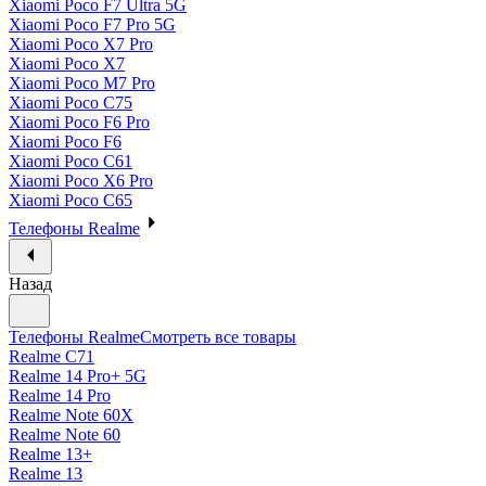
Xiaomi Poco F7 Ultra 5G
Xiaomi Poco F7 Pro 5G
Xiaomi Poco X7 Pro
Xiaomi Poco X7
Xiaomi Poco M7 Pro
Xiaomi Poco C75
Xiaomi Poco F6 Pro
Xiaomi Poco F6
Xiaomi Poco C61
Xiaomi Poco X6 Pro
Xiaomi Poco C65
Телефоны Realme
Назад
Телефоны Realme
Смотреть все товары
Realme C71
Realme 14 Pro+ 5G
Realme 14 Pro
Realme Note 60X
Realme Note 60
Realme 13+
Realme 13