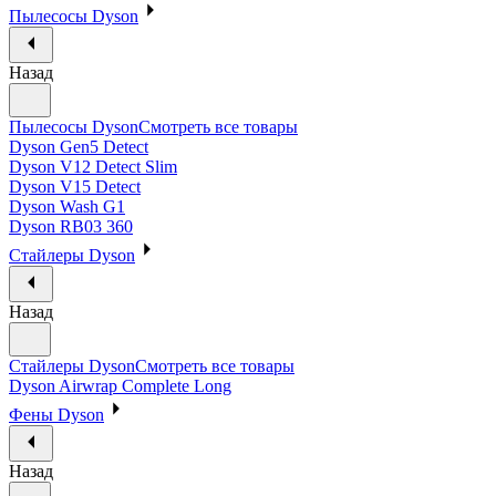
Пылесосы Dyson
Назад
Пылесосы Dyson
Смотреть все товары
Dyson Gen5 Detect
Dyson V12 Detect Slim
Dyson V15 Detect
Dyson Wash G1
Dyson RB03 360
Стайлеры Dyson
Назад
Стайлеры Dyson
Смотреть все товары
Dyson Airwrap Complete Long
Фены Dyson
Назад