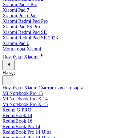
Xiaomi Pad 7 Pro
Xiaomi Pad 7
Xiaomi Poco Pad
Xiaomi Redmi Pad Pro
Xiaomi Pad 6S Pro
Xiaomi Redmi Pad SE
Xiaomi Redmi Pad SE 2023
Xiaomi Pad 6
Мониторы Xiaomi
Ноутбуки Xiaomi
Назад
Ноутбуки Xiaomi
Смотреть все товары
Mi Notebook Pro 15
Mi Notebook Pro X 14
Mi Notebook Pro X 15
Redmi G PRO
RedmiBook 14
RedmiBook 16
RedmiBook Pro 14
RedmiBook Pro 14 Ultra
RedmiBook Pro 14 Ultra 5