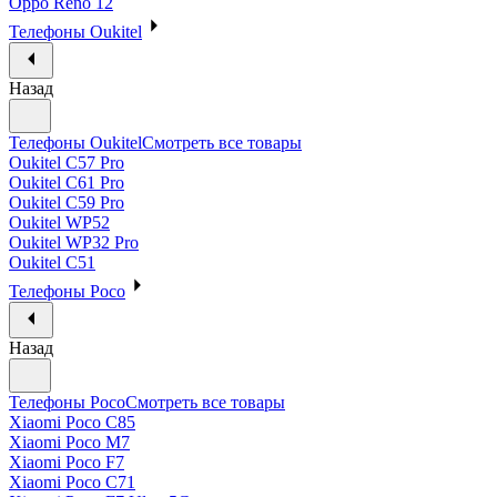
Oppo Reno 12
Телефоны Oukitel
Назад
Телефоны Oukitel
Смотреть все товары
Oukitel C57 Pro
Oukitel C61 Pro
Oukitel C59 Pro
Oukitel WP52
Oukitel WP32 Pro
Oukitel C51
Телефоны Poco
Назад
Телефоны Poco
Смотреть все товары
Xiaomi Poco C85
Xiaomi Poco M7
Xiaomi Poco F7
Xiaomi Poco C71