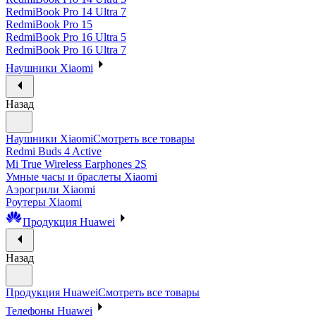
RedmiBook Pro 14 Ultra 7
RedmiBook Pro 15
RedmiBook Pro 16 Ultra 5
RedmiBook Pro 16 Ultra 7
Наушники Xiaomi
Назад
Наушники Xiaomi
Смотреть все товары
Redmi Buds 4 Active
Mi True Wireless Earphones 2S
Умные часы и браслеты Xiaomi
Аэрогрили Xiaomi
Роутеры Xiaomi
Продукция Huawei
Назад
Продукция Huawei
Смотреть все товары
Телефоны Huawei