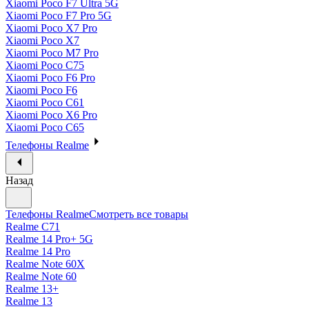
Xiaomi Poco F7 Ultra 5G
Xiaomi Poco F7 Pro 5G
Xiaomi Poco X7 Pro
Xiaomi Poco X7
Xiaomi Poco M7 Pro
Xiaomi Poco C75
Xiaomi Poco F6 Pro
Xiaomi Poco F6
Xiaomi Poco C61
Xiaomi Poco X6 Pro
Xiaomi Poco C65
Телефоны Realme
Назад
Телефоны Realme
Смотреть все товары
Realme C71
Realme 14 Pro+ 5G
Realme 14 Pro
Realme Note 60X
Realme Note 60
Realme 13+
Realme 13