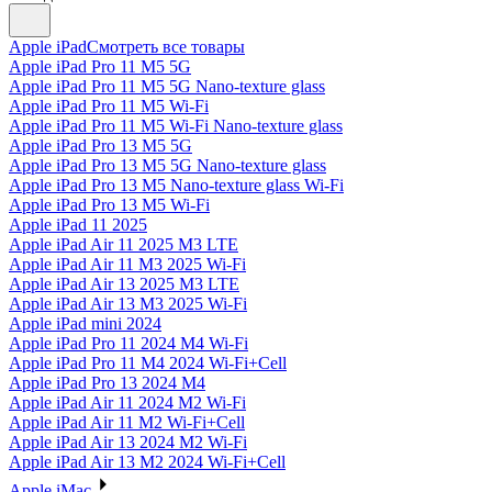
Apple iPad
Смотреть все товары
Apple iPad Pro 11 M5 5G
Apple iPad Pro 11 M5 5G Nano-texture glass
Apple iPad Pro 11 M5 Wi-Fi
Apple iPad Pro 11 M5 Wi-Fi Nano-texture glass
Apple iPad Pro 13 M5 5G
Apple iPad Pro 13 M5 5G Nano-texture glass
Apple iPad Pro 13 M5 Nano-texture glass Wi-Fi
Apple iPad Pro 13 M5 Wi-Fi
Apple iPad 11 2025
Apple iPad Air 11 2025 M3 LTE
Apple iPad Air 11 M3 2025 Wi-Fi
Apple iPad Air 13 2025 M3 LTE
Apple iPad Air 13 M3 2025 Wi-Fi
Apple iPad mini 2024
Apple iPad Pro 11 2024 M4 Wi-Fi
Apple iPad Pro 11 M4 2024 Wi-Fi+Cell
Apple iPad Pro 13 2024 M4
Apple iPad Air 11 2024 M2 Wi-Fi
Apple iPad Air 11 M2 Wi-Fi+Cell
Apple iPad Air 13 2024 M2 Wi-Fi
Apple iPad Air 13 M2 2024 Wi-Fi+Cell
Apple iMac