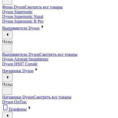
Фены Dyson
Смотреть все товары
Dyson Supersonic
Dyson Supersonic Nural
Dyson Supersonic R Pro
Выпрямители Dyson
Назад
Выпрямители Dyson
Смотреть все товары
Dyson Airstrait Straightener
Dyson HS07 Corrale
Наушники Dyson
Назад
Наушники Dyson
Смотреть все товары
Dyson OnTrac
Телефоны