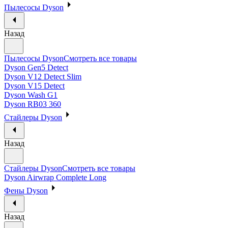
Пылесосы Dyson
Назад
Пылесосы Dyson
Смотреть все товары
Dyson Gen5 Detect
Dyson V12 Detect Slim
Dyson V15 Detect
Dyson Wash G1
Dyson RB03 360
Стайлеры Dyson
Назад
Стайлеры Dyson
Смотреть все товары
Dyson Airwrap Complete Long
Фены Dyson
Назад