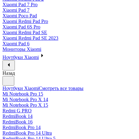
Xiaomi Pad 7 Pro
Xiaomi Pad 7
Xiaomi Poco Pad
Xiaomi Redmi Pad Pro
Xiaomi Pad 6S Pro
Xiaomi Redmi Pad SE
Xiaomi Redmi Pad SE 2023
Xiaomi Pad 6
Мониторы Xiaomi
Ноутбуки Xiaomi
Назад
Ноутбуки Xiaomi
Смотреть все товары
Mi Notebook Pro 15
Mi Notebook Pro X 14
Mi Notebook Pro X 15
Redmi G PRO
RedmiBook 14
RedmiBook 16
RedmiBook Pro 14
RedmiBook Pro 14 Ultra
RedmiBook Pro 14 Ultra 5