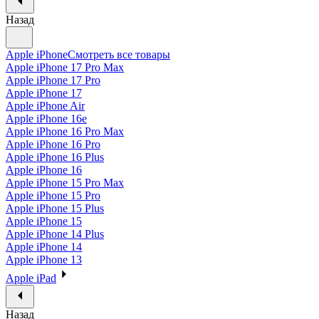
Назад
Apple iPhone
Смотреть все товары
Apple iPhone 17 Pro Max
Apple iPhone 17 Pro
Apple iPhone 17
Apple iPhone Air
Apple iPhone 16e
Apple iPhone 16 Pro Max
Apple iPhone 16 Pro
Apple iPhone 16 Plus
Apple iPhone 16
Apple iPhone 15 Pro Max
Apple iPhone 15 Pro
Apple iPhone 15 Plus
Apple iPhone 15
Apple iPhone 14 Plus
Apple iPhone 14
Apple iPhone 13
Apple iPad
Назад