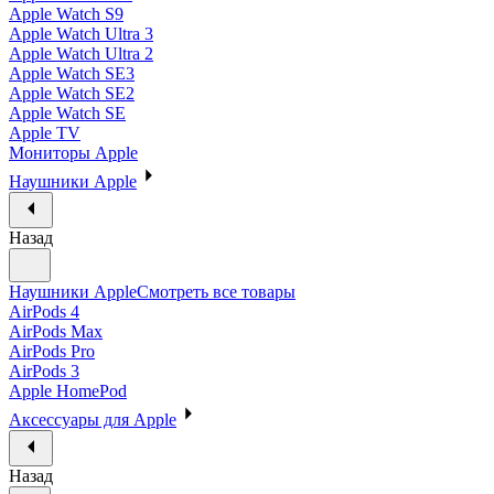
Apple Watch S9
Apple Watch Ultra 3
Apple Watch Ultra 2
Apple Watch SE3
Apple Watch SE2
Apple Watch SE
Apple TV
Мониторы Apple
Наушники Apple
Назад
Наушники Apple
Смотреть все товары
AirPods 4
AirPods Max
AirPods Pro
AirPods 3
Apple HomePod
Аксессуары для Apple
Назад