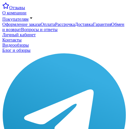
Отзывы
О компании
Покупателям
Оформление заказа
Оплата
Рассрочка
Доставка
Гарантия
Обмен
и возврат
Вопросы и ответы
Личный кабинет
Контакты
Видеообзоры
Блог и обзоры