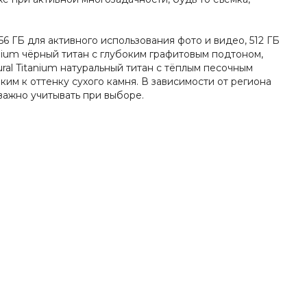
 ГБ для активного использования фото и видео, 512 ГБ
anium чёрный титан с глубоким графитовым подтоном,
al Titanium натуральный титан с тёплым песочным
ким к оттенку сухого камня. В зависимости от региона
важно учитывать при выборе.