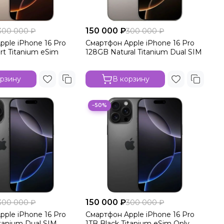
150 000 ₽
300 000 ₽
300 000 ₽
pple iPhone 16 Pro
Смартфон Apple iPhone 16 Pro
rt Titanium eSim
128GB Natural Titanium Dual SIM
орзину
В корзину
−50%
150 000 ₽
300 000 ₽
300 000 ₽
pple iPhone 16 Pro
Смартфон Apple iPhone 16 Pro
itanium Dual SIM
1TB Black Titanium eSim Only