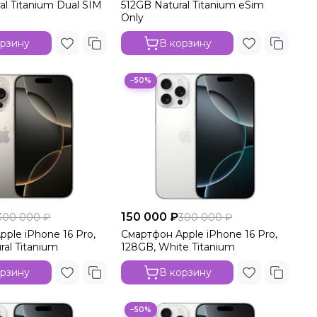
al Titanium Dual SIM
512GB Natural Titanium eSim
Only
орзину
В корзину
−50%
150 000 ₽
300 000 ₽
300 000 ₽
ple iPhone 16 Pro,
Смартфон Apple iPhone 16 Pro,
ral Titanium
128GB, White Titanium
орзину
В корзину
−50%