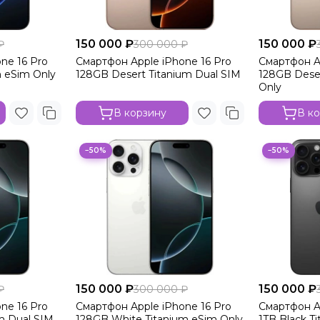
150 000 ₽
150 000 ₽
₽
300 000 ₽
ne 16 Pro
Смартфон Apple iPhone 16 Pro
Смартфон A
m eSim Only
128GB Desert Titanium Dual SIM
128GB Dese
Only
В корзину
В к
−50%
−50%
150 000 ₽
150 000 ₽
₽
300 000 ₽
ne 16 Pro
Смартфон Apple iPhone 16 Pro
Смартфон A
m Dual SIM
128GB White Titanium eSim Only
1TB Black T