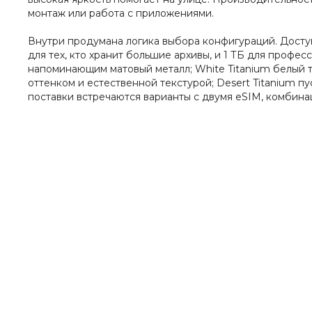
монтаж или работа с приложениями.
Внутри продумана логика выбора конфигураций. Доступ
для тех, кто хранит большие архивы, и 1 ТБ для профе
напоминающим матовый металл; White Titanium белый т
оттенком и естественной текстурой; Desert Titanium п
поставки встречаются варианты с двумя eSIM, комбинац