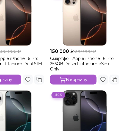
150 000 ₽
300 000 ₽
300 000 ₽
pple iPhone 16 Pro
Смартфон Apple iPhone 16 Pro
t Titanium Dual SIM
256GB Desert Titanium eSim
Only
орзину
В корзину
−50%