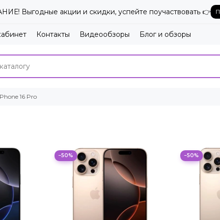
ИЕ! Выгодные акции и скидки, успейте поучаствовать 👉
П
кабинет
Контакты
Видеообзоры
Блог и обзоры
iPhone 16 Pro
−50%
−50%