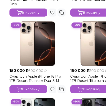
Only
В корзину
В корзину
−50%
−50%
150 000 ₽
150 000 ₽
300 000 ₽
300 000 
Смартфон Apple iPhone 16 Pro
Смартфон Apple iPho
1TB Desert Titanium Dual SIM
1TB Desert Titanium 
В корзину
В корзину
−50%
−50%