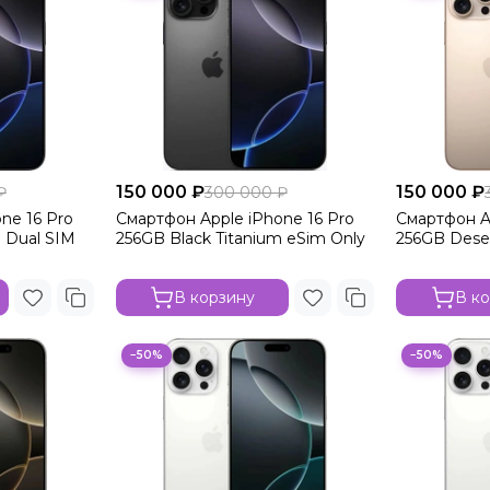
150 000 ₽
150 000 ₽
₽
300 000 ₽
ne 16 Pro
Смартфон Apple iPhone 16 Pro
Смартфон A
m Dual SIM
256GB Black Titanium eSim Only
256GB Deser
В корзину
В к
−50%
−50%