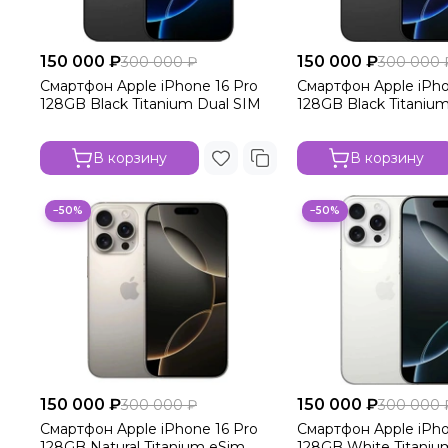
150 000 ₽
150 000 ₽
300 000 ₽
300 000 
Смартфон Apple iPhone 16 Pro
Смартфон Apple iPho
128GB Black Titanium Dual SIM
128GB Black Titaniu
В корзину
В корзину
−50%
−50%
150 000 ₽
150 000 ₽
300 000 ₽
300 000 
Смартфон Apple iPhone 16 Pro
Смартфон Apple iPho
128GB Natural Titanium eSim
128GB White Titaniu