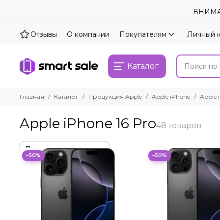
ВНИМАН
Отзывы
О компании
Покупателям
Личный 
Каталог
Главная
Каталог
Продукция Apple
Apple iPhone
Apple 
Apple iPhone 16 Pro
−50%
−50%