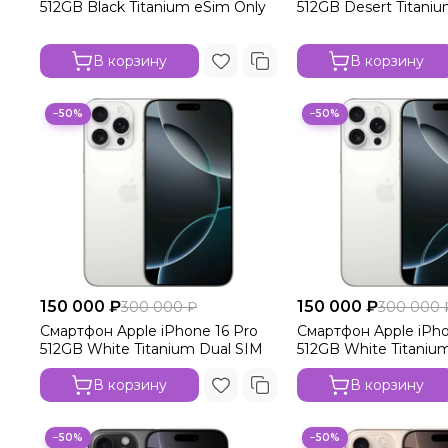
512GB Black Titanium eSim Only
512GB Desert Titani
В корзину
В корзину
−50%
−50%
150 000 ₽
150 000 ₽
300 000 ₽
300 000 
Смартфон Apple iPhone 16 Pro
Смартфон Apple iPho
512GB White Titanium Dual SIM
512GB White Titaniu
В корзину
В корзину
−50%
−50%