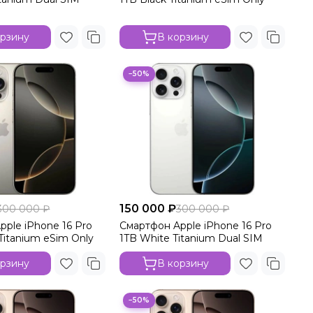
орзину
В корзину
−50%
150 000 ₽
300 000 ₽
300 000 ₽
pple iPhone 16 Pro
Смартфон Apple iPhone 16 Pro
 Titanium eSim Only
1TB White Titanium Dual SIM
орзину
В корзину
−50%