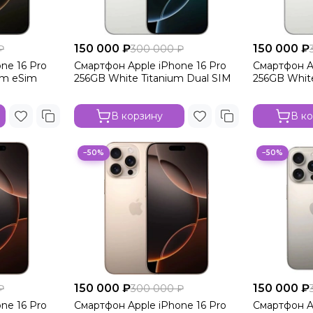
150 000 ₽
150 000 ₽
₽
300 000 ₽
ne 16 Pro
Смартфон Apple iPhone 16 Pro
Смартфон A
um eSim
256GB White Titanium Dual SIM
256GB White
В корзину
В к
−50%
−50%
150 000 ₽
150 000 ₽
₽
300 000 ₽
ne 16 Pro
Смартфон Apple iPhone 16 Pro
Смартфон A