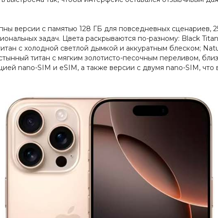
ны версии с памятью 128 ГБ для повседневных сценариев, 256
ссиональных задач. Цвета раскрываются по-разному: Black Tit
итан с холодной светлой дымкой и аккуратным блеском; Natur
устынный титан с мягким золотисто-песочным переливом, близ
ией nano-SIM и eSIM, а также версии с двумя nano-SIM, что 