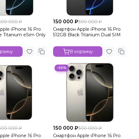
150 000 ₽
300 000 ₽
300 000 ₽
pple iPhone 16 Pro
Смартфон Apple iPhone 16 Pro
 Titanium eSim Only
512GB Black Titanium Dual SIM
орзину
В корзину
−50%
150 000 ₽
300 000 ₽
300 000 ₽
pple iPhone 16 Pro
Смартфон Apple iPhone 16 Pro