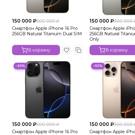
150 000 ₽
150 000 ₽
300 000 ₽
300 000 
Смартфон Apple iPhone 16 Pro
Смартфон Apple iPho
256GB Natural Titanium Dual SIM
256GB Natural Titani
Only
В корзину
В корзину
−50%
−50%
150 000 ₽
150 000 ₽
300 000 ₽
300 000 
Смартфон Apple iPhone 16 Pro
Смартфон Apple iPho