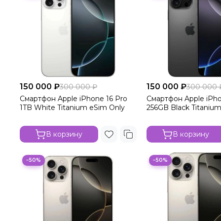
150 000 ₽
150 000 ₽
300 000 ₽
300 000 
Смартфон Apple iPhone 16 Pro
Смартфон Apple iPho
1TB White Titanium eSim Only
256GB Black Titaniu
В корзину
В корзину
−50%
−50%