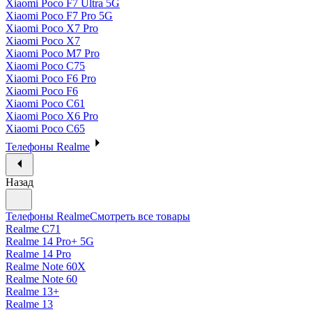
Xiaomi Poco F7 Ultra 5G
Xiaomi Poco F7 Pro 5G
Xiaomi Poco X7 Pro
Xiaomi Poco X7
Xiaomi Poco M7 Pro
Xiaomi Poco C75
Xiaomi Poco F6 Pro
Xiaomi Poco F6
Xiaomi Poco C61
Xiaomi Poco X6 Pro
Xiaomi Poco C65
Телефоны Realme
Назад
Телефоны Realme
Смотреть все товары
Realme C71
Realme 14 Pro+ 5G
Realme 14 Pro
Realme Note 60X
Realme Note 60
Realme 13+
Realme 13