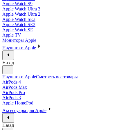
Apple Watch S9
Apple Watch Ultra 3
Apple Watch Ultra 2
Apple Watch SE3
Apple Watch SE2
Apple Watch SE
Apple TV
Мониторы Apple
Наушники Apple
Назад
Наушники Apple
Смотреть все товары
AirPods 4
AirPods Max
AirPods Pro
AirPods 3
Apple HomePod
Аксессуары для Apple
Назад