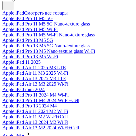
Apple iPad
Смотреть все товары
Apple iPad Pro 11 M5 5G
Apple iPad Pro 11 M5 5G Nano-texture glass
Apple iPad Pro 11 M5 Wi-Fi
Apple iPad Pro 11 M5 Wi-Fi Nano-texture glass
Apple iPad Pro 13 M5 5G
Apple iPad Pro 13 M5 5G Nano-texture glass
Apple iPad Pro 13 M5 Nano-texture glass Wi-Fi
Apple iPad Pro 13 M5 Wi-Fi
Apple iPad 11 2025
Apple iPad Air 11 2025 M3 LTE
Apple iPad Air 11 M3 2025 Wi-Fi
Apple iPad Air 13 2025 M3 LTE
Apple iPad Air 13 M3 2025 Wi-Fi
Apple iPad mini 2024
Apple iPad Pro 11 2024 M4 Wi-Fi
Apple iPad Pro 11 M4 2024 Wi-Fi+Cell
Apple iPad Pro 13 2024 M4
Apple iPad Air 11 2024 M2 Wi-Fi
Apple iPad Air 11 M2 Wi-Fi+Cell
Apple iPad Air 13 2024 M2 Wi-Fi
Apple iPad Air 13 M2 2024 Wi-Fi+Cell
Apple iMac