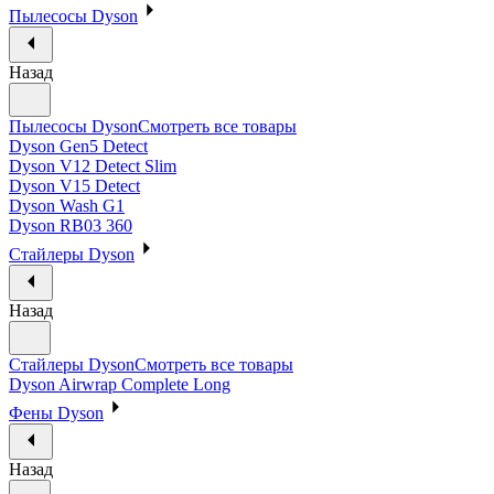
Пылесосы Dyson
Назад
Пылесосы Dyson
Смотреть все товары
Dyson Gen5 Detect
Dyson V12 Detect Slim
Dyson V15 Detect
Dyson Wash G1
Dyson RB03 360
Стайлеры Dyson
Назад
Стайлеры Dyson
Смотреть все товары
Dyson Airwrap Complete Long
Фены Dyson
Назад