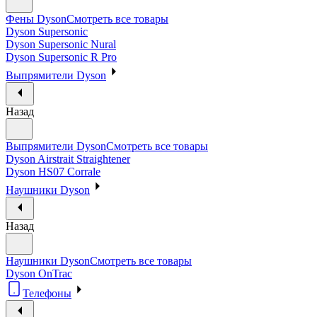
Фены Dyson
Смотреть все товары
Dyson Supersonic
Dyson Supersonic Nural
Dyson Supersonic R Pro
Выпрямители Dyson
Назад
Выпрямители Dyson
Смотреть все товары
Dyson Airstrait Straightener
Dyson HS07 Corrale
Наушники Dyson
Назад
Наушники Dyson
Смотреть все товары
Dyson OnTrac
Телефоны