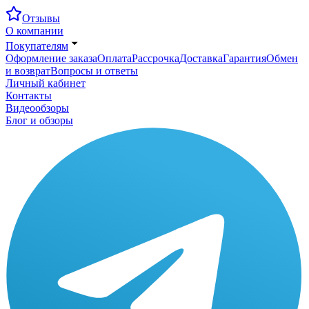
Отзывы
О компании
Покупателям
Оформление заказа
Оплата
Рассрочка
Доставка
Гарантия
Обмен
и возврат
Вопросы и ответы
Личный кабинет
Контакты
Видеообзоры
Блог и обзоры