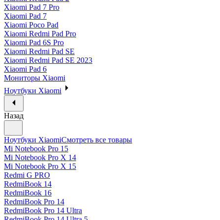
Xiaomi Pad 7 Pro
Xiaomi Pad 7
Xiaomi Poco Pad
Xiaomi Redmi Pad Pro
Xiaomi Pad 6S Pro
Xiaomi Redmi Pad SE
Xiaomi Redmi Pad SE 2023
Xiaomi Pad 6
Мониторы Xiaomi
Ноутбуки Xiaomi
Назад
Ноутбуки Xiaomi
Смотреть все товары
Mi Notebook Pro 15
Mi Notebook Pro X 14
Mi Notebook Pro X 15
Redmi G PRO
RedmiBook 14
RedmiBook 16
RedmiBook Pro 14
RedmiBook Pro 14 Ultra
RedmiBook Pro 14 Ultra 5