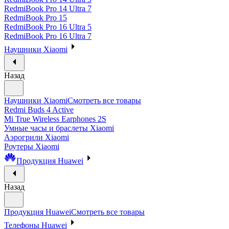
RedmiBook Pro 14 Ultra 7
RedmiBook Pro 15
RedmiBook Pro 16 Ultra 5
RedmiBook Pro 16 Ultra 7
Наушники Xiaomi
Назад
Наушники Xiaomi
Смотреть все товары
Redmi Buds 4 Active
Mi True Wireless Earphones 2S
Умные часы и браслеты Xiaomi
Аэрогрили Xiaomi
Роутеры Xiaomi
Продукция Huawei
Назад
Продукция Huawei
Смотреть все товары
Телефоны Huawei