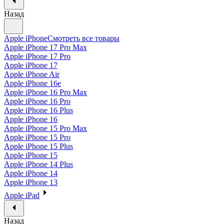
Назад
Apple iPhone
Смотреть все товары
Apple iPhone 17 Pro Max
Apple iPhone 17 Pro
Apple iPhone 17
Apple iPhone Air
Apple iPhone 16e
Apple iPhone 16 Pro Max
Apple iPhone 16 Pro
Apple iPhone 16 Plus
Apple iPhone 16
Apple iPhone 15 Pro Max
Apple iPhone 15 Pro
Apple iPhone 15 Plus
Apple iPhone 15
Apple iPhone 14 Plus
Apple iPhone 14
Apple iPhone 13
Apple iPad
Назад