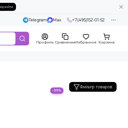
ерейти
Telegram
Max
+7(495)152-01-52
Профиль
Сравнение
Избранное
Корзина
Фильтр товаров
−50%