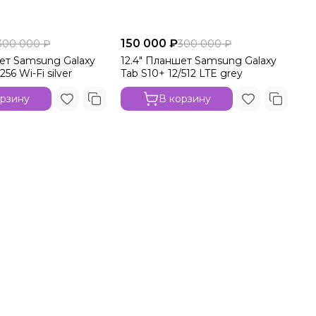
150 000 ₽
300 000 ₽
300 000 ₽
шет Samsung Galaxy
12.4" Планшет Samsung Galaxy
256 Wi-Fi silver
Tab S10+ 12/512 LTE grey
орзину
В корзину