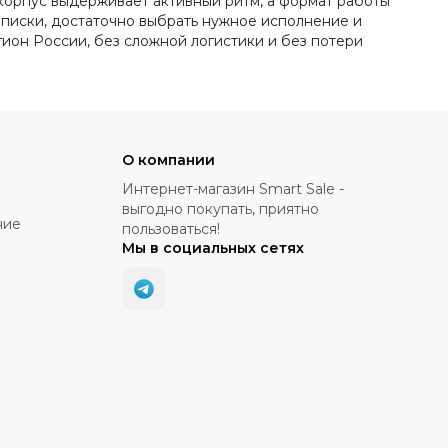
 корпус выдерживает активный ритм, а формат работы
реписки, достаточно выбрать нужное исполнение и
гион России, без сложной логистики и без потери
О компании
Интернет-магазин Smart Sale -
выгодно покупать, приятно
ние
пользоваться!
Мы в социальных сетях