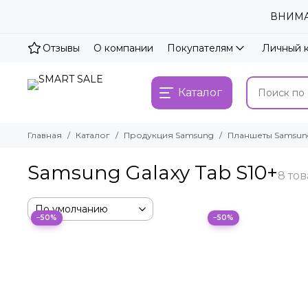
ВНИМАН
Отзывы
О компании
Покупателям
Личный 
Каталог
Главная
Каталог
Продукция Samsung
Планшеты Samsun
Samsung Galaxy Tab S10+
−50%
−50%