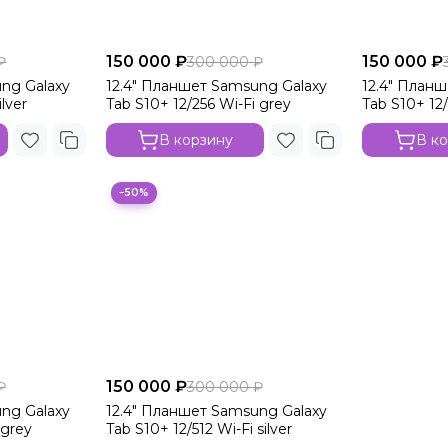
150 000 ₽
150 000 ₽
₽
300 000 ₽
ng Galaxy
12.4" Планшет Samsung Galaxy
12.4" План
lver
Tab S10+ 12/256 Wi-Fi grey
Tab S10+ 12/
В корзину
В к
−50%
150 000 ₽
₽
300 000 ₽
ng Galaxy
12.4" Планшет Samsung Galaxy
 grey
Tab S10+ 12/512 Wi-Fi silver