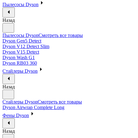
Пылесосы Dyson
Назад
Пылесосы Dyson
Смотреть все товары
Dyson Gen5 Detect
Dyson V12 Detect Slim
Dyson V15 Detect
Dyson Wash G1
Dyson RB03 360
Стайлеры Dyson
Назад
Стайлеры Dyson
Смотреть все товары
Dyson Airwrap Complete Long
Фены Dyson
Назад