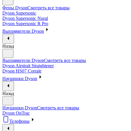
Фены Dyson
Смотреть все товары
Dyson Supersonic
Dyson Supersonic Nural
Dyson Supersonic R Pro
Выпрямители Dyson
Назад
Выпрямители Dyson
Смотреть все товары
Dyson Airstrait Straightener
Dyson HS07 Corrale
Наушники Dyson
Назад
Наушники Dyson
Смотреть все товары
Dyson OnTrac
Телефоны