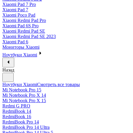
Xiaomi Pad 7 Pro
Xiaomi Pad 7
Xiaomi Poco Pad
Xiaomi Redmi Pad Pro
Xiaomi Pad 6S Pro
Xiaomi Redmi Pad SE
Xiaomi Redmi Pad SE 2023
Xiaomi Pad 6
Мониторы Xiaomi
Ноутбуки Xiaomi
Назад
Ноутбуки Xiaomi
Смотреть все товары
Mi Notebook Pro 15
Mi Notebook Pro X 14
Mi Notebook Pro X 15
Redmi G PRO
RedmiBook 14
RedmiBook 16
RedmiBook Pro 14
RedmiBook Pro 14 Ultra
RedmiBook Pro 14 Ultra 5