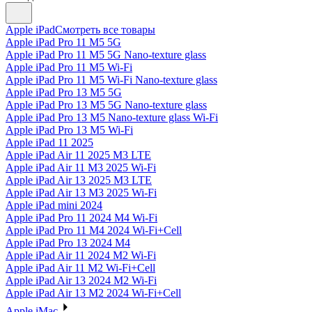
Apple iPad
Смотреть все товары
Apple iPad Pro 11 M5 5G
Apple iPad Pro 11 M5 5G Nano-texture glass
Apple iPad Pro 11 M5 Wi-Fi
Apple iPad Pro 11 M5 Wi-Fi Nano-texture glass
Apple iPad Pro 13 M5 5G
Apple iPad Pro 13 M5 5G Nano-texture glass
Apple iPad Pro 13 M5 Nano-texture glass Wi-Fi
Apple iPad Pro 13 M5 Wi-Fi
Apple iPad 11 2025
Apple iPad Air 11 2025 M3 LTE
Apple iPad Air 11 M3 2025 Wi-Fi
Apple iPad Air 13 2025 M3 LTE
Apple iPad Air 13 M3 2025 Wi-Fi
Apple iPad mini 2024
Apple iPad Pro 11 2024 M4 Wi-Fi
Apple iPad Pro 11 M4 2024 Wi-Fi+Cell
Apple iPad Pro 13 2024 M4
Apple iPad Air 11 2024 M2 Wi-Fi
Apple iPad Air 11 M2 Wi-Fi+Cell
Apple iPad Air 13 2024 M2 Wi-Fi
Apple iPad Air 13 M2 2024 Wi-Fi+Cell
Apple iMac