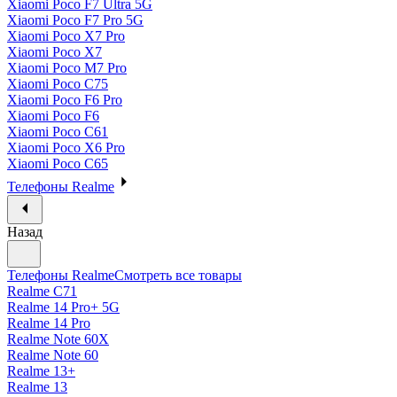
Xiaomi Poco F7 Ultra 5G
Xiaomi Poco F7 Pro 5G
Xiaomi Poco X7 Pro
Xiaomi Poco X7
Xiaomi Poco M7 Pro
Xiaomi Poco C75
Xiaomi Poco F6 Pro
Xiaomi Poco F6
Xiaomi Poco C61
Xiaomi Poco X6 Pro
Xiaomi Poco C65
Телефоны Realme
Назад
Телефоны Realme
Смотреть все товары
Realme C71
Realme 14 Pro+ 5G
Realme 14 Pro
Realme Note 60X
Realme Note 60
Realme 13+
Realme 13