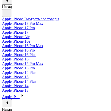
Назад
Apple iPhone
Смотреть все товары
Apple iPhone 17 Pro Max
Apple iPhone 17 Pro
Apple iPhone 17
Apple iPhone Air
Apple iPhone 16e
Apple iPhone 16 Pro Max
Apple iPhone 16 Pro
Apple iPhone 16 Plus
Apple iPhone 16
Apple iPhone 15 Pro Max
Apple iPhone 15 Pro
Apple iPhone 15 Plus
Apple iPhone 15
Apple iPhone 14 Plus
Apple iPhone 14
Apple iPhone 13
Apple iPad
Назад