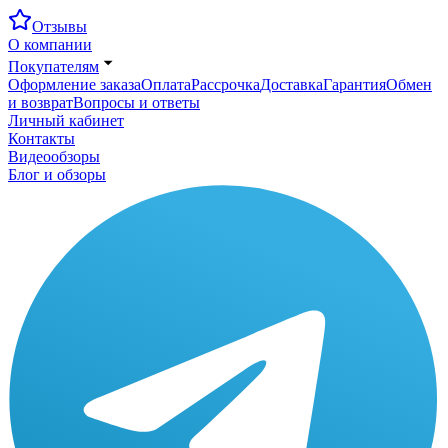
Отзывы
О компании
Покупателям
Оформление заказа
Оплата
Рассрочка
Доставка
Гарантия
Обмен
и возврат
Вопросы и ответы
Личный кабинет
Контакты
Видеообзоры
Блог и обзоры