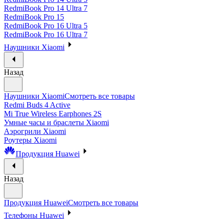
RedmiBook Pro 14 Ultra 7
RedmiBook Pro 15
RedmiBook Pro 16 Ultra 5
RedmiBook Pro 16 Ultra 7
Наушники Xiaomi
Назад
Наушники Xiaomi
Смотреть все товары
Redmi Buds 4 Active
Mi True Wireless Earphones 2S
Умные часы и браслеты Xiaomi
Аэрогрили Xiaomi
Роутеры Xiaomi
Продукция Huawei
Назад
Продукция Huawei
Смотреть все товары
Телефоны Huawei