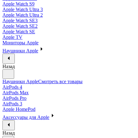
Apple Watch S9
Apple Watch Ultra 3
Apple Watch Ultra 2
Apple Watch SE3
Apple Watch SE2
Apple Watch SE
Apple TV
Мониторы Apple
Наушники Apple
Назад
Наушники Apple
Смотреть все товары
AirPods 4
AirPods Max
AirPods Pro
AirPods 3
Apple HomePod
Аксессуары для Apple
Назад