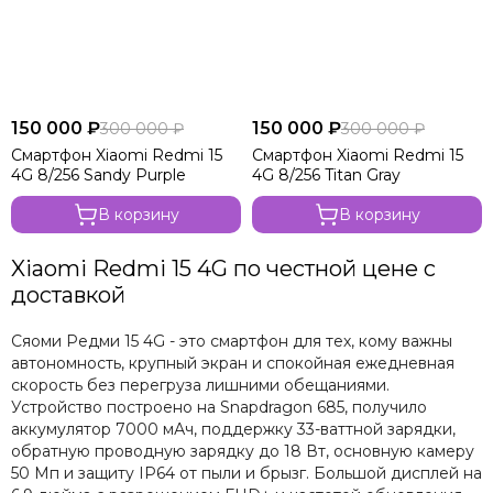
150 000 ₽
150 000 ₽
300 000 ₽
300 000 ₽
Смартфон Xiaomi Redmi 15
Смартфон Xiaomi Redmi 15
4G 8/256 Sandy Purple
4G 8/256 Titan Gray
В корзину
В корзину
Xiaomi Redmi 15 4G по честной цене с
доставкой
Сяоми Редми 15 4G - это смартфон для тех, кому важны
автономность, крупный экран и спокойная ежедневная
скорость без перегруза лишними обещаниями.
Устройство построено на Snapdragon 685, получило
аккумулятор 7000 мАч, поддержку 33-ваттной зарядки,
обратную проводную зарядку до 18 Вт, основную камеру
50 Мп и защиту IP64 от пыли и брызг. Большой дисплей на