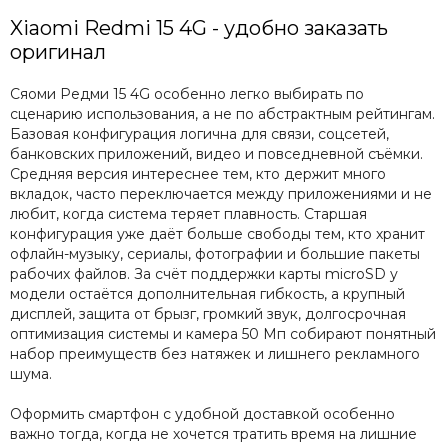
Xiaomi Redmi 15 4G - удобно заказать
оригинал
Сяоми Редми 15 4G особенно легко выбирать по
сценарию использования, а не по абстрактным рейтингам.
Базовая конфигурация логична для связи, соцсетей,
банковских приложений, видео и повседневной съёмки.
Средняя версия интереснее тем, кто держит много
вкладок, часто переключается между приложениями и не
любит, когда система теряет плавность. Старшая
конфигурация уже даёт больше свободы тем, кто хранит
офлайн-музыку, сериалы, фотографии и большие пакеты
рабочих файлов. За счёт поддержки карты microSD у
модели остаётся дополнительная гибкость, а крупный
дисплей, защита от брызг, громкий звук, долгосрочная
оптимизация системы и камера 50 Мп собирают понятный
набор преимуществ без натяжек и лишнего рекламного
шума.
Оформить смартфон с удобной доставкой особенно
важно тогда, когда не хочется тратить время на лишние