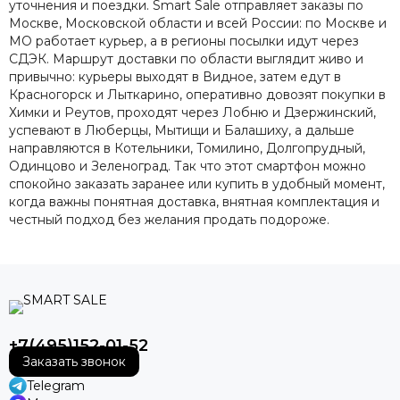
уточнения и поездки. Smart Sale отправляет заказы по
Москве, Московской области и всей России: по Москве и
МО работает курьер, а в регионы посылки идут через
СДЭК. Маршрут доставки по области выглядит живо и
привычно: курьеры выходят в Видное, затем едут в
Красногорск и Лыткарино, оперативно довозят покупки в
Химки и Реутов, проходят через Лобню и Дзержинский,
успевают в Люберцы, Мытищи и Балашиху, а дальше
направляются в Котельники, Томилино, Долгопрудный,
Одинцово и Зеленоград. Так что этот смартфон можно
спокойно заказать заранее или купить в удобный момент,
когда важны понятная доставка, внятная комплектация и
честный подход без желания продать подороже.
+7(495)152-01-52
Заказать звонок
Telegram