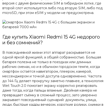
версия с двумя физическими SIM в гибридном лотке, где
второй слот используется либо под вторую SIM, либо под
microSD, при этом eSIM у модели не предусмотрена.
Где купить Xiaomi Redmi 15 4G недорого
и без сомнений?
В повседневной жизни этот аппарат раскрывается не
одной яркой функцией, а общей собранностью. Большая
батарея полезна не только в поездках или длинных
рабочих сменах, но и в обычном городском темпе, когда
смартфон остаётся навигатором, плеером, камерой,
мессенджером и точкой доступа одновременно. Частота
до 144 Гц делает прокрутку заметно плавнее, а технология
Wet Touch 2.0 помогает экрану корректно реагировать
даже тогда, когда пальцы влажные. Двойная камера не
превращает съёмку в сложный процесс, зато уверенно
закрывает повседневный сценарий: документы, улица,
люди, быстрые кадры вечером, короткие ролики, снимки в