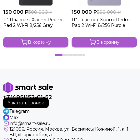
150 000 ₽
150 000 ₽
300 000 ₽
300 000 ₽
11" Планшет Xiaomi Redmi
11" Планшет Xiaomi Redmi
Pad 2 Wi-Fi 8/256 Grey
Pad 2 Wi-Fi 8/256 Purple
В корзину
В корзину
+7(495)152-01-52
Заказать звонок
Telegram
Max
info@smart-sale.ru
121096, Россия, Москва, ул. Василисы Кожиной, 1, к. 1,
БЦ «Парк победы»