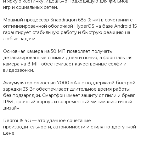
и яркую картинку, идеально подходящую для фильмов,
игр и социальных сетей.
Мощный процессор Snapdragon 685 (6 нм) в сочетании с
оптимизированной оболочкой HyperOS на базе Android 15
гарантирует стабильную работу и быструю реакцию на
любые задачи.
Основная камера на 50 МП позволяет получать
детализированные снимки днём и ночью, а фронтальная
камера на 8 МП обеспечивает качественные селфи и
видеозвонки.
Аккумулятор ёмкостью 7000 мА·ч с поддержкой быстрой
зарядки 33 Вт обеспечивает длительное время работы
без подзарядки. Смартфон имеет защиту от пыли и брызг
IP64, прочный корпус и современный минималистичный
дизайн.
Redmi 15 4G — это удачное сочетание
производительности, автономности и стиля по доступной
цене.