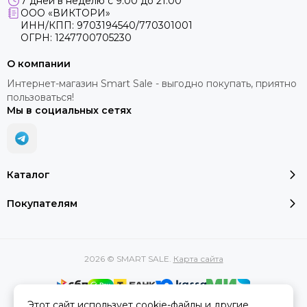
7 дней в неделю с 9:00 до 21:00
ООО «ВИКТОРИ»
ИНН/КПП: 9703194540/770301001
ОГРН: 1247700705230
О компании
Интернет-магазин Smart Sale - выгодно покупать, приятно
пользоваться!
Мы в социальных сетях
Каталог
Покупателям
2026 © SMART SALE.
Карта сайта
Этот сайт использует cookie-файлы и другие