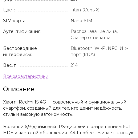
Цвет:
Titan (Серый)
SIM-карта:
Nano-SIM
Аутентификация:
Распознавание лица,
Сканер отпечатка
Беспроводные
Bluetooth, Wi-Fi, NFC, ИК-
интерфейсы:
порт (IrDA)
Вес, г:
214
Описание
Xiaomi Redmi 15 4G — современный и функциональный
смартфон, созданный для тех, кто ценит надёжность,
стиль и высокую автономность.
Большой 6,9-дюймовый IPS-дисплей с разрешением Full
HD+ и частотой обновления 144 Гц обеспечивает плавную