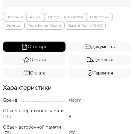
Яндекс
Новинки
Акции
Продукция Xiaomi
Телефоны
Бренды
Телефоны Xiaomi
Xiaomi Redmi 15 4G
О товаре
Документы
Отзывы
Доставка
Оплата
Гарантия
Характеристики
Бренд:
Xiaomi
Объем оперативной памяти
(Гб):
8
Объем встроенной памяти
(Гб):
256