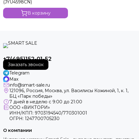
(JYU4598CN)
В корзину
+7(495)152-01-52
Заказать звонок
Telegram
Max
info@smart-sale.ru
121096, Россия, Москва, ул. Василисы Кожиной, 1, к. 1,
БЦ «Парк победы»
7 дней в неделю с 9:00 до 21:00
ООО «ВИКТОРИ»
ИНН/КПП: 9703194540/770301001
ОГРН: 1247700705230
О компании