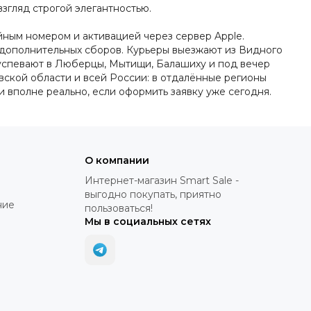
взгляд строгой элегантностью.
йным номером и активацией через сервер Apple.
и дополнительных сборов. Курьеры выезжают из Видного
 успевают в Люберцы, Мытищи, Балашиху и под вечер
вской области и всей России: в отдалённые регионы
и вполне реально, если оформить заявку уже сегодня.
О компании
Интернет-магазин Smart Sale -
выгодно покупать, приятно
ние
пользоваться!
Мы в социальных сетях