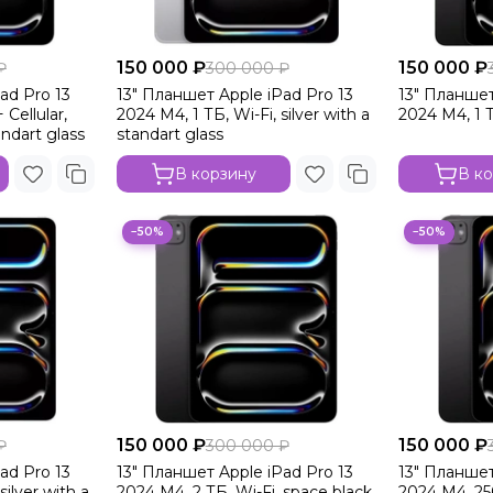
150 000 ₽
150 000 ₽
₽
300 000 ₽
ad Pro 13
13" Планшет Apple iPad Pro 13
13" Планшет
 Cellular,
2024 M4, 1 ТБ, Wi-Fi, silver with a
2024 M4, 1 Т
andart glass
standart glass
В корзину
В к
−50%
−50%
150 000 ₽
150 000 ₽
₽
300 000 ₽
ad Pro 13
13" Планшет Apple iPad Pro 13
13" Планшет
silver with a
2024 M4, 2 ТБ, Wi-Fi, space black
2024 M4, 256