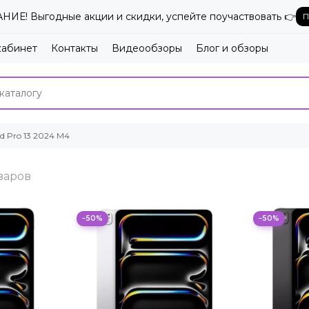
ИЕ! Выгодные акции и скидки, успейте поучаствовать 👉
П
кабинет
Контакты
Видеообзоры
Блог и обзоры
ad Pro 13 2024 M4
−50%
−50%