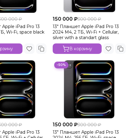
150 000 ₽
300 000 ₽
300 000 ₽
 Apple iPad Pro 13
13" Планшет Apple iPad Pro 13
Б, Wi-Fi, space black
2024 M4, 2 ТБ, Wi-Fi + Cellular,
silver with a standart glass
орзину
В корзину
−50%
150 000 ₽
300 000 ₽
300 000 ₽
 Apple iPad Pro 13
13" Планшет Apple iPad Pro 13
 ГБ, Wi-Fi + Cellular,
2024 M4, 256 ГБ, Wi-Fi, space