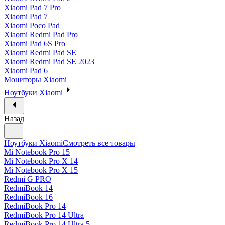
Xiaomi Pad 7 Pro
Xiaomi Pad 7
Xiaomi Poco Pad
Xiaomi Redmi Pad Pro
Xiaomi Pad 6S Pro
Xiaomi Redmi Pad SE
Xiaomi Redmi Pad SE 2023
Xiaomi Pad 6
Мониторы Xiaomi
Ноутбуки Xiaomi
Назад
Ноутбуки Xiaomi
Смотреть все товары
Mi Notebook Pro 15
Mi Notebook Pro X 14
Mi Notebook Pro X 15
Redmi G PRO
RedmiBook 14
RedmiBook 16
RedmiBook Pro 14
RedmiBook Pro 14 Ultra
RedmiBook Pro 14 Ultra 5