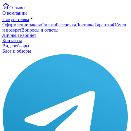
Отзывы
О компании
Покупателям
Оформление заказа
Оплата
Рассрочка
Доставка
Гарантия
Обмен
и возврат
Вопросы и ответы
Личный кабинет
Контакты
Видеообзоры
Блог и обзоры