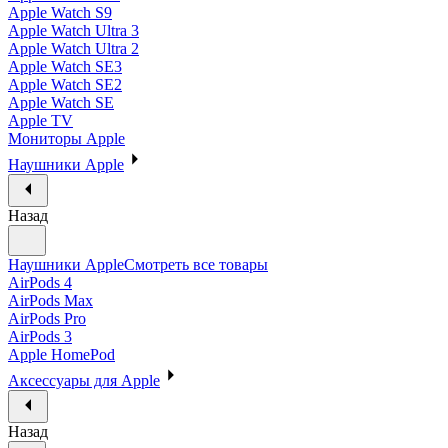
Apple Watch S9
Apple Watch Ultra 3
Apple Watch Ultra 2
Apple Watch SE3
Apple Watch SE2
Apple Watch SE
Apple TV
Мониторы Apple
Наушники Apple
Назад
Наушники Apple
Смотреть все товары
AirPods 4
AirPods Max
AirPods Pro
AirPods 3
Apple HomePod
Аксессуары для Apple
Назад