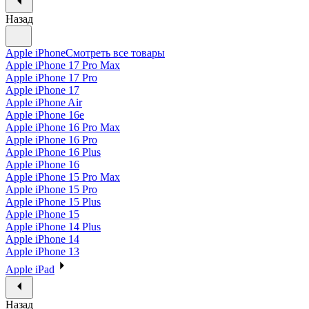
Назад
Apple iPhone
Смотреть все товары
Apple iPhone 17 Pro Max
Apple iPhone 17 Pro
Apple iPhone 17
Apple iPhone Air
Apple iPhone 16e
Apple iPhone 16 Pro Max
Apple iPhone 16 Pro
Apple iPhone 16 Plus
Apple iPhone 16
Apple iPhone 15 Pro Max
Apple iPhone 15 Pro
Apple iPhone 15 Plus
Apple iPhone 15
Apple iPhone 14 Plus
Apple iPhone 14
Apple iPhone 13
Apple iPad
Назад