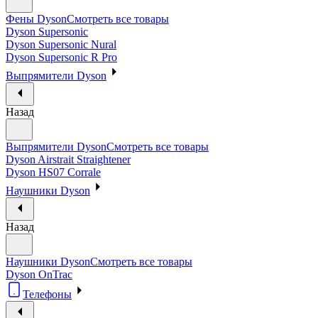
Фены Dyson
Смотреть все товары
Dyson Supersonic
Dyson Supersonic Nural
Dyson Supersonic R Pro
Выпрямители Dyson
Назад
Выпрямители Dyson
Смотреть все товары
Dyson Airstrait Straightener
Dyson HS07 Corrale
Наушники Dyson
Назад
Наушники Dyson
Смотреть все товары
Dyson OnTrac
Телефоны