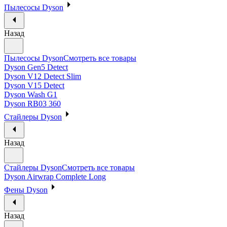
Пылесосы Dyson
Назад
Пылесосы Dyson
Смотреть все товары
Dyson Gen5 Detect
Dyson V12 Detect Slim
Dyson V15 Detect
Dyson Wash G1
Dyson RB03 360
Стайлеры Dyson
Назад
Стайлеры Dyson
Смотреть все товары
Dyson Airwrap Complete Long
Фены Dyson
Назад