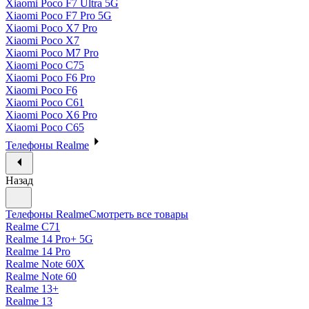
Xiaomi Poco F7 Ultra 5G
Xiaomi Poco F7 Pro 5G
Xiaomi Poco X7 Pro
Xiaomi Poco X7
Xiaomi Poco M7 Pro
Xiaomi Poco C75
Xiaomi Poco F6 Pro
Xiaomi Poco F6
Xiaomi Poco C61
Xiaomi Poco X6 Pro
Xiaomi Poco C65
Телефоны Realme
Назад
Телефоны Realme
Смотреть все товары
Realme C71
Realme 14 Pro+ 5G
Realme 14 Pro
Realme Note 60X
Realme Note 60
Realme 13+
Realme 13