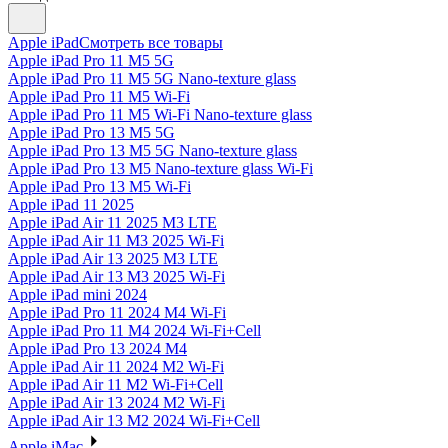
Apple iPad
Смотреть все товары
Apple iPad Pro 11 M5 5G
Apple iPad Pro 11 M5 5G Nano-texture glass
Apple iPad Pro 11 M5 Wi-Fi
Apple iPad Pro 11 M5 Wi-Fi Nano-texture glass
Apple iPad Pro 13 M5 5G
Apple iPad Pro 13 M5 5G Nano-texture glass
Apple iPad Pro 13 M5 Nano-texture glass Wi-Fi
Apple iPad Pro 13 M5 Wi-Fi
Apple iPad 11 2025
Apple iPad Air 11 2025 M3 LTE
Apple iPad Air 11 M3 2025 Wi-Fi
Apple iPad Air 13 2025 M3 LTE
Apple iPad Air 13 M3 2025 Wi-Fi
Apple iPad mini 2024
Apple iPad Pro 11 2024 M4 Wi-Fi
Apple iPad Pro 11 M4 2024 Wi-Fi+Cell
Apple iPad Pro 13 2024 M4
Apple iPad Air 11 2024 M2 Wi-Fi
Apple iPad Air 11 M2 Wi-Fi+Cell
Apple iPad Air 13 2024 M2 Wi-Fi
Apple iPad Air 13 M2 2024 Wi-Fi+Cell
Apple iMac