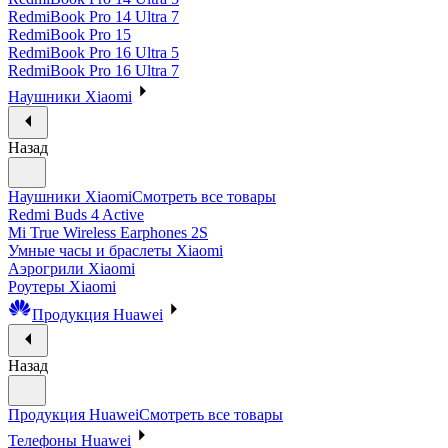
RedmiBook Pro 14 Ultra 7
RedmiBook Pro 15
RedmiBook Pro 16 Ultra 5
RedmiBook Pro 16 Ultra 7
Наушники Xiaomi
Назад
Наушники Xiaomi
Смотреть все товары
Redmi Buds 4 Active
Mi True Wireless Earphones 2S
Умные часы и браслеты Xiaomi
Аэрогрили Xiaomi
Роутеры Xiaomi
Продукция Huawei
Назад
Продукция Huawei
Смотреть все товары
Телефоны Huawei