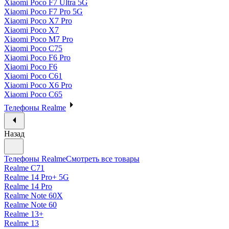
Xiaomi Poco F7 Ultra 5G
Xiaomi Poco F7 Pro 5G
Xiaomi Poco X7 Pro
Xiaomi Poco X7
Xiaomi Poco M7 Pro
Xiaomi Poco C75
Xiaomi Poco F6 Pro
Xiaomi Poco F6
Xiaomi Poco C61
Xiaomi Poco X6 Pro
Xiaomi Poco C65
Телефоны Realme
Назад
Телефоны Realme
Смотреть все товары
Realme C71
Realme 14 Pro+ 5G
Realme 14 Pro
Realme Note 60X
Realme Note 60
Realme 13+
Realme 13