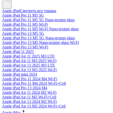
Apple iPad
Смотреть все товары
Apple iPad Pro 11 M5 5G
Apple iPad Pro 11 M5 5G Nano-texture glass
Apple iPad Pro 11 M5 Wi-Fi
Apple iPad Pro 11 M5 Wi-Fi Nano-texture glass
Apple iPad Pro 13 M5 5G
Apple iPad Pro 13 M5 5G Nano-texture glass
Apple iPad Pro 13 M5 Nano-texture glass Wi-Fi
Apple iPad Pro 13 M5 Wi-Fi
Apple iPad 11 2025
Apple iPad Air 11 2025 M3 LTE
Apple iPad Air 11 M3 2025 Wi-Fi
Apple iPad Air 13 2025 M3 LTE
Apple iPad Air 13 M3 2025 Wi-Fi
Apple iPad mini 2024
Apple iPad Pro 11 2024 M4 Wi-Fi
Apple iPad Pro 11 M4 2024 Wi-Fi+Cell
Apple iPad Pro 13 2024 M4
Apple iPad Air 11 2024 M2 Wi-Fi
Apple iPad Air 11 M2 Wi-Fi+Cell
Apple iPad Air 13 2024 M2 Wi-Fi
Apple iPad Air 13 M2 2024 Wi-Fi+Cell
Apple iMac