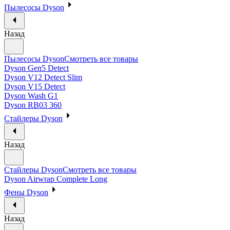
Пылесосы Dyson
Назад
Пылесосы Dyson
Смотреть все товары
Dyson Gen5 Detect
Dyson V12 Detect Slim
Dyson V15 Detect
Dyson Wash G1
Dyson RB03 360
Стайлеры Dyson
Назад
Стайлеры Dyson
Смотреть все товары
Dyson Airwrap Complete Long
Фены Dyson
Назад