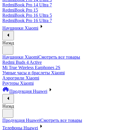
RedmiBook Pro 14 Ultra 7
RedmiBook Pro 15
RedmiBook Pro 16 Ultra 5
RedmiBook Pro 16 Ultra 7
Наушники Xiaomi
Назад
Наушники Xiaomi
Смотреть все товары
Redmi Buds 4 Active
Mi True Wireless Earphones 2S
Умные часы и браслеты Xiaomi
Аэрогрили Xiaomi
Роутеры Xiaomi
Продукция Huawei
Назад
Продукция Huawei
Смотреть все товары
Телефоны Huawei