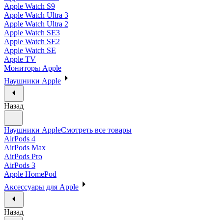
Apple Watch S9
Apple Watch Ultra 3
Apple Watch Ultra 2
Apple Watch SE3
Apple Watch SE2
Apple Watch SE
Apple TV
Мониторы Apple
Наушники Apple
Назад
Наушники Apple
Смотреть все товары
AirPods 4
AirPods Max
AirPods Pro
AirPods 3
Apple HomePod
Аксессуары для Apple
Назад