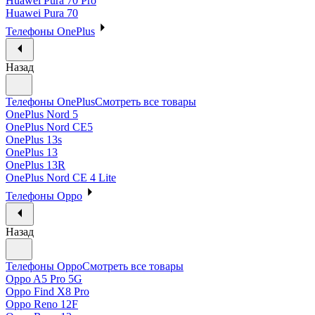
Huawei Pura 70 Pro
Huawei Pura 70
Телефоны OnePlus
Назад
Телефоны OnePlus
Смотреть все товары
OnePlus Nord 5
OnePlus Nord CE5
OnePlus 13s
OnePlus 13
OnePlus 13R
OnePlus Nord CE 4 Lite
Телефоны Oppo
Назад
Телефоны Oppo
Смотреть все товары
Oppo A5 Pro 5G
Oppo Find X8 Pro
Oppo Reno 12F