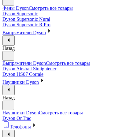
Фены Dyson
Смотреть все товары
Dyson Supersonic
Dyson Supersonic Nural
Dyson Supersonic R Pro
Выпрямители Dyson
Назад
Выпрямители Dyson
Смотреть все товары
Dyson Airstrait Straightener
Dyson HS07 Corrale
Наушники Dyson
Назад
Наушники Dyson
Смотреть все товары
Dyson OnTrac
Телефоны