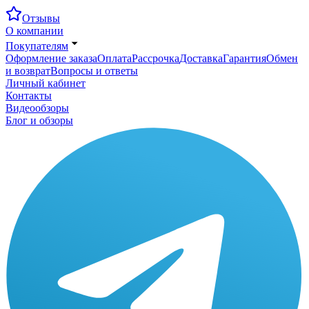
Отзывы
О компании
Покупателям
Оформление заказа
Оплата
Рассрочка
Доставка
Гарантия
Обмен
и возврат
Вопросы и ответы
Личный кабинет
Контакты
Видеообзоры
Блог и обзоры