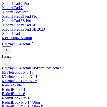
Xiaomi Pad 7 Pro
Xiaomi Pad 7
Xiaomi Poco Pad
Xiaomi Redmi Pad Pro
Xiaomi Pad 6S Pro
Xiaomi Redmi Pad SE
Xiaomi Redmi Pad SE 2023
Xiaomi Pad 6
Мониторы Xiaomi
Ноутбуки Xiaomi
Назад
Ноутбуки Xiaomi
Смотреть все товары
Mi Notebook Pro 15
Mi Notebook Pro X 14
Mi Notebook Pro X 15
Redmi G PRO
RedmiBook 14
RedmiBook 16
RedmiBook Pro 14
RedmiBook Pro 14 Ultra
RedmiBook Pro 14 Ultra 5