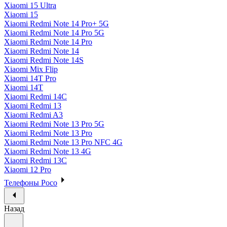
Xiaomi 15 Ultra
Xiaomi 15
Xiaomi Redmi Note 14 Pro+ 5G
Xiaomi Redmi Note 14 Pro 5G
Xiaomi Redmi Note 14 Pro
Xiaomi Redmi Note 14
Xiaomi Redmi Note 14S
Xiaomi Mix Flip
Xiaomi 14T Pro
Xiaomi 14T
Xiaomi Redmi 14C
Xiaomi Redmi 13
Xiaomi Redmi A3
Xiaomi Redmi Note 13 Pro 5G
Xiaomi Redmi Note 13 Pro
Xiaomi Redmi Note 13 Pro NFC 4G
Xiaomi Redmi Note 13 4G
Xiaomi Redmi 13C
Xiaomi 12 Pro
Телефоны Poco
Назад