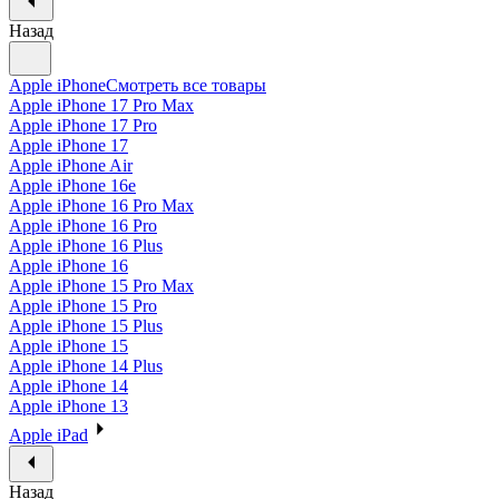
Назад
Apple iPhone
Смотреть все товары
Apple iPhone 17 Pro Max
Apple iPhone 17 Pro
Apple iPhone 17
Apple iPhone Air
Apple iPhone 16e
Apple iPhone 16 Pro Max
Apple iPhone 16 Pro
Apple iPhone 16 Plus
Apple iPhone 16
Apple iPhone 15 Pro Max
Apple iPhone 15 Pro
Apple iPhone 15 Plus
Apple iPhone 15
Apple iPhone 14 Plus
Apple iPhone 14
Apple iPhone 13
Apple iPad
Назад