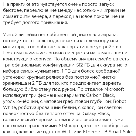
На практике это чувствуется очень просто: запуск
быстрее, переключение между несколькими играми не
ломает ритм вечера, а переход на новое поколение не
требует долгого привыкания.
У этой линейки нет собственной диагонали экрана,
потому что консоль подключается к телевизору или
монитору, а не работает как портативное устройство.
Поэтому внимание логично смещается на память, цвет и
конструкцию корпуса. По объёму внутри семейства есть
три официальные конфигурации: 512 ГБ для аккуратного
набора самых нужных игр, 1 ТБ для более свободной
установки крупных релизов без постоянной чистки
хранилища и 2 ТБ для тех, кто предпочитает держать
большую библиотеку под рукой. По отделке Microsoft
использует три фирменных варианта: Carbon Black,
угольно-чёрный, с матовой графитовой глубиной; Robot
White, роботизированный белый, с холодной светлой
поверхностью без тёплого оттенка; Galaxy Black,
галактический чёрный, с тёмной основой и заметными
светлыми вкраплениями. SIM-карт здесь нет вообще, так
как подключение идёт по Wi-Fi или Ethernet. В Smart Sale