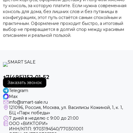
ту консоль, за которую платите. Если нужна современная
консоль для дома, без лишних слов и без путаницы в
конфигурациях, этот путь остаётся самым спокойным и
практичным. Оформление проходит быстро, а итоговый
выбор не превращается в долгий спор между красивым
описанием и реальной пользой.
+7(495)152-01-52
Заказать звонок
Telegram
Max
info@smart-sale.ru
121096, Россия, Москва, ул. Василисы Кожиной, 1, к. 1,
БЦ «Парк победы»
7 дней в неделю с 9:00 до 21:00
ООО «ВИКТОРИ»
ИНН/КПП: 9703194540/770301001