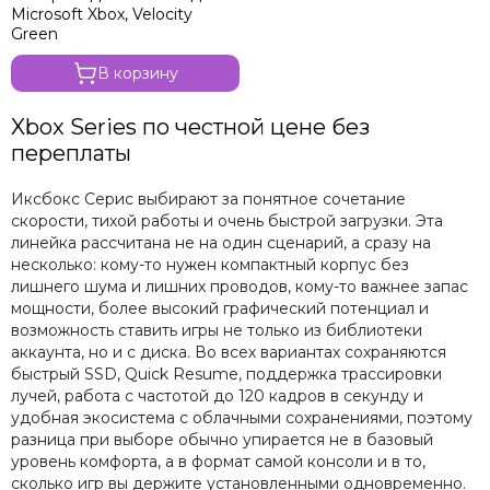
Microsoft Xbox, Velocity
Green
В корзину
Xbox Series по честной цене без
переплаты
Иксбокс Серис выбирают за понятное сочетание
скорости, тихой работы и очень быстрой загрузки. Эта
линейка рассчитана не на один сценарий, а сразу на
несколько: кому-то нужен компактный корпус без
лишнего шума и лишних проводов, кому-то важнее запас
мощности, более высокий графический потенциал и
возможность ставить игры не только из библиотеки
аккаунта, но и с диска. Во всех вариантах сохраняются
быстрый SSD, Quick Resume, поддержка трассировки
лучей, работа с частотой до 120 кадров в секунду и
удобная экосистема с облачными сохранениями, поэтому
разница при выборе обычно упирается не в базовый
уровень комфорта, а в формат самой консоли и в то,
сколько игр вы держите установленными одновременно.