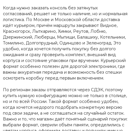
Когда нужно заказать консоль без затянутых
согласований, решает не только наличие, но и нормальная
логистика. По Москве и Московской области доставка
идёт курьером, причём маршруты закрывают Видное,
Красногорск, Лыткарино, Химки, Реутов, Лобню,
Дзержинский, Люберцы, Мытищи, Балашиху, Котельники,
Томилино, Долгопрудный, Одинцово и Зеленоград. Это
удобно, когда хочется получить покупку без долгого
ожидания и сразу проверить комплект, внешний вид
корпуса и состояние упаковки при вручении. Курьерский
формат особенно полезен для дорогой электроники, где
важны аккуратная передача и возможность без спешки
осмотреть коробку перед первым включением.
По регионам заказы отправляются через СДЭК, поэтому
купить нужную конфигурацию можно не только в столице,
но и по всей России. Такой формат особенно удобен,
когда хочется недорого подобрать конкретную версию
под свои задачи, а не соглашаться на случайный остаток.
Важно и то, что магазин даёт понятный сценарий покупки:
выбрали формат, сверили объём памяти, определились с
цветом корпуса, оформили доставку и получили именно