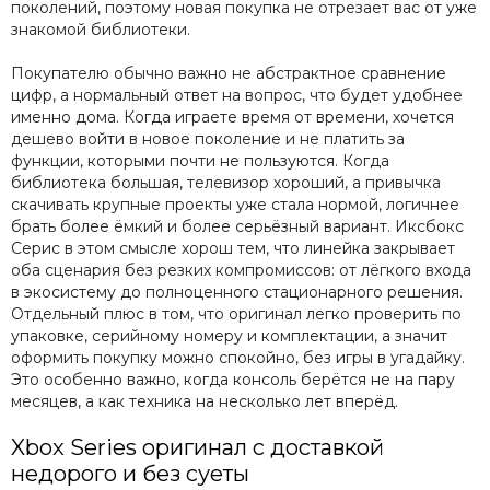
поколений, поэтому новая покупка не отрезает вас от уже
знакомой библиотеки.
Покупателю обычно важно не абстрактное сравнение
цифр, а нормальный ответ на вопрос, что будет удобнее
именно дома. Когда играете время от времени, хочется
дешево войти в новое поколение и не платить за
функции, которыми почти не пользуются. Когда
библиотека большая, телевизор хороший, а привычка
скачивать крупные проекты уже стала нормой, логичнее
брать более ёмкий и более серьёзный вариант. Иксбокс
Серис в этом смысле хорош тем, что линейка закрывает
оба сценария без резких компромиссов: от лёгкого входа
в экосистему до полноценного стационарного решения.
Отдельный плюс в том, что оригинал легко проверить по
упаковке, серийному номеру и комплектации, а значит
оформить покупку можно спокойно, без игры в угадайку.
Это особенно важно, когда консоль берётся не на пару
месяцев, а как техника на несколько лет вперёд.
Xbox Series оригинал с доставкой
недорого и без суеты