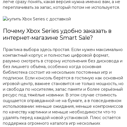
легче сразу понять, какая версия нужна именно вам, а не
переплачивать за запас, который потом не используется.
Почему Xbox Series удобно заказать в
интернет-магазине Smart Sale?
Практика выбора здесь простая. Если нужен максимально
компактный корпус и полностью цифровой формат,
разумно смотреть в сторону исполнения без дисковода и
без лишнего объёма, особенно когда основная
библиотека состоит из нескольких постоянных игр и
подписки. Если консоль берётся в гостиную как основной
игровой центр, важнее становится не только мощность, но
и свобода по носителям, запас памяти и более серьёзный
ресурс под тяжёлые новинки. В этом случае стоимость
ощущается оправданной не на бумаге, а в повседневном
использовании: меньше ожидания, меньше компромиссов
по качеству картинки и меньше необходимости что-то
удалять перед каждой новой установкой. Плюс остаётся
поддержка огромного каталога игр нескольких