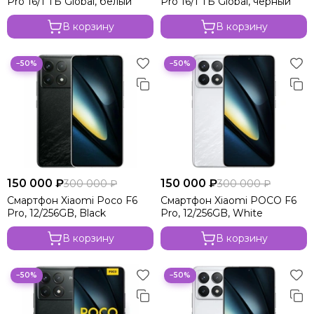
Pro 16/1 ТБ Global, белый
Pro 16/1 ТБ Global, чёрный
Xiaomi Poco C65
В корзину
В корзину
−50%
−50%
150 000 ₽
150 000 ₽
300 000 ₽
300 000 ₽
Смартфон Xiaomi Poco F6
Смартфон Xiaomi POCO F6
Pro, 12/256GB, Black
Pro, 12/256GB, White
В корзину
В корзину
−50%
−50%