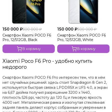
150 000 ₽
150 000 ₽
300 000 ₽
300 000 ₽
Смартфон Xiaomi POCO F6
Смартфон Xiaomi POCO F6
Pro, 12/512GB, Black
Pro, 12/512GB, White
В корзину
В корзину
Xiaomi Poco F6 Pro - удобно купить
недорого
Смартфон Xiaomi POCO F6 Pro интересен тем, что в нём
нет случайных решений: здесь стоит Snapdragon 8 Gen 2,
используется быстрая связка LPDDR5X и UFS 4.0, а экран
на 6,67 дюйма получил разрешение 3200 x 1440,
плотность 526 ppi, частоту до 120 Гц и пиковую яркость
4000 нит. Металлическая рамка и изогнутая стеклянная
задняя панель делают корпус собранным и уверенным в