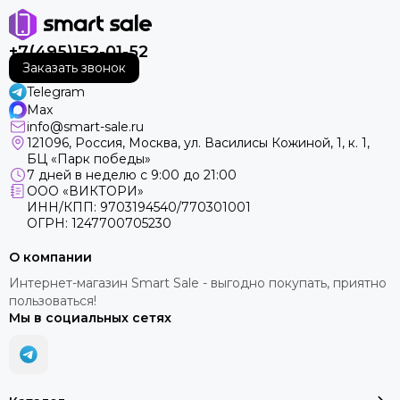
+7(495)152-01-52
Заказать звонок
Telegram
Max
info@smart-sale.ru
121096, Россия, Москва, ул. Василисы Кожиной, 1, к. 1,
БЦ «Парк победы»
7 дней в неделю с 9:00 до 21:00
ООО «ВИКТОРИ»
ИНН/КПП: 9703194540/770301001
ОГРН: 1247700705230
О компании
Интернет-магазин Smart Sale - выгодно покупать, приятно
пользоваться!
Мы в социальных сетях