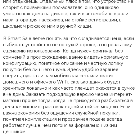
или отдыхаешь. Отдельный плюс в том, что устройство не
спорит с привычками пользователя: оно одинаково
уместно как дома на диване, так и в автомобиле в роли
навигатора для пассажира, на стойке регистрации, в
школьном рюкзаке или в ручной клади.
В Smart Sale легче понять, за что складывается цена, если
выбирать устройство не по сухой строке, а по реальному
сценарию использования. Когда нужен оригинал без
сомнений в происхождении, важно видеть нормальную
конфигурацию, понятное описание и честную логику
покупки без лишнего шума. Здесь удобно заранее
сверить, нужна ли вам мобильная сеть или хватит
домашнего и офисного Wi-Fi, сколько данных будет
храниться локально и как часто планшет окажется в сумке
вне дома. Заказать подходящую версию через интернет-
магазин проще тогда, когда не приходится разбираться в
десятке лишних трактовок одной и той же модели. Если
важна экономия без ощущения случайной покупки,
понятная комплектация и прозрачная подача всегда
работают лучше, чем погоня за формально низким
ценником.