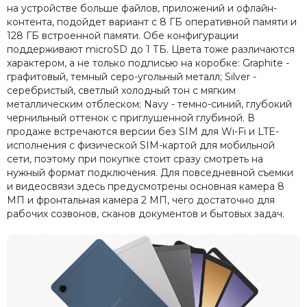
на устройстве больше файлов, приложений и офлайн-
контента, подойдет вариант с 8 ГБ оперативной памяти и
128 ГБ встроенной памяти. Обе конфигурации
поддерживают microSD до 1 ТБ. Цвета тоже различаются
характером, а не только подписью на коробке: Graphite -
графитовый, темный серо-угольный металл; Silver -
серебристый, светлый холодный тон с мягким
металлическим отблеском; Navy - темно-синий, глубокий
чернильный оттенок с приглушенной глубиной. В
продаже встречаются версии без SIM для Wi-Fi и LTE-
исполнения с физической SIM-картой для мобильной
сети, поэтому при покупке стоит сразу смотреть на
нужный формат подключения. Для повседневной съемки
и видеосвязи здесь предусмотрены основная камера 8
МП и фронтальная камера 2 МП, чего достаточно для
рабочих созвонов, сканов документов и бытовых задач.