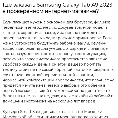
Где заказать Samsung Galaxy Tab A9 2023
в проверенном интернет-магазине?
Если планшет нужен в основном для браузера, фильмов,
переписки и эпизодических документов, этой модели
хватает с хорошим запасом, и за нее не приходится
переплачивать только ради громких формулировок. Если
же на устройстве будут жить рабочие файлы, офлайн-
видео, приложения для учебы, фотоархив и скачанные
карты, разумнее смотреть на старшую конфигурацию,
потому что запас внутреннего пространства влияет на
удобство каждый день. При этом дешево покупать
технику стоит не по самой короткой карточке товара, а по
сочетанию понятной версии, внятной гарантии,
нормальной комплектации и уверенности, что планшет не
придется менять из-за неверно выбранного объема в
первый же месяц. Такой подход особенно ценят те, кто
берет планшет не на неделю, а как спокойный рабочий и
домашний инструмент на несколько лет вперед.
Курьеры Smart Sale доставляют заказы по Москве и
Московской области, причем маршрут легко уходит из