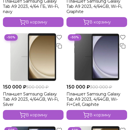
Планшет Samsung Galaxy
Планшет Samsung Galaxy
Samsung Galaxy Tab Active5 Wi-Fi
Tab A9 2023, 4/64 ГБ, Wi-Fi,
Tab A9 2023, 4/64GB, Wi-Fi,
Samsung Galaxy Tab A9+ 2023
navy
Graphite
Samsung Galaxy Tab A9 2023
В корзину
В корзину
Samsung Galaxy Tab S9 FE+
Samsung Galaxy Tab S9 FE 2023
−50%
−50%
150 000 ₽
150 000 ₽
300 000 ₽
300 000 ₽
Планшет Samsung Galaxy
Планшет Samsung Galaxy
Tab A9 2023, 4/64GB, Wi-Fi,
Tab A9 2023, 4/64GB, Wi-
Silver
Fi+Cell, Graphite
В корзину
В корзину