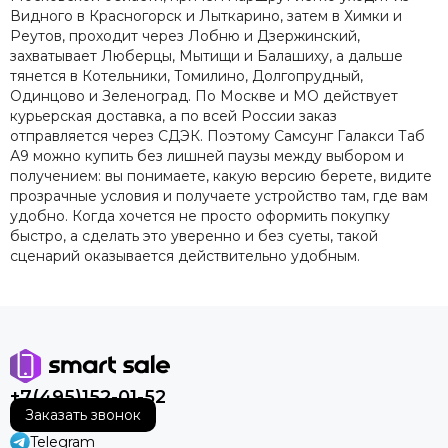
Видного в Красногорск и Лыткарино, затем в Химки и
Реутов, проходит через Лобню и Дзержинский,
захватывает Люберцы, Мытищи и Балашиху, а дальше
тянется в Котельники, Томилино, Долгопрудный,
Одинцово и Зеленоград. По Москве и МО действует
курьерская доставка, а по всей России заказ
отправляется через СДЭК. Поэтому Самсунг Галакси Таб
А9 можно купить без лишней паузы между выбором и
получением: вы понимаете, какую версию берете, видите
прозрачные условия и получаете устройство там, где вам
удобно. Когда хочется не просто оформить покупку
быстро, а сделать это уверенно и без суеты, такой
сценарий оказывается действительно удобным.
+7(495)152-01-52
Заказать звонок
Telegram