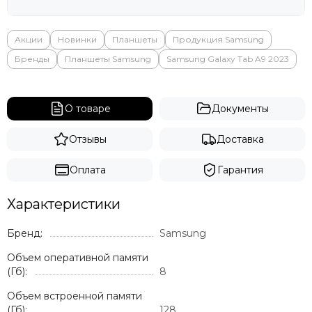
Яндекс
Акции
Новинки
Планшеты
Продукция Samsung
Бренды
Планшеты Samsung
Samsung Galaxy Tab A9 2023
О товаре
Документы
Отзывы
Доставка
Оплата
Гарантия
Характеристики
Бренд:
Samsung
Объем оперативной памяти
(Гб):
8
Объем встроенной памяти
(Гб):
128