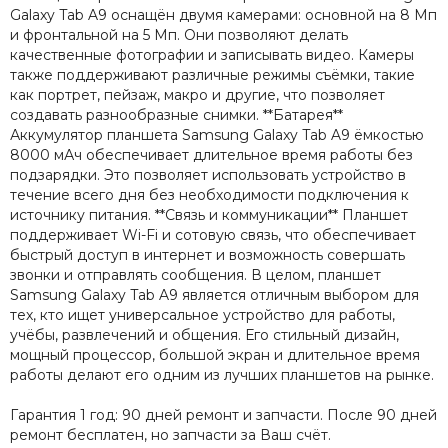
Galaxy Tab A9 оснащён двумя камерами: основной на 8 Мп
и фронтальной на 5 Мп. Они позволяют делать
качественные фотографии и записывать видео. Камеры
также поддерживают различные режимы съёмки, такие
как портрет, пейзаж, макро и другие, что позволяет
создавать разнообразные снимки. **Батарея**
Аккумулятор планшета Samsung Galaxy Tab A9 ёмкостью
8000 мАч обеспечивает длительное время работы без
подзарядки. Это позволяет использовать устройство в
течение всего дня без необходимости подключения к
источнику питания. **Связь и коммуникации** Планшет
поддерживает Wi-Fi и сотовую связь, что обеспечивает
быстрый доступ в интернет и возможность совершать
звонки и отправлять сообщения. В целом, планшет
Samsung Galaxy Tab A9 является отличным выбором для
тех, кто ищет универсальное устройство для работы,
учёбы, развлечений и общения. Его стильный дизайн,
мощный процессор, большой экран и длительное время
работы делают его одним из лучших планшетов на рынке.
Гарантия 1 год: 90 дней ремонт и запчасти. После 90 дней
ремонт бесплатен, но запчасти за Ваш счёт.