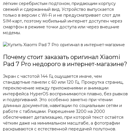
лёгким серебристым подтоном, придающим корпусу
свежий и сдержанный вид. Устройство выпускается
только в версии с Wi-Fi и не предусматривает слот для
SIM-карт, поэтому мобильный интернет доступен через
смартфон в режиме точки доступа или через внешние
модемы.
Почему стоит заказать оригинал Xiaomi
Pad 7 Pro недорого в интернет-магазине?
Экран с частотой 144 Гц ощущается иначе, чем
стандартные панели с 60 или 120 Гц. Прокрутка страниц,
переключение между приложениями и анимации
интерфейса HyperOS воспринимаются плавно, без рывков
и подёргиваний. Это особенно заметно при чтении
длинных документов, навигации по социальным сетям и
работе с таблицами. Разрешение 3200 на 2000
обеспечивает детализацию, при которой текст остаётся
чётким даже на минимальном масштабе, а фотографии
раскрываются с естественной передачей полутонов.