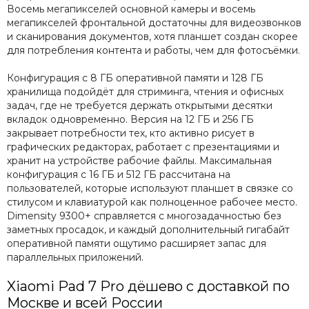
Восемь мегапикселей основной камеры и восемь
мегапикселей фронтальной достаточны для видеозвонков
и сканирования документов, хотя планшет создан скорее
для потребления контента и работы, чем для фотосъёмки.
Конфигурация с 8 ГБ оперативной памяти и 128 ГБ
хранилища подойдёт для стриминга, чтения и офисных
задач, где не требуется держать открытыми десятки
вкладок одновременно. Версия на 12 ГБ и 256 ГБ
закрывает потребности тех, кто активно рисует в
графических редакторах, работает с презентациями и
хранит на устройстве рабочие файлы. Максимальная
конфигурация с 16 ГБ и 512 ГБ рассчитана на
пользователей, которые используют планшет в связке со
стилусом и клавиатурой как полноценное рабочее место.
Dimensity 9300+ справляется с многозадачностью без
заметных просадок, и каждый дополнительный гигабайт
оперативной памяти ощутимо расширяет запас для
параллельных приложений.
Xiaomi Pad 7 Pro дёшево с доставкой по
Москве и всей России