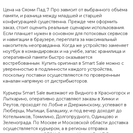
Цена на Сяоми Пад 7 Про зависит от выбранного объёма
памяти, и разница между младшей и старшей
конфигурацией существенна. Прежде чем оформить
заказ, стоит оценить реальные сценарии использования.
Если планшет нужен в основном для потоковых сервисов
и навигации в браузере, переплата за максимальный
накопитель неоправданна. Когда же устройство заменяет
ноутбук в командировках и на учёбе, запас хранилища и
оперативной памяти быстро оказывается
востребованным. Купить оригинал в Smart Sale можно с
уверенностью в подлинности каждого устройства,
поскольку поставки осуществляются по проверенным
каналам напрямую от дистрибьюторов.
Курьеры Smart Sale выезжают из Видного в Красногорск и
Лыткарино, оперативно доставляют заказы в Химки и
Реутов, проходят по Лобне и Дзержинскому, успевают в
Люберцы, Мытищи, Балашиху, и под вечер доходят до
Котельников, Томилино, Долгопрудного, Одинцово и
Зеленограда. По Москве и Московской области доставка
осуществляется курьером, а в регионы отправка