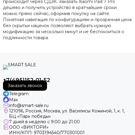
происходит через СДЭК. Заказать Xiaomi Pad 7 Pro
дёшево и получить устройство в кратчайшие сроки
можно прямо сейчас, оформив покупку на сайте.
Понятная навигация по конфигурациям и прозрачная цена
без скрытых наценок позволяют выбрать нужную
модификацию за несколько минут и не беспокоиться о
подлинности товара.
+7(495)152-01-52
Заказать звонок
Telegram
Max
info@smart-sale.ru
121096, Россия, Москва, ул. Василисы Кожиной, 1, к. 1,
БЦ «Парк победы»
7 дней в неделю с 9:00 до 21:00
ООО «ВИКТОРИ»
ИНН/КПП: 9703194540/770301001