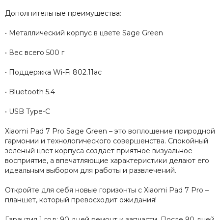
Дополнительные преимущества:
• Металлический корпус в цвете Sage Green
• Вес всего 500 г
• Поддержка Wi-Fi 802.11ac
• Bluetooth 5.4
• USB Type-C
Xiaomi Pad 7 Pro Sage Green – это воплощение природной
гармонии и технологического совершенства. Спокойный
зеленый цвет корпуса создает приятное визуальное
восприятие, а впечатляющие характеристики делают его
идеальным выбором для работы и развлечений.
Откройте для себя новые горизонты с Xiaomi Pad 7 Pro –
планшет, который превосходит ожидания!
Гарантия 1 год: 90 дней ремонт и запчасти. После 90 дней