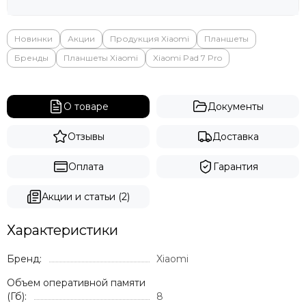
Яндекс
Новинки
Акции
Продукция Xiaomi
Планшеты
Бренды
Планшеты Xiaomi
Xiaomi Pad 7 Pro
О товаре
Документы
Отзывы
Доставка
Оплата
Гарантия
Акции и статьи (2)
Характеристики
Бренд:
Xiaomi
Объем оперативной памяти
(Гб):
8