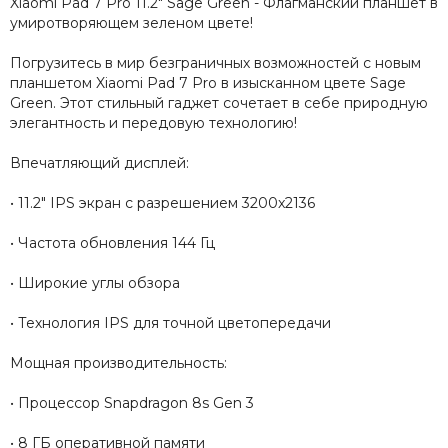
Xiaomi Pad 7 Pro 11.2" Sage Green - Флагманский планшет в
умиротворяющем зеленом цвете!
Погрузитесь в мир безграничных возможностей с новым
планшетом Xiaomi Pad 7 Pro в изысканном цвете Sage
Green. Этот стильный гаджет сочетает в себе природную
элегантность и передовую технологию!
Впечатляющий дисплей:
• 11.2" IPS экран с разрешением 3200x2136
• Частота обновления 144 Гц
• Широкие углы обзора
• Технология IPS для точной цветопередачи
Мощная производительность:
• Процессор Snapdragon 8s Gen 3
• 8 ГБ оперативной памяти