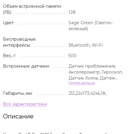
Объем встроенной памяти
(Гб):
128
Цвет:
Sage Green (Светло-
зеленый)
Беспроводные
интерфейсы:
Bluetooth, Wi-Fi
Вес, г:
500
Встроенные датчики:
Датчик приближения,
Акселерометр, Гироскоп,
Датчик Холла, Датчик
освещенности, Сканер
отпечатка пальца
Габариты, мм:
251,22x173,42x6,18,
Описание