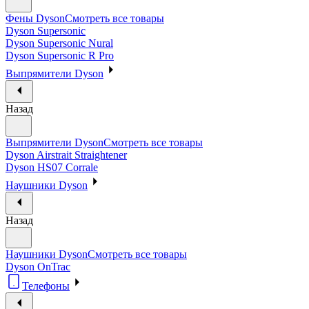
Фены Dyson
Смотреть все товары
Dyson Supersonic
Dyson Supersonic Nural
Dyson Supersonic R Pro
Выпрямители Dyson
Назад
Выпрямители Dyson
Смотреть все товары
Dyson Airstrait Straightener
Dyson HS07 Corrale
Наушники Dyson
Назад
Наушники Dyson
Смотреть все товары
Dyson OnTrac
Телефоны