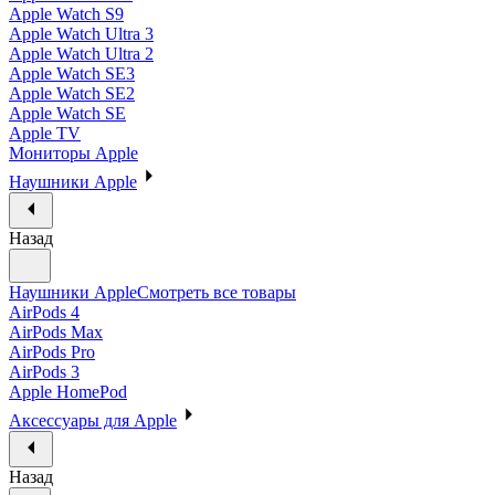
Apple Watch S9
Apple Watch Ultra 3
Apple Watch Ultra 2
Apple Watch SE3
Apple Watch SE2
Apple Watch SE
Apple TV
Мониторы Apple
Наушники Apple
Назад
Наушники Apple
Смотреть все товары
AirPods 4
AirPods Max
AirPods Pro
AirPods 3
Apple HomePod
Аксессуары для Apple
Назад