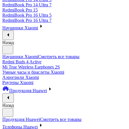
RedmiBook Pro 14 Ultra 7
RedmiBook Pro 15
RedmiBook Pro 16 Ultra 5
RedmiBook Pro 16 Ultra 7
Наушники Xiaomi
Назад
Наушники Xiaomi
Смотреть все товары
Redmi Buds 4 Active
Mi True Wireless Earphones 2S
Умные часы и браслеты Xiaomi
Аэрогрили Xiaomi
Роутеры Xiaomi
Продукция Huawei
Назад
Продукция Huawei
Смотреть все товары
Телефоны Huawei