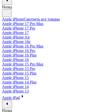
Назад
Apple iPhone
Смотреть все товары
Apple iPhone 17 Pro Max
Apple iPhone 17 Pro
Apple iPhone 17
Apple iPhone Air
Apple iPhone 16e
Apple iPhone 16 Pro Max
Apple iPhone 16 Pro
Apple iPhone 16 Plus
Apple iPhone 16
Apple iPhone 15 Pro Max
Apple iPhone 15 Pro
Apple iPhone 15 Plus
Apple iPhone 15
Apple iPhone 14 Plus
Apple iPhone 14
Apple iPhone 13
Apple iPad
Назад