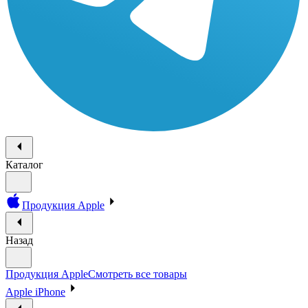
Каталог
Продукция Apple
Назад
Продукция Apple
Смотреть все товары
Apple iPhone