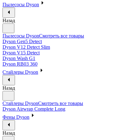
Пылесосы Dyson
Назад
Пылесосы Dyson
Смотреть все товары
Dyson Gen5 Detect
Dyson V12 Detect Slim
Dyson V15 Detect
Dyson Wash G1
Dyson RB03 360
Стайлеры Dyson
Назад
Стайлеры Dyson
Смотреть все товары
Dyson Airwrap Complete Long
Фены Dyson
Назад