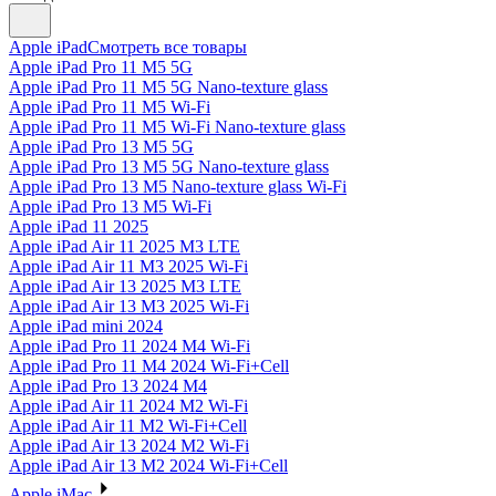
Apple iPad
Смотреть все товары
Apple iPad Pro 11 M5 5G
Apple iPad Pro 11 M5 5G Nano-texture glass
Apple iPad Pro 11 M5 Wi-Fi
Apple iPad Pro 11 M5 Wi-Fi Nano-texture glass
Apple iPad Pro 13 M5 5G
Apple iPad Pro 13 M5 5G Nano-texture glass
Apple iPad Pro 13 M5 Nano-texture glass Wi-Fi
Apple iPad Pro 13 M5 Wi-Fi
Apple iPad 11 2025
Apple iPad Air 11 2025 M3 LTE
Apple iPad Air 11 M3 2025 Wi-Fi
Apple iPad Air 13 2025 M3 LTE
Apple iPad Air 13 M3 2025 Wi-Fi
Apple iPad mini 2024
Apple iPad Pro 11 2024 M4 Wi-Fi
Apple iPad Pro 11 M4 2024 Wi-Fi+Cell
Apple iPad Pro 13 2024 M4
Apple iPad Air 11 2024 M2 Wi-Fi
Apple iPad Air 11 M2 Wi-Fi+Cell
Apple iPad Air 13 2024 M2 Wi-Fi
Apple iPad Air 13 M2 2024 Wi-Fi+Cell
Apple iMac