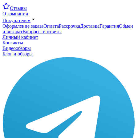
Отзывы
О компании
Покупателям
Оформление заказа
Оплата
Рассрочка
Доставка
Гарантия
Обмен
и возврат
Вопросы и ответы
Личный кабинет
Контакты
Видеообзоры
Блог и обзоры