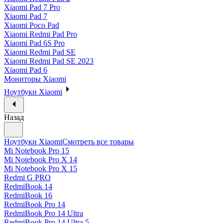
Xiaomi Pad 7 Pro
Xiaomi Pad 7
Xiaomi Poco Pad
Xiaomi Redmi Pad Pro
Xiaomi Pad 6S Pro
Xiaomi Redmi Pad SE
Xiaomi Redmi Pad SE 2023
Xiaomi Pad 6
Мониторы Xiaomi
Ноутбуки Xiaomi
Назад
Ноутбуки Xiaomi
Смотреть все товары
Mi Notebook Pro 15
Mi Notebook Pro X 14
Mi Notebook Pro X 15
Redmi G PRO
RedmiBook 14
RedmiBook 16
RedmiBook Pro 14
RedmiBook Pro 14 Ultra
RedmiBook Pro 14 Ultra 5