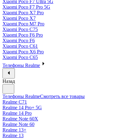
Xiaomi Poco F7 Ultra 5G
Xiaomi Poco F7 Pro 5G
Xiaomi Poco X7 Pro
Xiaomi Poco X7
Xiaomi Poco M7 Pro
Xiaomi Poco C75
Xiaomi Poco F6 Pro
Xiaomi Poco F6
Xiaomi Poco C61
Xiaomi Poco X6 Pro
Xiaomi Poco C65
Телефоны Realme
Назад
Телефоны Realme
Смотреть все товары
Realme C71
Realme 14 Pro+ 5G
Realme 14 Pro
Realme Note 60X
Realme Note 60
Realme 13+
Realme 13