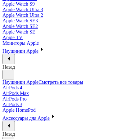
Apple Watch S9
Apple Watch Ultra 3
Apple Watch Ultra 2
Apple Watch SE3
Apple Watch SE2
Apple Watch SE
Apple TV
Мониторы Apple
Наушники Apple
Назад
Наушники Apple
Смотреть все товары
AirPods 4
AirPods Max
AirPods Pro
AirPods 3
Apple HomePod
Аксессуары для Apple
Назад