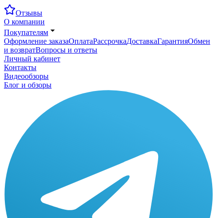
Отзывы
О компании
Покупателям
Оформление заказа
Оплата
Рассрочка
Доставка
Гарантия
Обмен
и возврат
Вопросы и ответы
Личный кабинет
Контакты
Видеообзоры
Блог и обзоры