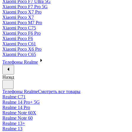
Xiaomi Poco F7 Ultra 5G
Xiaomi Poco F7 Pro 5G
Xiaomi Poco X7 Pro
Xiaomi Poco X7
Xiaomi Poco M7 Pro
Xiaomi Poco C75
Xiaomi Poco F6 Pro
Xiaomi Poco F6
Xiaomi Poco C61
Xiaomi Poco X6 Pro
Xiaomi Poco C65
Телефоны Realme
Назад
Телефоны Realme
Смотреть все товары
Realme C71
Realme 14 Pro+ 5G
Realme 14 Pro
Realme Note 60X
Realme Note 60
Realme 13+
Realme 13