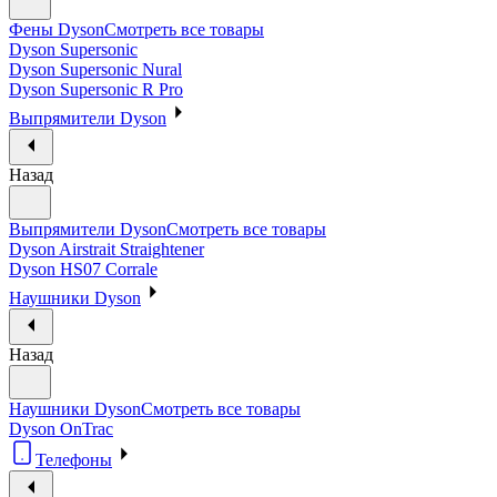
Фены Dyson
Смотреть все товары
Dyson Supersonic
Dyson Supersonic Nural
Dyson Supersonic R Pro
Выпрямители Dyson
Назад
Выпрямители Dyson
Смотреть все товары
Dyson Airstrait Straightener
Dyson HS07 Corrale
Наушники Dyson
Назад
Наушники Dyson
Смотреть все товары
Dyson OnTrac
Телефоны