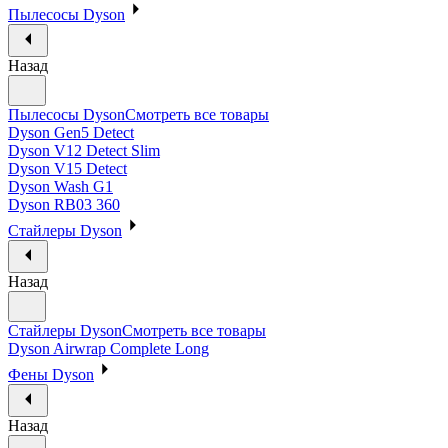
Пылесосы Dyson
Назад
Пылесосы Dyson
Смотреть все товары
Dyson Gen5 Detect
Dyson V12 Detect Slim
Dyson V15 Detect
Dyson Wash G1
Dyson RB03 360
Стайлеры Dyson
Назад
Стайлеры Dyson
Смотреть все товары
Dyson Airwrap Complete Long
Фены Dyson
Назад