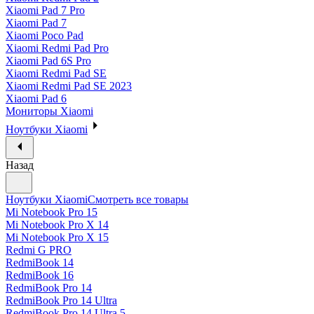
Xiaomi Pad 7 Pro
Xiaomi Pad 7
Xiaomi Poco Pad
Xiaomi Redmi Pad Pro
Xiaomi Pad 6S Pro
Xiaomi Redmi Pad SE
Xiaomi Redmi Pad SE 2023
Xiaomi Pad 6
Мониторы Xiaomi
Ноутбуки Xiaomi
Назад
Ноутбуки Xiaomi
Смотреть все товары
Mi Notebook Pro 15
Mi Notebook Pro X 14
Mi Notebook Pro X 15
Redmi G PRO
RedmiBook 14
RedmiBook 16
RedmiBook Pro 14
RedmiBook Pro 14 Ultra
RedmiBook Pro 14 Ultra 5