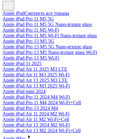
Apple iPad
Смотреть все товары
Apple iPad Pro 11 M5 5G
Apple iPad Pro 11 M5 5G Nano-texture glass
Apple iPad Pro 11 M5 Wi-Fi
Apple iPad Pro 11 M5 Wi-Fi Nano-texture glass
Apple iPad Pro 13 M5 5G
Apple iPad Pro 13 M5 5G Nano-texture glass
Apple iPad Pro 13 M5 Nano-texture glass Wi-Fi
Apple iPad Pro 13 M5 Wi-Fi
Apple iPad 11 2025
Apple iPad Air 11 2025 M3 LTE
Apple iPad Air 11 M3 2025 Wi-Fi
Apple iPad Air 13 2025 M3 LTE
Apple iPad Air 13 M3 2025 Wi-Fi
Apple iPad mini 2024
Apple iPad Pro 11 2024 M4 Wi-Fi
Apple iPad Pro 11 M4 2024 Wi-Fi+Cell
Apple iPad Pro 13 2024 M4
Apple iPad Air 11 2024 M2 Wi-Fi
Apple iPad Air 11 M2 Wi-Fi+Cell
Apple iPad Air 13 2024 M2 Wi-Fi
Apple iPad Air 13 M2 2024 Wi-Fi+Cell
Apple iMac