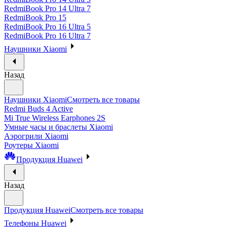
RedmiBook Pro 14 Ultra 7
RedmiBook Pro 15
RedmiBook Pro 16 Ultra 5
RedmiBook Pro 16 Ultra 7
Наушники Xiaomi
Назад
Наушники Xiaomi
Смотреть все товары
Redmi Buds 4 Active
Mi True Wireless Earphones 2S
Умные часы и браслеты Xiaomi
Аэрогрили Xiaomi
Роутеры Xiaomi
Продукция Huawei
Назад
Продукция Huawei
Смотреть все товары
Телефоны Huawei