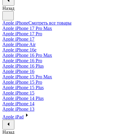
Назад
Apple iPhone
Смотреть все товары
Apple iPhone 17 Pro Max
Apple iPhone 17 Pro
Apple iPhone 17
Apple iPhone Air
Apple iPhone 16e
Apple iPhone 16 Pro Max
Apple iPhone 16 Pro
Apple iPhone 16 Plus
Apple iPhone 16
Apple iPhone 15 Pro Max
Apple iPhone 15 Pro
Apple iPhone 15 Plus
Apple iPhone 15
Apple iPhone 14 Plus
Apple iPhone 14
Apple iPhone 13
Apple iPad
Назад