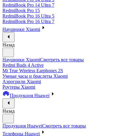
RedmiBook Pro 14 Ultra 7
RedmiBook Pro 15
RedmiBook Pro 16 Ultra 5
RedmiBook Pro 16 Ultra 7
Наушники Xiaomi
Назад
Наушники Xiaomi
Смотреть все товары
Redmi Buds 4 Active
Mi True Wireless Earphones 2S
Умные часы и браслеты Xiaomi
Аэрогрили Xiaomi
Роутеры Xiaomi
Продукция Huawei
Назад
Продукция Huawei
Смотреть все товары
Телефоны Huawei