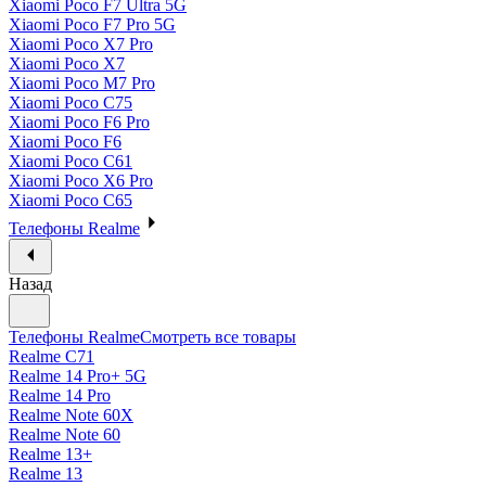
Xiaomi Poco F7 Ultra 5G
Xiaomi Poco F7 Pro 5G
Xiaomi Poco X7 Pro
Xiaomi Poco X7
Xiaomi Poco M7 Pro
Xiaomi Poco C75
Xiaomi Poco F6 Pro
Xiaomi Poco F6
Xiaomi Poco C61
Xiaomi Poco X6 Pro
Xiaomi Poco C65
Телефоны Realme
Назад
Телефоны Realme
Смотреть все товары
Realme C71
Realme 14 Pro+ 5G
Realme 14 Pro
Realme Note 60X
Realme Note 60
Realme 13+
Realme 13