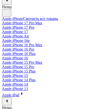
Назад
Apple iPhone
Смотреть все товары
Apple iPhone 17 Pro Max
Apple iPhone 17 Pro
Apple iPhone 17
Apple iPhone Air
Apple iPhone 16e
Apple iPhone 16 Pro Max
Apple iPhone 16 Pro
Apple iPhone 16 Plus
Apple iPhone 16
Apple iPhone 15 Pro Max
Apple iPhone 15 Pro
Apple iPhone 15 Plus
Apple iPhone 15
Apple iPhone 14 Plus
Apple iPhone 14
Apple iPhone 13
Apple iPad
Назад