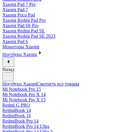
Xiaomi Pad 7 Pro
Xiaomi Pad 7
Xiaomi Poco Pad
Xiaomi Redmi Pad Pro
Xiaomi Pad 6S Pro
Xiaomi Redmi Pad SE
Xiaomi Redmi Pad SE 2023
Xiaomi Pad 6
Мониторы Xiaomi
Ноутбуки Xiaomi
Назад
Ноутбуки Xiaomi
Смотреть все товары
Mi Notebook Pro 15
Mi Notebook Pro X 14
Mi Notebook Pro X 15
Redmi G PRO
RedmiBook 14
RedmiBook 16
RedmiBook Pro 14
RedmiBook Pro 14 Ultra
RedmiBook Pro 14 Ultra 5