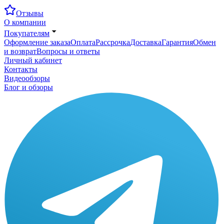
Отзывы
О компании
Покупателям
Оформление заказа
Оплата
Рассрочка
Доставка
Гарантия
Обмен
и возврат
Вопросы и ответы
Личный кабинет
Контакты
Видеообзоры
Блог и обзоры