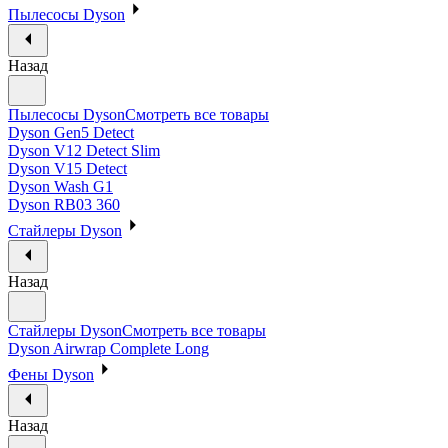
Пылесосы Dyson
Назад
Пылесосы Dyson
Смотреть все товары
Dyson Gen5 Detect
Dyson V12 Detect Slim
Dyson V15 Detect
Dyson Wash G1
Dyson RB03 360
Стайлеры Dyson
Назад
Стайлеры Dyson
Смотреть все товары
Dyson Airwrap Complete Long
Фены Dyson
Назад