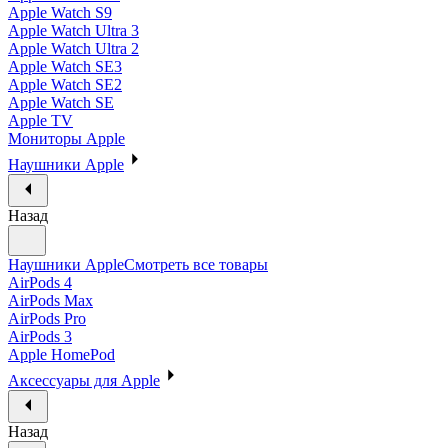
Apple Watch S9
Apple Watch Ultra 3
Apple Watch Ultra 2
Apple Watch SE3
Apple Watch SE2
Apple Watch SE
Apple TV
Мониторы Apple
Наушники Apple
Назад
Наушники Apple
Смотреть все товары
AirPods 4
AirPods Max
AirPods Pro
AirPods 3
Apple HomePod
Аксессуары для Apple
Назад