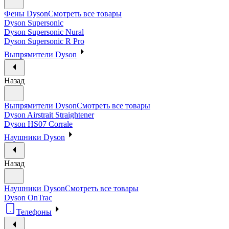
Фены Dyson
Смотреть все товары
Dyson Supersonic
Dyson Supersonic Nural
Dyson Supersonic R Pro
Выпрямители Dyson
Назад
Выпрямители Dyson
Смотреть все товары
Dyson Airstrait Straightener
Dyson HS07 Corrale
Наушники Dyson
Назад
Наушники Dyson
Смотреть все товары
Dyson OnTrac
Телефоны