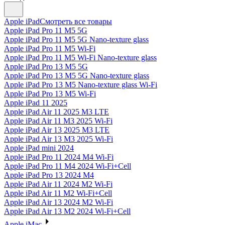
Apple iPad
Смотреть все товары
Apple iPad Pro 11 M5 5G
Apple iPad Pro 11 M5 5G Nano-texture glass
Apple iPad Pro 11 M5 Wi-Fi
Apple iPad Pro 11 M5 Wi-Fi Nano-texture glass
Apple iPad Pro 13 M5 5G
Apple iPad Pro 13 M5 5G Nano-texture glass
Apple iPad Pro 13 M5 Nano-texture glass Wi-Fi
Apple iPad Pro 13 M5 Wi-Fi
Apple iPad 11 2025
Apple iPad Air 11 2025 M3 LTE
Apple iPad Air 11 M3 2025 Wi-Fi
Apple iPad Air 13 2025 M3 LTE
Apple iPad Air 13 M3 2025 Wi-Fi
Apple iPad mini 2024
Apple iPad Pro 11 2024 M4 Wi-Fi
Apple iPad Pro 11 M4 2024 Wi-Fi+Cell
Apple iPad Pro 13 2024 M4
Apple iPad Air 11 2024 M2 Wi-Fi
Apple iPad Air 11 M2 Wi-Fi+Cell
Apple iPad Air 13 2024 M2 Wi-Fi
Apple iPad Air 13 M2 2024 Wi-Fi+Cell
Apple iMac