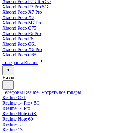
Xiaomi Poco F7 Ultra 5G
Xiaomi Poco F7 Pro 5G
Xiaomi Poco X7 Pro
Xiaomi Poco X7
Xiaomi Poco M7 Pro
Xiaomi Poco C75
Xiaomi Poco F6 Pro
Xiaomi Poco F6
Xiaomi Poco C61
Xiaomi Poco X6 Pro
Xiaomi Poco C65
Телефоны Realme
Назад
Телефоны Realme
Смотреть все товары
Realme C71
Realme 14 Pro+ 5G
Realme 14 Pro
Realme Note 60X
Realme Note 60
Realme 13+
Realme 13