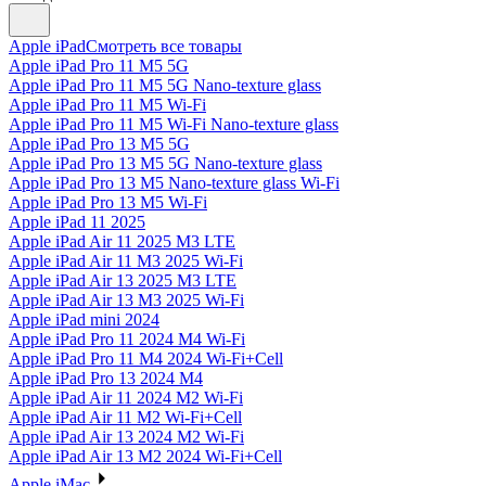
Apple iPad
Смотреть все товары
Apple iPad Pro 11 M5 5G
Apple iPad Pro 11 M5 5G Nano-texture glass
Apple iPad Pro 11 M5 Wi-Fi
Apple iPad Pro 11 M5 Wi-Fi Nano-texture glass
Apple iPad Pro 13 M5 5G
Apple iPad Pro 13 M5 5G Nano-texture glass
Apple iPad Pro 13 M5 Nano-texture glass Wi-Fi
Apple iPad Pro 13 M5 Wi-Fi
Apple iPad 11 2025
Apple iPad Air 11 2025 M3 LTE
Apple iPad Air 11 M3 2025 Wi-Fi
Apple iPad Air 13 2025 M3 LTE
Apple iPad Air 13 M3 2025 Wi-Fi
Apple iPad mini 2024
Apple iPad Pro 11 2024 M4 Wi-Fi
Apple iPad Pro 11 M4 2024 Wi-Fi+Cell
Apple iPad Pro 13 2024 M4
Apple iPad Air 11 2024 M2 Wi-Fi
Apple iPad Air 11 M2 Wi-Fi+Cell
Apple iPad Air 13 2024 M2 Wi-Fi
Apple iPad Air 13 M2 2024 Wi-Fi+Cell
Apple iMac