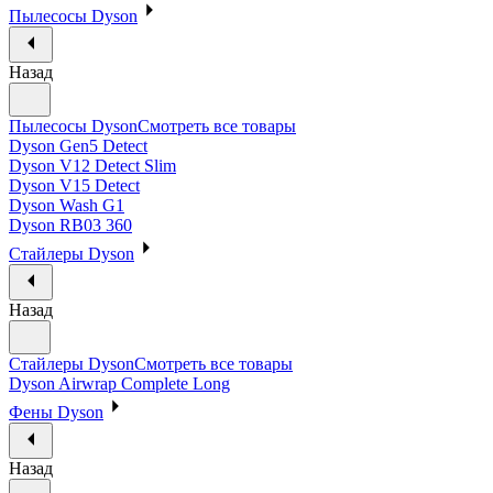
Пылесосы Dyson
Назад
Пылесосы Dyson
Смотреть все товары
Dyson Gen5 Detect
Dyson V12 Detect Slim
Dyson V15 Detect
Dyson Wash G1
Dyson RB03 360
Стайлеры Dyson
Назад
Стайлеры Dyson
Смотреть все товары
Dyson Airwrap Complete Long
Фены Dyson
Назад