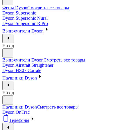
Фены Dyson
Смотреть все товары
Dyson Supersonic
Dyson Supersonic Nural
Dyson Supersonic R Pro
Выпрямители Dyson
Назад
Выпрямители Dyson
Смотреть все товары
Dyson Airstrait Straightener
Dyson HS07 Corrale
Наушники Dyson
Назад
Наушники Dyson
Смотреть все товары
Dyson OnTrac
Телефоны