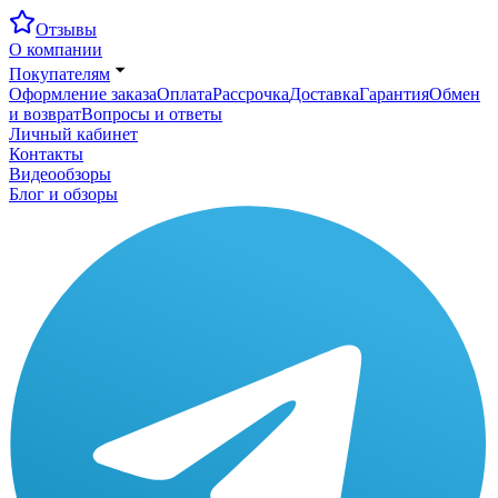
Отзывы
О компании
Покупателям
Оформление заказа
Оплата
Рассрочка
Доставка
Гарантия
Обмен
и возврат
Вопросы и ответы
Личный кабинет
Контакты
Видеообзоры
Блог и обзоры