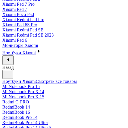
Xiaomi Pad 7 Pro
Xiaomi Pad 7
Xiaomi Poco Pad
Xiaomi Redmi Pad Pro
Xiaomi Pad 6S Pro
Xiaomi Redmi Pad SE
Xiaomi Redmi Pad SE 2023
Xiaomi Pad 6
Мониторы Xiaomi
Ноутбуки Xiaomi
Назад
Ноутбуки Xiaomi
Смотреть все товары
Mi Notebook Pro 15
Mi Notebook Pro X 14
Mi Notebook Pro X 15
Redmi G PRO
RedmiBook 14
RedmiBook 16
RedmiBook Pro 14
RedmiBook Pro 14 Ultra
RedmiBook Pro 14 Ultra 5