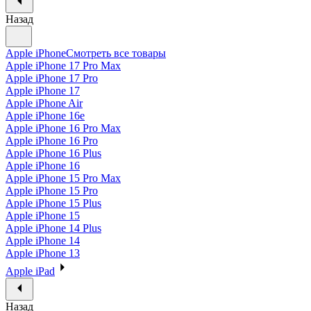
Назад
Apple iPhone
Смотреть все товары
Apple iPhone 17 Pro Max
Apple iPhone 17 Pro
Apple iPhone 17
Apple iPhone Air
Apple iPhone 16e
Apple iPhone 16 Pro Max
Apple iPhone 16 Pro
Apple iPhone 16 Plus
Apple iPhone 16
Apple iPhone 15 Pro Max
Apple iPhone 15 Pro
Apple iPhone 15 Plus
Apple iPhone 15
Apple iPhone 14 Plus
Apple iPhone 14
Apple iPhone 13
Apple iPad
Назад