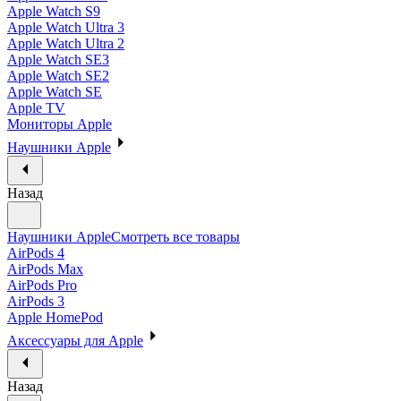
Apple Watch S9
Apple Watch Ultra 3
Apple Watch Ultra 2
Apple Watch SE3
Apple Watch SE2
Apple Watch SE
Apple TV
Мониторы Apple
Наушники Apple
Назад
Наушники Apple
Смотреть все товары
AirPods 4
AirPods Max
AirPods Pro
AirPods 3
Apple HomePod
Аксессуары для Apple
Назад