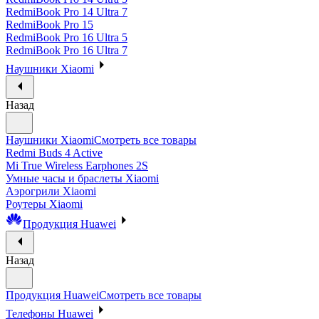
RedmiBook Pro 14 Ultra 7
RedmiBook Pro 15
RedmiBook Pro 16 Ultra 5
RedmiBook Pro 16 Ultra 7
Наушники Xiaomi
Назад
Наушники Xiaomi
Смотреть все товары
Redmi Buds 4 Active
Mi True Wireless Earphones 2S
Умные часы и браслеты Xiaomi
Аэрогрили Xiaomi
Роутеры Xiaomi
Продукция Huawei
Назад
Продукция Huawei
Смотреть все товары
Телефоны Huawei