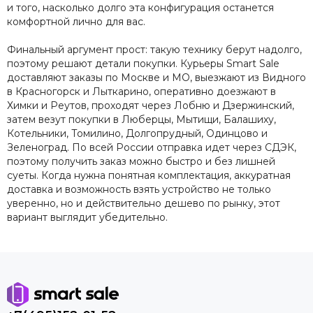
и того, насколько долго эта конфигурация останется
комфортной лично для вас.
Финальный аргумент прост: такую технику берут надолго,
поэтому решают детали покупки. Курьеры Smart Sale
доставляют заказы по Москве и МО, выезжают из Видного
в Красногорск и Лыткарино, оперативно доезжают в
Химки и Реутов, проходят через Лобню и Дзержинский,
затем везут покупки в Люберцы, Мытищи, Балашиху,
Котельники, Томилино, Долгопрудный, Одинцово и
Зеленоград. По всей России отправка идет через СДЭК,
поэтому получить заказ можно быстро и без лишней
суеты. Когда нужна понятная комплектация, аккуратная
доставка и возможность взять устройство не только
уверенно, но и действительно дешево по рынку, этот
вариант выглядит убедительно.