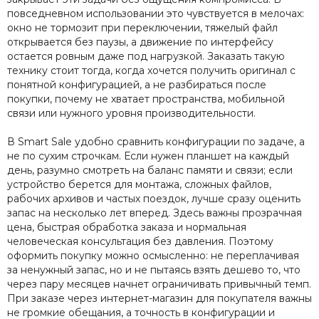
повседневном использовании это чувствуется в мелочах:
окно не тормозит при переключении, тяжелый файл
открывается без паузы, а движение по интерфейсу
остается ровным даже под нагрузкой. Заказать такую
технику стоит тогда, когда хочется получить оригинал с
понятной конфигурацией, а не разбираться после
покупки, почему не хватает пространства, мобильной
связи или нужного уровня производительности.
В Smart Sale удобно сравнить конфигурации по задаче, а
не по сухим строчкам. Если нужен планшет на каждый
день, разумно смотреть на баланс памяти и связи; если
устройство берется для монтажа, сложных файлов,
рабочих архивов и частых поездок, лучше сразу оценить
запас на несколько лет вперед. Здесь важны прозрачная
цена, быстрая обработка заказа и нормальная
человеческая консультация без давления. Поэтому
оформить покупку можно осмысленно: не переплачивая
за ненужный запас, но и не пытаясь взять дешево то, что
через пару месяцев начнет ограничивать привычный темп.
При заказе через интернет-магазин для покупателя важны
не громкие обещания, а точность в конфигурации и