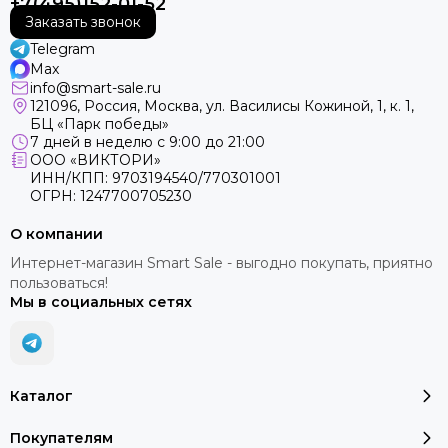
+7(495)152-01-52
Заказать звонок
Telegram
Max
info@smart-sale.ru
121096, Россия, Москва, ул. Василисы Кожиной, 1, к. 1,
БЦ «Парк победы»
7 дней в неделю с 9:00 до 21:00
ООО «ВИКТОРИ»
ИНН/КПП: 9703194540/770301001
ОГРН: 1247700705230
О компании
Интернет-магазин Smart Sale - выгодно покупать, приятно
пользоваться!
Мы в социальных сетях
Каталог
Покупателям