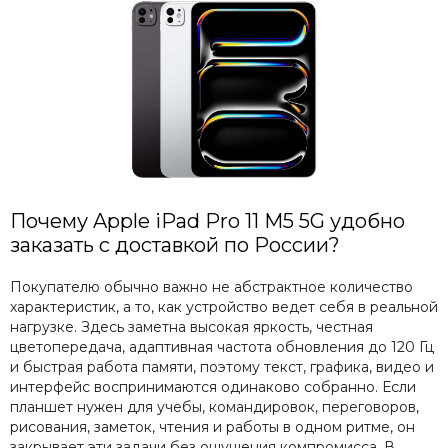
Почему Apple iPad Pro 11 M5 5G удобно
заказать с доставкой по России?
Покупателю обычно важно не абстрактное количество
характеристик, а то, как устройство ведет себя в реальной
нагрузке. Здесь заметна высокая яркость, честная
цветопередача, адаптивная частота обновления до 120 Гц
и быстрая работа памяти, поэтому текст, графика, видео и
интерфейс воспринимаются одинаково собранно. Если
планшет нужен для учебы, командировок, переговоров,
рисования, заметок, чтения и работы в одном ритме, он
закрывает эти задачи без ощущения компромисса. В