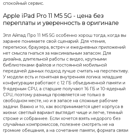
спокойный сервис.
Apple iPad Pro 11 M5 5G - цена без
переплаты и уверенность в оригинале
Эпл Айпад Про 11 M5 5G особенно хорош тогда, когда вы
заранее понимаете свой сценарий. Для чтения,
переписки, браузера, встреч и ежедневных приложений
нет смысла гнаться за максимальным запасом. Для
дизайна, длительной работы с видео, крупными
библиотеками файлов и постоянной мобильной
передачей данных подход лучше считать на перспективу.
У модели есть и понятная внутренняя логика: младшие
конфигурации работают с 12 ГБ объединенной памяти и
9-ядерным CPU, а старшие получают 16 ГБ и 10-ядерный
CPU, поэтому разница проявляется не только в
свободном месте, но и в запасе на сложные рабочие
задачи. Важно и то, как воспринимается цвет корпуса в
жизни: светлый вариант выглядит чище и легче, темный
строже и собраннее. Если хочется взять недорого без
случайных компромиссов, полезнее смотреть не на
громкие обещания, а на сочетание памяти, формата связи