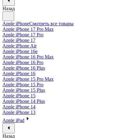
Назад
Apple iPhone
Смотреть все товары
Apple iPhone 17 Pro Max
Apple iPhone 17 Pro
Apple iPhone 17
Apple iPhone Air
Apple iPhone 16e
Apple iPhone 16 Pro Max
Apple iPhone 16 Pro
Apple iPhone 16 Plus
Apple iPhone 16
Apple iPhone 15 Pro Max
Apple iPhone 15 Pro
Apple iPhone 15 Plus
Apple iPhone 15
Apple iPhone 14 Plus
Apple iPhone 14
Apple iPhone 13
Apple iPad
Назад