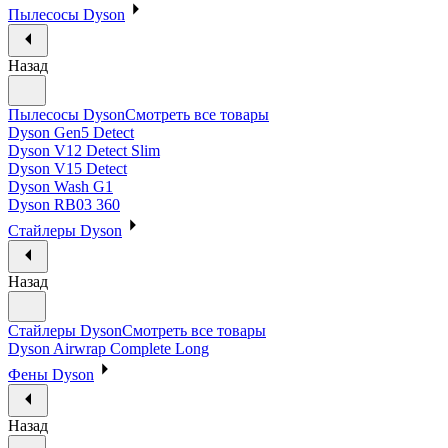
Пылесосы Dyson
Назад
Пылесосы Dyson
Смотреть все товары
Dyson Gen5 Detect
Dyson V12 Detect Slim
Dyson V15 Detect
Dyson Wash G1
Dyson RB03 360
Стайлеры Dyson
Назад
Стайлеры Dyson
Смотреть все товары
Dyson Airwrap Complete Long
Фены Dyson
Назад