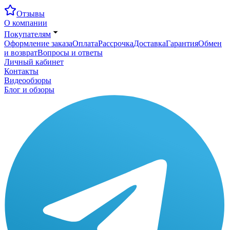
Отзывы
О компании
Покупателям
Оформление заказа
Оплата
Рассрочка
Доставка
Гарантия
Обмен
и возврат
Вопросы и ответы
Личный кабинет
Контакты
Видеообзоры
Блог и обзоры