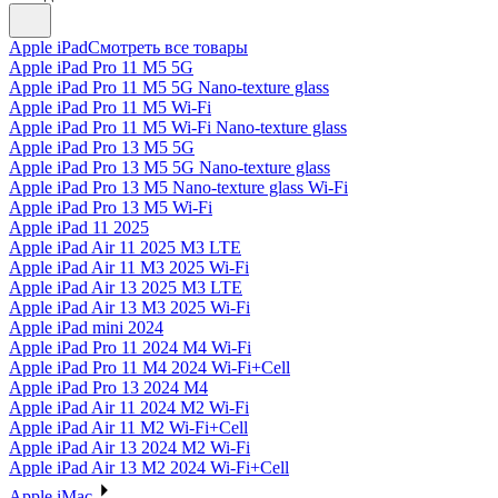
Apple iPad
Смотреть все товары
Apple iPad Pro 11 M5 5G
Apple iPad Pro 11 M5 5G Nano-texture glass
Apple iPad Pro 11 M5 Wi-Fi
Apple iPad Pro 11 M5 Wi-Fi Nano-texture glass
Apple iPad Pro 13 M5 5G
Apple iPad Pro 13 M5 5G Nano-texture glass
Apple iPad Pro 13 M5 Nano-texture glass Wi-Fi
Apple iPad Pro 13 M5 Wi-Fi
Apple iPad 11 2025
Apple iPad Air 11 2025 M3 LTE
Apple iPad Air 11 M3 2025 Wi-Fi
Apple iPad Air 13 2025 M3 LTE
Apple iPad Air 13 M3 2025 Wi-Fi
Apple iPad mini 2024
Apple iPad Pro 11 2024 M4 Wi-Fi
Apple iPad Pro 11 M4 2024 Wi-Fi+Cell
Apple iPad Pro 13 2024 M4
Apple iPad Air 11 2024 M2 Wi-Fi
Apple iPad Air 11 M2 Wi-Fi+Cell
Apple iPad Air 13 2024 M2 Wi-Fi
Apple iPad Air 13 M2 2024 Wi-Fi+Cell
Apple iMac