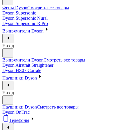
Фены Dyson
Смотреть все товары
Dyson Supersonic
Dyson Supersonic Nural
Dyson Supersonic R Pro
Выпрямители Dyson
Назад
Выпрямители Dyson
Смотреть все товары
Dyson Airstrait Straightener
Dyson HS07 Corrale
Наушники Dyson
Назад
Наушники Dyson
Смотреть все товары
Dyson OnTrac
Телефоны