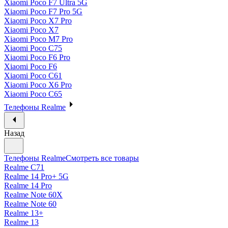
Xiaomi Poco F7 Ultra 5G
Xiaomi Poco F7 Pro 5G
Xiaomi Poco X7 Pro
Xiaomi Poco X7
Xiaomi Poco M7 Pro
Xiaomi Poco C75
Xiaomi Poco F6 Pro
Xiaomi Poco F6
Xiaomi Poco C61
Xiaomi Poco X6 Pro
Xiaomi Poco C65
Телефоны Realme
Назад
Телефоны Realme
Смотреть все товары
Realme C71
Realme 14 Pro+ 5G
Realme 14 Pro
Realme Note 60X
Realme Note 60
Realme 13+
Realme 13