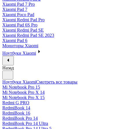
Xiaomi Pad 7 Pro
Xiaomi Pad 7
Xiaomi Poco Pad
Xiaomi Redmi Pad Pro
Xiaomi Pad 6S Pro
Xiaomi Redmi Pad SE
Xiaomi Redmi Pad SE 2023
Xiaomi Pad 6
Мониторы Xiaomi
Ноутбуки Xiaomi
Назад
Ноутбуки Xiaomi
Смотреть все товары
Mi Notebook Pro 15
Mi Notebook Pro X 14
Mi Notebook Pro X 15
Redmi G PRO
RedmiBook 14
RedmiBook 16
RedmiBook Pro 14
RedmiBook Pro 14 Ultra
RedmiBook Pro 14 Ultra 5