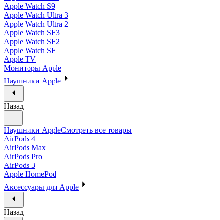
Apple Watch S9
Apple Watch Ultra 3
Apple Watch Ultra 2
Apple Watch SE3
Apple Watch SE2
Apple Watch SE
Apple TV
Мониторы Apple
Наушники Apple
Назад
Наушники Apple
Смотреть все товары
AirPods 4
AirPods Max
AirPods Pro
AirPods 3
Apple HomePod
Аксессуары для Apple
Назад