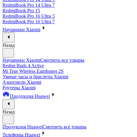
RedmiBook Pro 14 Ultra 7
RedmiBook Pro 15
RedmiBook Pro 16 Ultra 5
RedmiBook Pro 16 Ultra 7
Наушники Xiaomi
Назад
Наушники Xiaomi
Смотреть все товары
Redmi Buds 4 Active
Mi True Wireless Earphones 2S
Умные часы и браслеты Xiaomi
Аэрогрили Xiaomi
Роутеры Xiaomi
Продукция Huawei
Назад
Продукция Huawei
Смотреть все товары
Телефоны Huawei