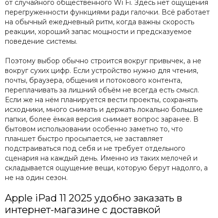
от случайного общественного Wi Fi. Здесь нет ощущения
перегруженности функциями ради галочки. Всё работает
на обычный ежедневный ритм, когда важны скорость
реакции, хороший запас мощности и предсказуемое
поведение системы.
Поэтому выбор обычно строится вокруг привычек, а не
вокруг сухих цифр. Если устройство нужно для чтения,
почты, браузера, общения и потокового контента,
переплачивать за лишний объём не всегда есть смысл.
Если же на нём планируется вести проекты, сохранять
исходники, много снимать и держать локально большие
папки, более ёмкая версия снимает вопрос заранее. В
бытовом использовании особенно заметно то, что
планшет быстро просыпается, не заставляет
подстраиваться под себя и не требует отдельного
сценария на каждый день. Именно из таких мелочей и
складывается ощущение вещи, которую берут надолго, а
не на один сезон.
Apple iPad 11 2025 удобно заказать в
интернет-магазине с доставкой