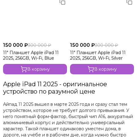
150 000 ₽
150 000 ₽
300 000 ₽
300 000 ₽
11" Планшет Apple iPad 11
11" Планшет Apple iPad 11
2025, 256GB, Wi-Fi, Blue
2025, 256GB, Wi-Fi, Silver
В корзину
В корзину
Apple iPad 11 2025 - оригинальное
устройство по разумной цене
Айпад 11 2025 вышел в марте 2025 года и сразу стал тем
устройством, которое не требует долгого привыкания. У
него понятный форм-фактор, быстрый чип A16, аккуратный
алюминиевый корпус и действительно универсальный
характер. Такой планшет одинаково уместен дома, в
дороге, на учёбе и в рабочем дне, когда нужно быстро