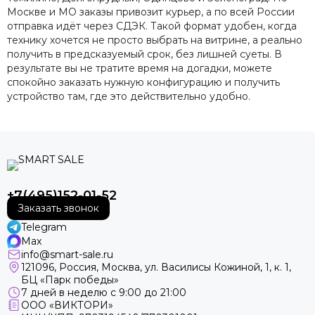
Москве и МО заказы привозит курьер, а по всей России
отправка идёт через СДЭК. Такой формат удобен, когда
технику хочется не просто выбрать на витрине, а реально
получить в предсказуемый срок, без лишней суеты. В
результате вы не тратите время на догадки, можете
спокойно заказать нужную конфигурацию и получить
устройство там, где это действительно удобно.
+7(495)152-01-52
Заказать звонок
Telegram
Max
info@smart-sale.ru
121096, Россия, Москва, ул. Василисы Кожиной, 1, к. 1,
БЦ «Парк победы»
7 дней в неделю с 9:00 до 21:00
ООО «ВИКТОРИ»