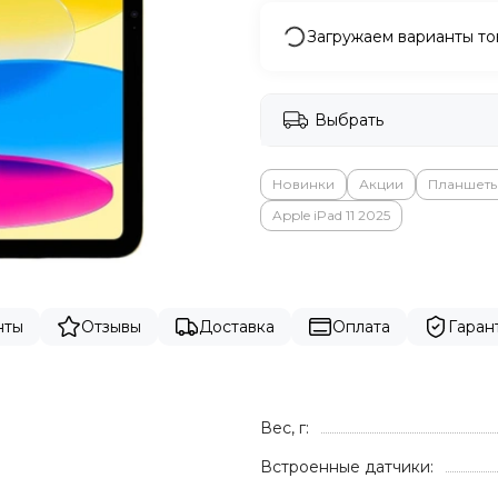
Загружаем варианты то
Выбрать
Новинки
Акции
Планшет
Apple iPad 11 2025
нты
Отзывы
Доставка
Оплата
Гаран
Вес, г:
Встроенные датчики: