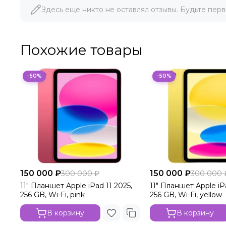
Здесь еще никто не оставлял отзывы. Будьте перв
Похожие товары
−50%
−50%
150 000 ₽
150 000 ₽
300 000 ₽
300 000 
11" Планшет Apple iPad 11 2025,
11" Планшет Apple iPa
256 GB, Wi-Fi, pink
256 GB, Wi-Fi, yellow
В корзину
В корзину