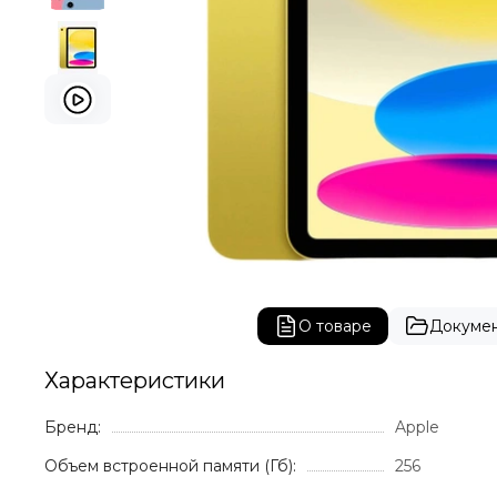
О товаре
Докуме
Характеристики
Бренд:
Apple
Объем встроенной памяти (Гб):
256