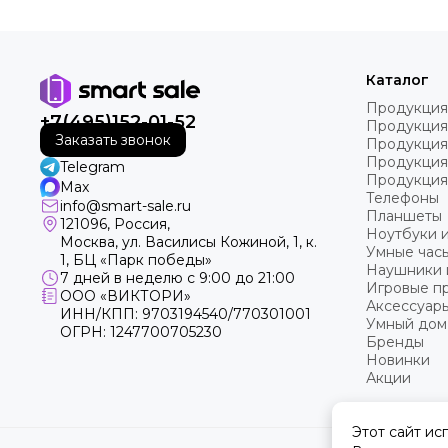
Каталог
Продукция
+7(495)152-01-52
Продукция
Заказать звонок
Продукция
Продукция
Telegram
Продукция
Max
Телефоны
info@smart-sale.ru
Планшеты
121096, Россия,
Ноутбуки 
Москва, ул. Василисы Кожиной, 1, к.
Умные часы
1, БЦ «Парк победы»
Наушники 
7 дней в неделю с 9:00 до 21:00
Игровые пр
ООО «ВИКТОРИ»
Аксессуар
ИНН/КПП: 9703194540/770301001
Умный дом
ОГРН: 1247700705230
Бренды
Новинки
Акции
Этот сайт ис