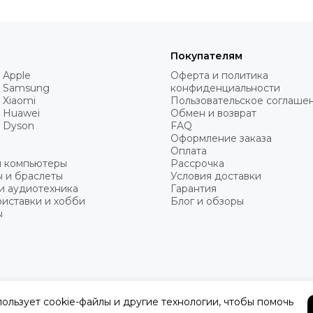
Покупателям
 Apple
Оферта и политика
 Samsung
конфиденциальности
 Xiaomi
Пользовательское соглаше
 Huawei
Обмен и возврат
 Dyson
FAQ
Оформление заказа
Оплата
и компьютеры
Рассрочка
 и браслеты
Условия доставки
и аудиотехника
Гарантия
иставки и хобби
Блог и обзоры
ы
пользует cookie-файлы и другие технологии, чтобы помочь