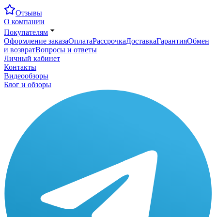
Отзывы
О компании
Покупателям
Оформление заказа
Оплата
Рассрочка
Доставка
Гарантия
Обмен
и возврат
Вопросы и ответы
Личный кабинет
Контакты
Видеообзоры
Блог и обзоры