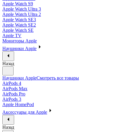
Apple Watch S9
Apple Watch Ultra 3
Apple Watch Ultra 2
Apple Watch SE3
Apple Watch SE2
Apple Watch SE
Apple TV
Мониторы Apple
Наушники Apple
Назад
Наушники Apple
Смотреть все товары
AirPods 4
AirPods Max
AirPods Pro
AirPods 3
Apple HomePod
Аксессуары для Apple
Назад