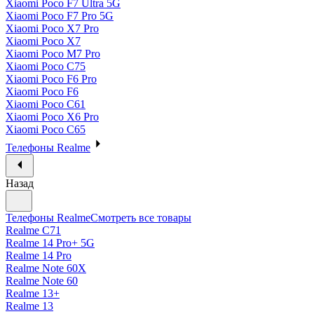
Xiaomi Poco F7 Ultra 5G
Xiaomi Poco F7 Pro 5G
Xiaomi Poco X7 Pro
Xiaomi Poco X7
Xiaomi Poco M7 Pro
Xiaomi Poco C75
Xiaomi Poco F6 Pro
Xiaomi Poco F6
Xiaomi Poco C61
Xiaomi Poco X6 Pro
Xiaomi Poco C65
Телефоны Realme
Назад
Телефоны Realme
Смотреть все товары
Realme C71
Realme 14 Pro+ 5G
Realme 14 Pro
Realme Note 60X
Realme Note 60
Realme 13+
Realme 13