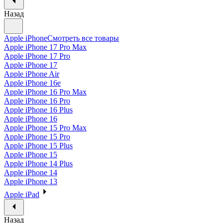
Назад
Apple iPhone
Смотреть все товары
Apple iPhone 17 Pro Max
Apple iPhone 17 Pro
Apple iPhone 17
Apple iPhone Air
Apple iPhone 16e
Apple iPhone 16 Pro Max
Apple iPhone 16 Pro
Apple iPhone 16 Plus
Apple iPhone 16
Apple iPhone 15 Pro Max
Apple iPhone 15 Pro
Apple iPhone 15 Plus
Apple iPhone 15
Apple iPhone 14 Plus
Apple iPhone 14
Apple iPhone 13
Apple iPad
Назад