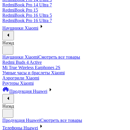
RedmiBook Pro 14 Ultra 7
RedmiBook Pro 15
RedmiBook Pro 16 Ultra 5
RedmiBook Pro 16 Ultra 7
Наушники Xiaomi
Назад
Наушники Xiaomi
Смотреть все товары
Redmi Buds 4 Active
Mi True Wireless Earphones 2S
Умные часы и браслеты Xiaomi
Аэрогрили Xiaomi
Роутеры Xiaomi
Продукция Huawei
Назад
Продукция Huawei
Смотреть все товары
Телефоны Huawei