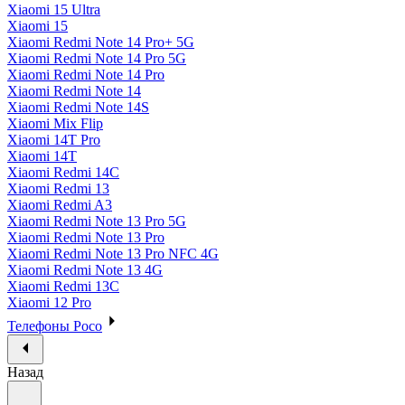
Xiaomi 15 Ultra
Xiaomi 15
Xiaomi Redmi Note 14 Pro+ 5G
Xiaomi Redmi Note 14 Pro 5G
Xiaomi Redmi Note 14 Pro
Xiaomi Redmi Note 14
Xiaomi Redmi Note 14S
Xiaomi Mix Flip
Xiaomi 14T Pro
Xiaomi 14T
Xiaomi Redmi 14C
Xiaomi Redmi 13
Xiaomi Redmi A3
Xiaomi Redmi Note 13 Pro 5G
Xiaomi Redmi Note 13 Pro
Xiaomi Redmi Note 13 Pro NFC 4G
Xiaomi Redmi Note 13 4G
Xiaomi Redmi 13C
Xiaomi 12 Pro
Телефоны Poco
Назад