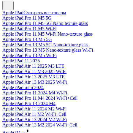
Apple iPad
Смотреть все товары
Apple iPad Pro 11 M5 5G
Apple iPad Pro 11 M5 5G Nano-texture glass
Apple iPad Pro 11 M5 Wi-Fi
Apple iPad Pro 11 M5 Wi-Fi Nano-texture glass
Apple iPad Pro 13 M5 5G
Apple iPad Pro 13 M5 5G Nano-texture glass
Apple iPad Pro 13 M5 Nano-texture glass Wi-Fi
Apple iPad Pro 13 M5 Wi-Fi
Apple iPad 11 2025
Apple iPad Air 11 2025 M3 LTE
Apple iPad Air 11 M3 2025 Wi-Fi
Apple iPad Air 13 2025 M3 LTE
Apple iPad Air 13 M3 2025 Wi-Fi
Apple iPad mini 2024
Apple iPad Pro 11 2024 M4 Wi-Fi
Apple iPad Pro 11 M4 2024 Wi-Fi+Cell
Apple iPad Pro 13 2024 M4
Apple iPad Air 11 2024 M2 Wi-Fi
Apple iPad Air 11 M2 Wi-Fi+Cell
Apple iPad Air 13 2024 M2 Wi-Fi
Apple iPad Air 13 M2 2024 Wi-Fi+Cell
Apple iMac