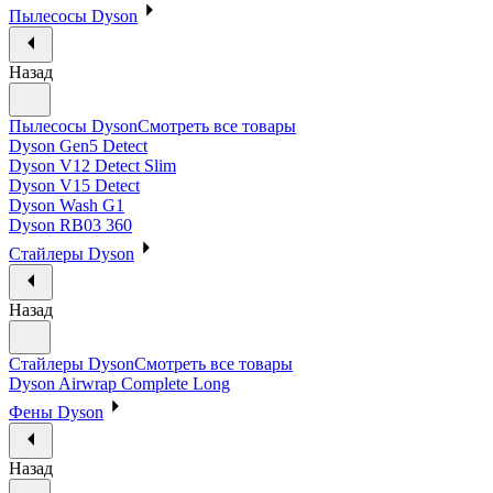
Пылесосы Dyson
Назад
Пылесосы Dyson
Смотреть все товары
Dyson Gen5 Detect
Dyson V12 Detect Slim
Dyson V15 Detect
Dyson Wash G1
Dyson RB03 360
Стайлеры Dyson
Назад
Стайлеры Dyson
Смотреть все товары
Dyson Airwrap Complete Long
Фены Dyson
Назад