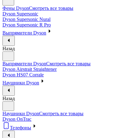
Фены Dyson
Смотреть все товары
Dyson Supersonic
Dyson Supersonic Nural
Dyson Supersonic R Pro
Выпрямители Dyson
Назад
Выпрямители Dyson
Смотреть все товары
Dyson Airstrait Straightener
Dyson HS07 Corrale
Наушники Dyson
Назад
Наушники Dyson
Смотреть все товары
Dyson OnTrac
Телефоны