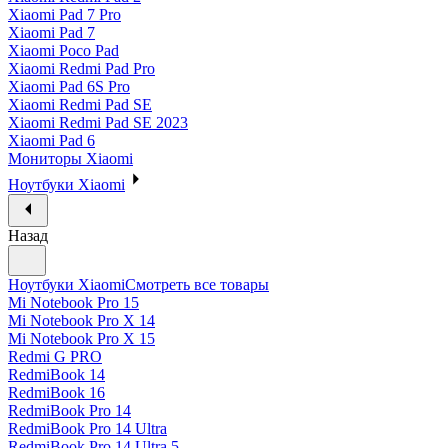
Xiaomi Pad 7 Pro
Xiaomi Pad 7
Xiaomi Poco Pad
Xiaomi Redmi Pad Pro
Xiaomi Pad 6S Pro
Xiaomi Redmi Pad SE
Xiaomi Redmi Pad SE 2023
Xiaomi Pad 6
Мониторы Xiaomi
Ноутбуки Xiaomi
Назад
Ноутбуки Xiaomi
Смотреть все товары
Mi Notebook Pro 15
Mi Notebook Pro X 14
Mi Notebook Pro X 15
Redmi G PRO
RedmiBook 14
RedmiBook 16
RedmiBook Pro 14
RedmiBook Pro 14 Ultra
RedmiBook Pro 14 Ultra 5