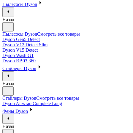
Пылесосы Dyson
Назад
Пылесосы Dyson
Смотреть все товары
Dyson Gen5 Detect
Dyson V12 Detect Slim
Dyson V15 Detect
Dyson Wash G1
Dyson RB03 360
Стайлеры Dyson
Назад
Стайлеры Dyson
Смотреть все товары
Dyson Airwrap Complete Long
Фены Dyson
Назад