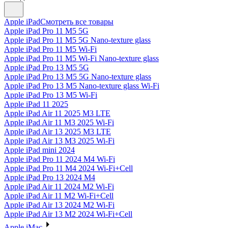
Apple iPad
Смотреть все товары
Apple iPad Pro 11 M5 5G
Apple iPad Pro 11 M5 5G Nano-texture glass
Apple iPad Pro 11 M5 Wi-Fi
Apple iPad Pro 11 M5 Wi-Fi Nano-texture glass
Apple iPad Pro 13 M5 5G
Apple iPad Pro 13 M5 5G Nano-texture glass
Apple iPad Pro 13 M5 Nano-texture glass Wi-Fi
Apple iPad Pro 13 M5 Wi-Fi
Apple iPad 11 2025
Apple iPad Air 11 2025 M3 LTE
Apple iPad Air 11 M3 2025 Wi-Fi
Apple iPad Air 13 2025 M3 LTE
Apple iPad Air 13 M3 2025 Wi-Fi
Apple iPad mini 2024
Apple iPad Pro 11 2024 M4 Wi-Fi
Apple iPad Pro 11 M4 2024 Wi-Fi+Cell
Apple iPad Pro 13 2024 M4
Apple iPad Air 11 2024 M2 Wi-Fi
Apple iPad Air 11 M2 Wi-Fi+Cell
Apple iPad Air 13 2024 M2 Wi-Fi
Apple iPad Air 13 M2 2024 Wi-Fi+Cell
Apple iMac