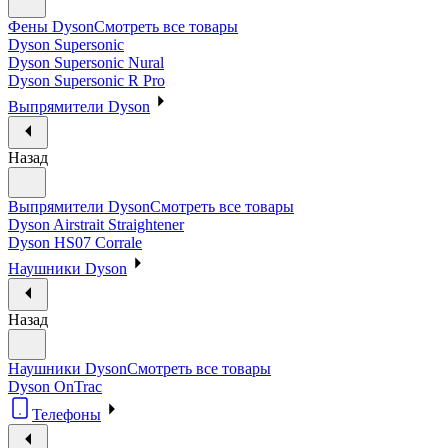
Фены Dyson
Смотреть все товары
Dyson Supersonic
Dyson Supersonic Nural
Dyson Supersonic R Pro
Выпрямители Dyson
Назад
Выпрямители Dyson
Смотреть все товары
Dyson Airstrait Straightener
Dyson HS07 Corrale
Наушники Dyson
Назад
Наушники Dyson
Смотреть все товары
Dyson OnTrac
Телефоны