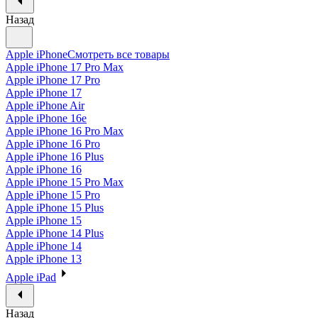
Назад
Apple iPhone
Смотреть все товары
Apple iPhone 17 Pro Max
Apple iPhone 17 Pro
Apple iPhone 17
Apple iPhone Air
Apple iPhone 16e
Apple iPhone 16 Pro Max
Apple iPhone 16 Pro
Apple iPhone 16 Plus
Apple iPhone 16
Apple iPhone 15 Pro Max
Apple iPhone 15 Pro
Apple iPhone 15 Plus
Apple iPhone 15
Apple iPhone 14 Plus
Apple iPhone 14
Apple iPhone 13
Apple iPad
Назад