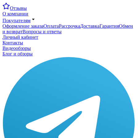
Отзывы
О компании
Покупателям
Оформление заказа
Оплата
Рассрочка
Доставка
Гарантия
Обмен
и возврат
Вопросы и ответы
Личный кабинет
Контакты
Видеообзоры
Блог и обзоры