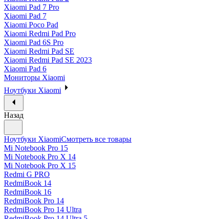
Xiaomi Pad 7 Pro
Xiaomi Pad 7
Xiaomi Poco Pad
Xiaomi Redmi Pad Pro
Xiaomi Pad 6S Pro
Xiaomi Redmi Pad SE
Xiaomi Redmi Pad SE 2023
Xiaomi Pad 6
Мониторы Xiaomi
Ноутбуки Xiaomi
Назад
Ноутбуки Xiaomi
Смотреть все товары
Mi Notebook Pro 15
Mi Notebook Pro X 14
Mi Notebook Pro X 15
Redmi G PRO
RedmiBook 14
RedmiBook 16
RedmiBook Pro 14
RedmiBook Pro 14 Ultra
RedmiBook Pro 14 Ultra 5