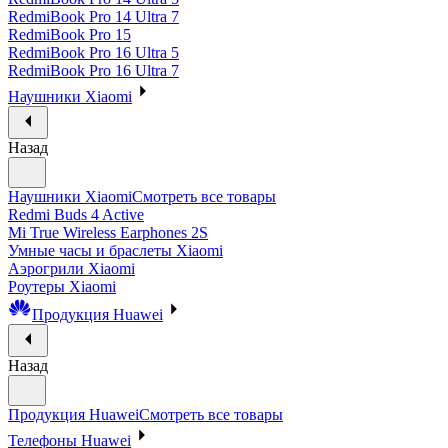
RedmiBook Pro 14 Ultra 7
RedmiBook Pro 15
RedmiBook Pro 16 Ultra 5
RedmiBook Pro 16 Ultra 7
Наушники Xiaomi
Назад
Наушники Xiaomi
Смотреть все товары
Redmi Buds 4 Active
Mi True Wireless Earphones 2S
Умные часы и браслеты Xiaomi
Аэрогрили Xiaomi
Роутеры Xiaomi
Продукция Huawei
Назад
Продукция Huawei
Смотреть все товары
Телефоны Huawei