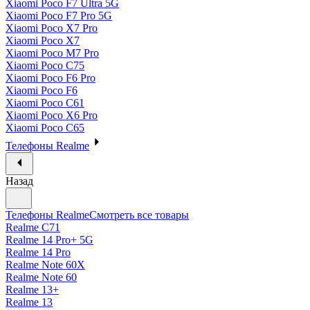
Xiaomi Poco F7 Ultra 5G
Xiaomi Poco F7 Pro 5G
Xiaomi Poco X7 Pro
Xiaomi Poco X7
Xiaomi Poco M7 Pro
Xiaomi Poco C75
Xiaomi Poco F6 Pro
Xiaomi Poco F6
Xiaomi Poco C61
Xiaomi Poco X6 Pro
Xiaomi Poco C65
Телефоны Realme
Назад
Телефоны Realme
Смотреть все товары
Realme C71
Realme 14 Pro+ 5G
Realme 14 Pro
Realme Note 60X
Realme Note 60
Realme 13+
Realme 13