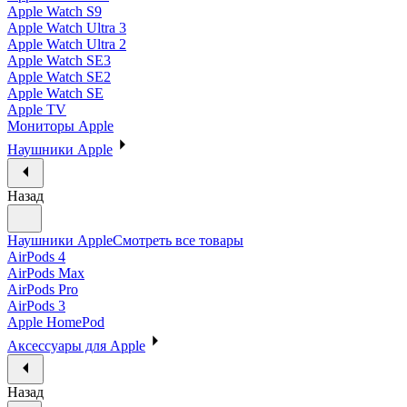
Apple Watch S9
Apple Watch Ultra 3
Apple Watch Ultra 2
Apple Watch SE3
Apple Watch SE2
Apple Watch SE
Apple TV
Мониторы Apple
Наушники Apple
Назад
Наушники Apple
Смотреть все товары
AirPods 4
AirPods Max
AirPods Pro
AirPods 3
Apple HomePod
Аксессуары для Apple
Назад