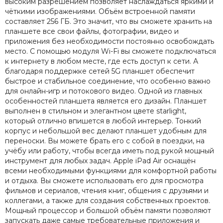
высоким разрешением позволяет наслаждаться яркими и
чёткими изображениями. Объём встроенной памяти
составляет 256 ГБ. Это значит, что вы сможете хранить на
планшете все свои файлы, фотографии, видео и
приложения без необходимости постоянно освобождать
место. С помощью модуля Wi-Fi вы сможете подключаться
к интернету в любом месте, где есть доступ к сети. А
благодаря поддержке сетей 5G планшет обеспечит
быстрое и стабильное соединение, что особенно важно
для онлайн-игр и потокового видео. Одной из главных
особенностей планшета является его дизайн. Планшет
выполнен в стильном и элегантном цвете starlight,
который отлично впишется в любой интерьер. Тонкий
корпус и небольшой вес делают планшет удобным для
переноски. Вы можете брать его с собой в поездки, на
учёбу или работу, чтобы всегда иметь под рукой мощный
инструмент для любых задач. Apple iPad Air оснащён
всеми необходимыми функциями для комфортной работы
и отдыха. Вы сможете использовать его для просмотра
фильмов и сериалов, чтения книг, общения с друзьями и
коллегами, а также для создания собственных проектов.
Мощный процессор и большой объём памяти позволяют
запускать даже самые требовательные приложения и