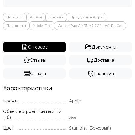
Новинки
Акции
Бренды
Продукция Apple
Планшеты
Apple iPad
Apple iPad Air 13 M2 2024 Wi-Fi+Cell
О товаре
Документы
Отзывы
Доставка
Оплата
Гарантия
Характеристики
Бренд:
Apple
Объем встроенной памяти
(Гб):
256
Цвет:
Starlight (Бежевый)