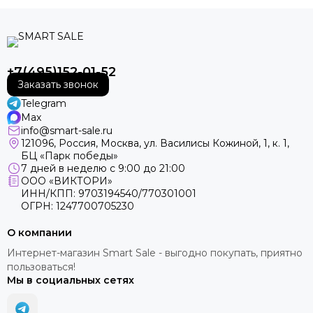
+7(495)152-01-52
Заказать звонок
Telegram
Max
info@smart-sale.ru
121096, Россия, Москва, ул. Василисы Кожиной, 1, к. 1,
БЦ «Парк победы»
7 дней в неделю с 9:00 до 21:00
ООО «ВИКТОРИ»
ИНН/КПП: 9703194540/770301001
ОГРН: 1247700705230
О компании
Интернет-магазин Smart Sale - выгодно покупать, приятно
пользоваться!
Мы в социальных сетях