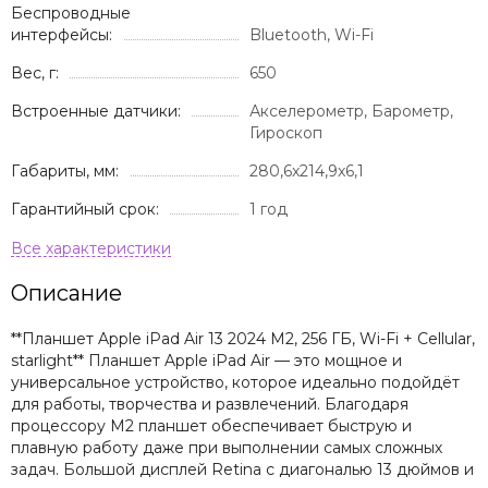
Беспроводные
интерфейсы:
Bluetooth, Wi-Fi
Вес, г:
650
Встроенные датчики:
Акселерометр, Барометр,
Гироскоп
Габариты, мм:
280,6x214,9x6,1
Гарантийный срок:
1 год
Описание
**Планшет Apple iPad Air 13 2024 M2, 256 ГБ, Wi-Fi + Cellular,
starlight** Планшет Apple iPad Air — это мощное и
универсальное устройство, которое идеально подойдёт
для работы, творчества и развлечений. Благодаря
процессору M2 планшет обеспечивает быструю и
плавную работу даже при выполнении самых сложных
задач. Большой дисплей Retina с диагональю 13 дюймов и