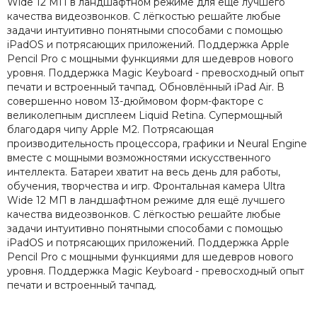
Wide 12 МП в ландшафтном режиме для ещё лучшего
качества видеозвонков. С лёгкостью решайте любые
задачи интуитивно понятными способами с помощью
iPadOS и потрясающих приложений. Поддержка Apple
Pencil Pro с мощными функциями для шедевров нового
уровня. Поддержка Magic Keyboard - превосходный опыт
печати и встроенный тачпад. Обновлённый iPad Air. В
совершенно новом 13-дюймовом форм-факторе с
великолепным дисплеем Liquid Retina. Супермощный
благодаря чипу Apple M2. Потрясающая
производительность процессора, графики и Neural Engine
вместе с мощными возможностями искусственного
интеллекта. Батареи хватит на весь день для работы,
обучения, творчества и игр. Фронтальная камера Ultra
Wide 12 МП в ландшафтном режиме для ещё лучшего
качества видеозвонков. С лёгкостью решайте любые
задачи интуитивно понятными способами с помощью
iPadOS и потрясающих приложений. Поддержка Apple
Pencil Pro с мощными функциями для шедевров нового
уровня. Поддержка Magic Keyboard - превосходный опыт
печати и встроенный тачпад.