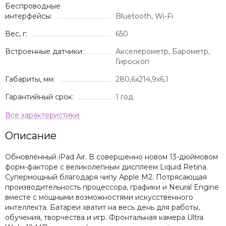
Беспроводные
интерфейсы:
Bluetooth, Wi-Fi
Вес, г:
650
Встроенные датчики:
Акселерометр, Барометр,
Гироскоп
Габариты, мм:
280,6x214,9x6,1
Гарантийный срок:
1 год
Описание
Обновлённый iPad Air. В совершенно новом 13-дюймовом
форм-факторе с великолепным дисплеем Liquid Retina.
Супермощный благодаря чипу Apple M2. Потрясающая
производительность процессора, графики и Neural Engine
вместе с мощными возможностями искусственного
интеллекта. Батареи хватит на весь день для работы,
обучения, творчества и игр. Фронтальная камера Ultra