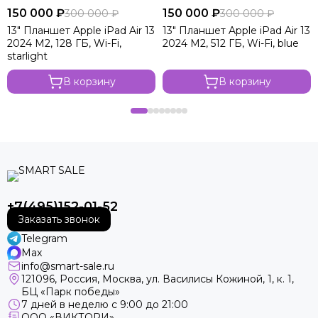
150 000 ₽
150 000 ₽
300 000 ₽
300 000 ₽
13" Планшет Apple iPad Air 13
13" Планшет Apple iPad Air 13
2024 M2, 128 ГБ, Wi-Fi,
2024 M2, 512 ГБ, Wi-Fi, blue
starlight
В корзину
В корзину
+7(495)152-01-52
Заказать звонок
Telegram
Max
info@smart-sale.ru
121096, Россия, Москва, ул. Василисы Кожиной, 1, к. 1,
БЦ «Парк победы»
7 дней в неделю с 9:00 до 21:00
ООО «ВИКТОРИ»