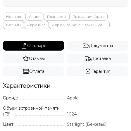
Новинки
Акции
Планшеты
Продукция Apple
Бренды
Apple iPad
Apple iPad Air 13 2024 M2 Wi-Fi
О товаре
Документы
Отзывы
Доставка
Оплата
Гарантия
Характеристики
Бренд:
Apple
Объем встроенной памяти
(Гб):
1024
Цвет:
Starlight (Бежевый)