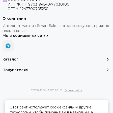
ИНН/КПП: 9703194540/770301001
ОГРН: 1247700705230
О компании
Интернет-магазин Smart Sale - выгодно покупать, приятно
пользоваться!
Мы в социальных сетях
Каталог
Покупателям
2026 © SMART SALE.
Карта сайта
Этот сайт использует cookie-файлы и другие
Вся представленная на сайте информация, касающаяся
технологии, чтобы помочь Вам в навигации, а