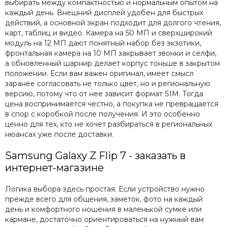
выбирать между компактностью и нормальным опытом на
каждый день. Внешний дисплей удобен для быстрых
действий, а основной экран подходит для долгого чтения,
карт, таблиц и видео. Камера на 50 МП и сверхширокий
модуль на 12 МП дают понятный набор без экзотики,
фронтальная камера на 10 МП закрывает звонки и селфи,
а обновленный шарнир делает корпус тоньше в закрытом
положении. Если вам важен оригинал, имеет смысл
заранее согласовать не только цвет, но и региональную
версию, потому что от нее зависит формат SIM. Тогда
цена воспринимается честно, а покупка не превращается
в спор с коробкой после получения. И это особенно
ценно для тех, кто не хочет разбираться в региональных
нюансах уже после доставки.
Samsung Galaxy Z Flip 7 - заказать в
интернет-магазине
Логика выбора здесь простая. Если устройство нужно
прежде всего для общения, заметок, фото на каждый
день и комфортного ношения в маленькой сумке или
кармане, достаточно ориентироваться на нужный вам