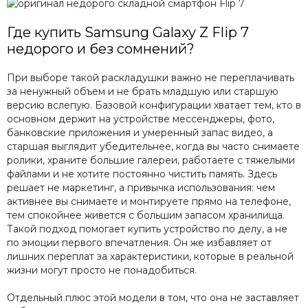
Где купить Samsung Galaxy Z Flip 7
недорого и без сомнений?
При выборе такой раскладушки важно не переплачивать
за ненужный объем и не брать младшую или старшую
версию вслепую. Базовой конфигурации хватает тем, кто в
основном держит на устройстве мессенджеры, фото,
банковские приложения и умеренный запас видео, а
старшая выглядит убедительнее, когда вы часто снимаете
ролики, храните большие галереи, работаете с тяжелыми
файлами и не хотите постоянно чистить память. Здесь
решает не маркетинг, а привычка использования: чем
активнее вы снимаете и монтируете прямо на телефоне,
тем спокойнее живется с большим запасом хранилища.
Такой подход помогает купить устройство по делу, а не
по эмоции первого впечатления. Он же избавляет от
лишних переплат за характеристики, которые в реальной
жизни могут просто не понадобиться.
Отдельный плюс этой модели в том, что она не заставляет