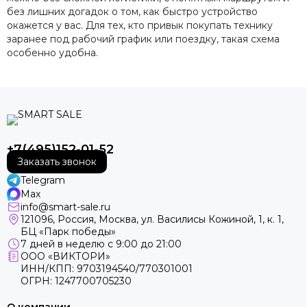
без лишних догадок о том, как быстро устройство
окажется у вас. Для тех, кто привык покупать технику
заранее под рабочий график или поездку, такая схема
особенно удобна.
+7(495)152-01-52
Заказать звонок
Telegram
Max
info@smart-sale.ru
121096, Россия, Москва, ул. Василисы Кожиной, 1, к. 1,
БЦ «Парк победы»
7 дней в неделю с 9:00 до 21:00
ООО «ВИКТОРИ»
ИНН/КПП: 9703194540/770301001
ОГРН: 1247700705230