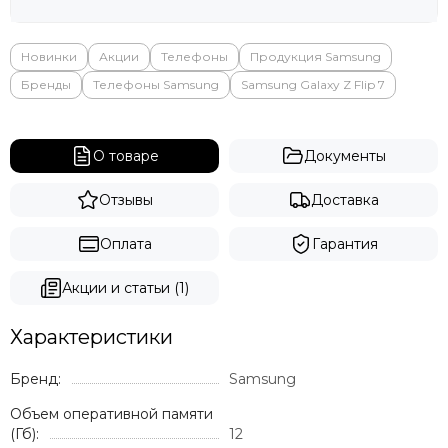
Яндекс
Новинки
Акции
Телефоны
Продукция Samsung
Бренды
Телефоны Samsung
Samsung Galaxy Z Flip 7
О товаре
Документы
Отзывы
Доставка
Оплата
Гарантия
Акции и статьи (1)
Характеристики
Бренд:
Samsung
Объем оперативной памяти
(Гб):
12