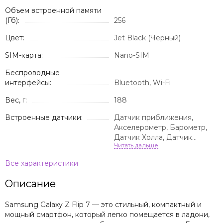
Объем встроенной памяти
(Гб):
256
Цвет:
Jet Black (Черный)
SIM-карта:
Nano-SIM
Беспроводные
интерфейсы:
Bluetooth, Wi-Fi
Вес, г:
188
Встроенные датчики:
Датчик приближения,
Акселерометр, Барометр,
Датчик Холла, Датчик
освещенности, Компас
Описание
Samsung Galaxy Z Flip 7 — это стильный, компактный и
мощный смартфон, который легко помещается в ладони,