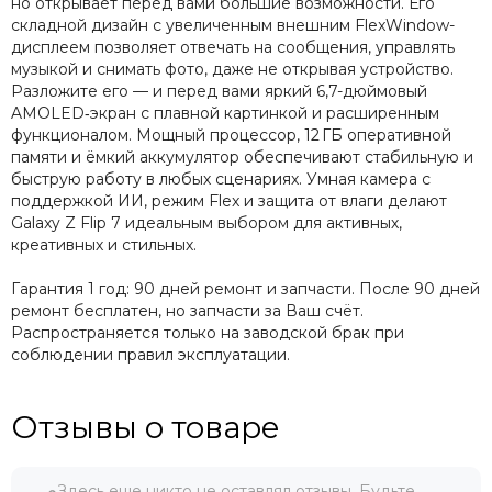
но открывает перед вами большие возможности. Его
складной дизайн с увеличенным внешним FlexWindow-
дисплеем позволяет отвечать на сообщения, управлять
музыкой и снимать фото, даже не открывая устройство.
Разложите его — и перед вами яркий 6,7-дюймовый
AMOLED‑экран с плавной картинкой и расширенным
функционалом. Мощный процессор, 12 ГБ оперативной
памяти и ёмкий аккумулятор обеспечивают стабильную и
быструю работу в любых сценариях. Умная камера с
поддержкой ИИ, режим Flex и защита от влаги делают
Galaxy Z Flip 7 идеальным выбором для активных,
креативных и стильных.
Гарантия 1 год: 90 дней ремонт и запчасти. После 90 дней
ремонт бесплатен, но запчасти за Ваш счёт.
Распространяется только на заводской брак при
соблюдении правил эксплуатации.
Отзывы о товаре
Здесь еще никто не оставлял отзывы. Будьте