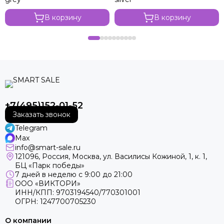
В корзину
В корзину
+7(495)152-01-52
Заказать звонок
Telegram
Max
info@smart-sale.ru
121096, Россия, Москва, ул. Василисы Кожиной, 1, к. 1,
БЦ «Парк победы»
7 дней в неделю с 9:00 до 21:00
ООО «ВИКТОРИ»
ИНН/КПП: 9703194540/770301001
ОГРН: 1247700705230
О компании