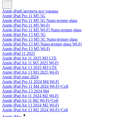
Apple iPad
Смотреть все товары
Apple iPad Pro 11 M5 5G
Apple iPad Pro 11 M5 5G Nano-texture glass
Apple iPad Pro 11 M5 Wi-Fi
Apple iPad Pro 11 M5 Wi-Fi Nano-texture glass
Apple iPad Pro 13 M5 5G
Apple iPad Pro 13 M5 5G Nano-texture glass
Apple iPad Pro 13 M5 Nano-texture glass Wi-Fi
Apple iPad Pro 13 M5 Wi-Fi
Apple iPad 11 2025
Apple iPad Air 11 2025 M3 LTE
Apple iPad Air 11 M3 2025 Wi-Fi
Apple iPad Air 13 2025 M3 LTE
Apple iPad Air 13 M3 2025 Wi-Fi
Apple iPad mini 2024
Apple iPad Pro 11 2024 M4 Wi-Fi
Apple iPad Pro 11 M4 2024 Wi-Fi+Cell
Apple iPad Pro 13 2024 M4
Apple iPad Air 11 2024 M2 Wi-Fi
Apple iPad Air 11 M2 Wi-Fi+Cell
Apple iPad Air 13 2024 M2 Wi-Fi
Apple iPad Air 13 M2 2024 Wi-Fi+Cell
Apple iMac