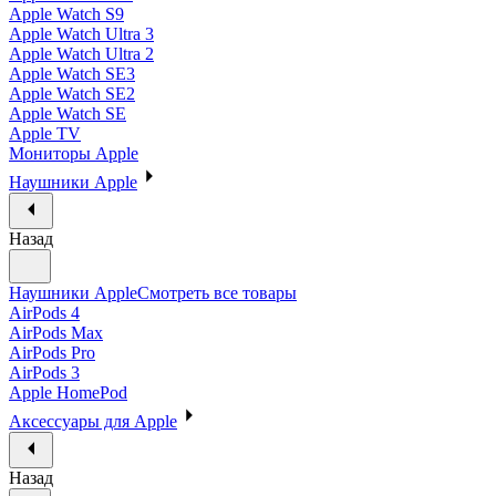
Apple Watch S9
Apple Watch Ultra 3
Apple Watch Ultra 2
Apple Watch SE3
Apple Watch SE2
Apple Watch SE
Apple TV
Мониторы Apple
Наушники Apple
Назад
Наушники Apple
Смотреть все товары
AirPods 4
AirPods Max
AirPods Pro
AirPods 3
Apple HomePod
Аксессуары для Apple
Назад