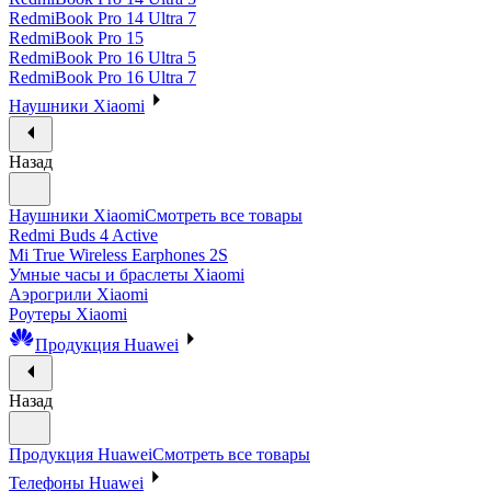
RedmiBook Pro 14 Ultra 7
RedmiBook Pro 15
RedmiBook Pro 16 Ultra 5
RedmiBook Pro 16 Ultra 7
Наушники Xiaomi
Назад
Наушники Xiaomi
Смотреть все товары
Redmi Buds 4 Active
Mi True Wireless Earphones 2S
Умные часы и браслеты Xiaomi
Аэрогрили Xiaomi
Роутеры Xiaomi
Продукция Huawei
Назад
Продукция Huawei
Смотреть все товары
Телефоны Huawei