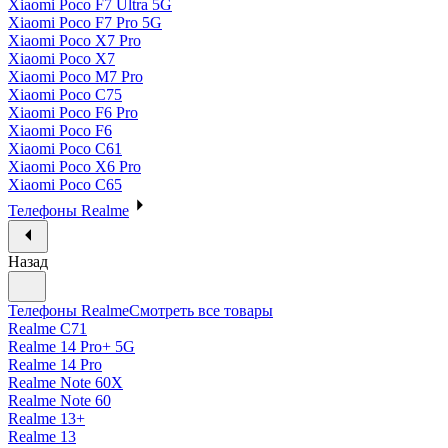
Xiaomi Poco F7 Ultra 5G
Xiaomi Poco F7 Pro 5G
Xiaomi Poco X7 Pro
Xiaomi Poco X7
Xiaomi Poco M7 Pro
Xiaomi Poco C75
Xiaomi Poco F6 Pro
Xiaomi Poco F6
Xiaomi Poco C61
Xiaomi Poco X6 Pro
Xiaomi Poco C65
Телефоны Realme
Назад
Телефоны Realme
Смотреть все товары
Realme C71
Realme 14 Pro+ 5G
Realme 14 Pro
Realme Note 60X
Realme Note 60
Realme 13+
Realme 13