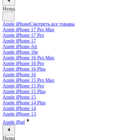
Назад
Apple iPhone
Смотреть все товары
Apple iPhone 17 Pro Max
Apple iPhone 17 Pro
Apple iPhone 17
Apple iPhone Air
Apple iPhone 16e
Apple iPhone 16 Pro Max
Apple iPhone 16 Pro
Apple iPhone 16 Plus
Apple iPhone 16
Apple iPhone 15 Pro Max
Apple iPhone 15 Pro
Apple iPhone 15 Plus
Apple iPhone 15
Apple iPhone 14 Plus
Apple iPhone 14
Apple iPhone 13
Apple iPad
Назад