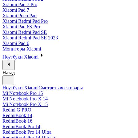
Xiaomi Pad 7 Pro
Xiaomi Pad 7
Xiaomi Poco Pad
Xiaomi Redmi Pad Pro
Xiaomi Pad 6S Pro
Xiaomi Redmi Pad SE
Xiaomi Redmi Pad SE 2023
Xiaomi Pad 6
Мониторы Xiaomi
Ноутбуки Xiaomi
Назад
Ноутбуки Xiaomi
Смотреть все товары
Mi Notebook Pro 15
Mi Notebook Pro X 14
Mi Notebook Pro X 15
Redmi G PRO
RedmiBook 14
RedmiBook 16
RedmiBook Pro 14
RedmiBook Pro 14 Ultra
RedmiBook Pro 14 Ultra 5