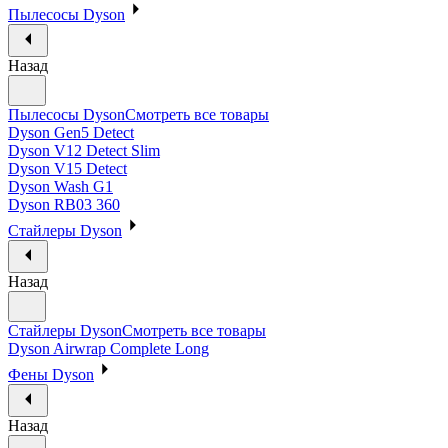
Пылесосы Dyson
Назад
Пылесосы Dyson
Смотреть все товары
Dyson Gen5 Detect
Dyson V12 Detect Slim
Dyson V15 Detect
Dyson Wash G1
Dyson RB03 360
Стайлеры Dyson
Назад
Стайлеры Dyson
Смотреть все товары
Dyson Airwrap Complete Long
Фены Dyson
Назад