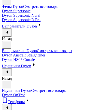
Фены Dyson
Смотреть все товары
Dyson Supersonic
Dyson Supersonic Nural
Dyson Supersonic R Pro
Выпрямители Dyson
Назад
Выпрямители Dyson
Смотреть все товары
Dyson Airstrait Straightener
Dyson HS07 Corrale
Наушники Dyson
Назад
Наушники Dyson
Смотреть все товары
Dyson OnTrac
Телефоны