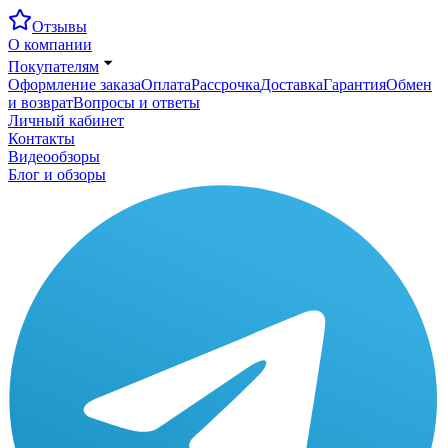
Отзывы
О компании
Покупателям
Оформление заказа
Оплата
Рассрочка
Доставка
Гарантия
Обмен
и возврат
Вопросы и ответы
Личный кабинет
Контакты
Видеообзоры
Блог и обзоры