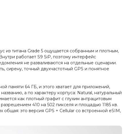
пус из титана Grade 5 ощущается собранным и плотным,
 Внутри работает S9 SiP, поэтому интерфейс
ведомления не разваливаются на отдельные сценарии.
ть, сирену, точный двухчастотный GPS и понятное
й памяти 64 ГБ, и этого хватает для приложений,
названию, а по характеру корпуса: Natural, натуральный
имается как плотный графит с глухим антрацитовым
 разрешением 410 на 502 пикселя и площадью 1185 кв.
 общая: это версия GPS + Cellular со встроенной eSIM,