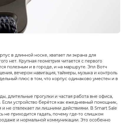
рпус в длинной носке, хватает ли экрана для
ого нет. Крупная геометрия читается с первого
ся полезным и в городе, и на маршруте. Эпл Вотч
щения, вечером навигация, таймеры, музыка и контроль
дельный плюс в том, что корпус одинаково уместен и в
ы, длительные прогулки и частая работа вне офиса,
е. Если устройство берётся как ежедневный помощник,
я и не отвлекает ли лишними действиями. В Smart Sale
ь не приходится гадать, почему где-то слишком
продаже и нормальной коммуникации. Это особенно