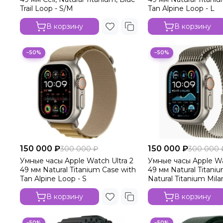
Trail Loop - S/M
Tan Alpine Loop - L
В корзину
В корзину
−50%
−50%
150 000 ₽
150 000 ₽
300 000 ₽
300 000 
Умные часы Apple Watch Ultra 2
Умные часы Apple Wa
49 мм Natural Titanium Case with
49 мм Natural Titani
Tan Alpine Loop - S
Natural Titanium Mila
S
В корзину
В корзину
−50%
−50%