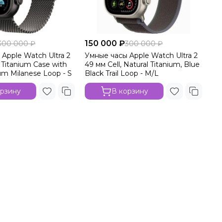
150 000 ₽
300 000 ₽
300 000 ₽
Apple Watch Ultra 2
Умные часы Apple Watch Ultra 2
 Titanium Case with
49 мм Cell, Natural Titanium, Blue
ium Milanese Loop - S
Black Trail Loop - M/L
орзину
В корзину