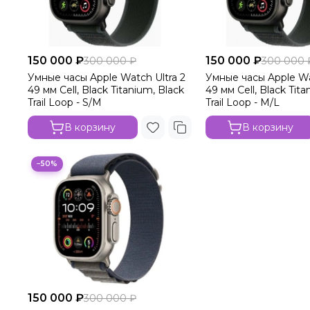
150 000 ₽
150 000 ₽
300 000 ₽
300 000 
Умные часы Apple Watch Ultra 2
Умные часы Apple Wa
49 мм Cell, Black Titanium, Black
49 мм Cell, Black Tita
Trail Loop - S/M
Trail Loop - M/L
В корзину
В корзину
−50%
150 000 ₽
300 000 ₽