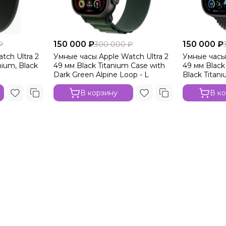
150 000 ₽
150 000 ₽
₽
300 000 ₽
tch Ultra 2
Умные часы Apple Watch Ultra 2
Умные часы 
nium, Black
49 мм Black Titanium Case with
49 мм Black
Dark Green Alpine Loop - L
Black Titan
В корзину
В к