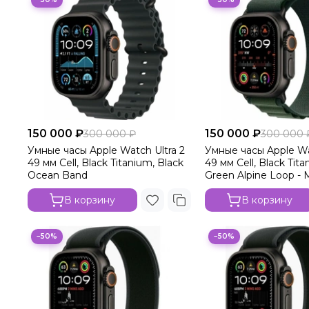
150 000 ₽
150 000 ₽
300 000 ₽
300 000 
Умные часы Apple Watch Ultra 2
Умные часы Apple Wa
49 мм Cell, Black Titanium, Black
49 мм Cell, Black Tit
Ocean Band
Green Alpine Loop - 
В корзину
В корзину
−50%
−50%