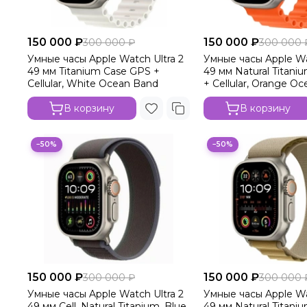
150 000 ₽
150 000 ₽
300 000 ₽
300 000 
Умные часы Apple Watch Ultra 2
Умные часы Apple Wa
49 мм Titanium Case GPS +
49 мм Natural Titani
Cellular, White Ocean Band
+ Cellular, Orange O
В корзину
В корзину
−50%
−50%
150 000 ₽
150 000 ₽
300 000 ₽
300 000 
Умные часы Apple Watch Ultra 2
Умные часы Apple Wa
49 мм Cell, Natural Titanium, Blue
49 мм Natural Titani