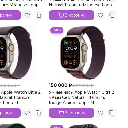
anium Milanese Loop -
Natural Titanium Milanese Loop -
M
орзину
В корзину
−50%
150 000 ₽
300 000 ₽
300 000 ₽
Apple Watch Ultra 2
Умные часы Apple Watch Ultra 2
Natural Titanium,
49 мм Cell, Natural Titanium,
e Loop - L
Indigo Alpine Loop - M
орзину
В корзину
−50%