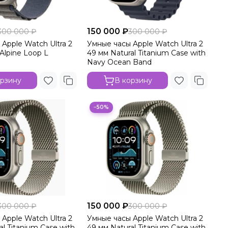
150 000 ₽
300 000 ₽
300 000 ₽
Apple Watch Ultra 2
Умные часы Apple Watch Ultra 2
 Alpine Loop L
49 мм Natural Titanium Case with
Navy Ocean Band
орзину
В корзину
−50%
150 000 ₽
300 000 ₽
300 000 ₽
Apple Watch Ultra 2
Умные часы Apple Watch Ultra 2
al Titanium Case with
49 мм Natural Titanium Case with