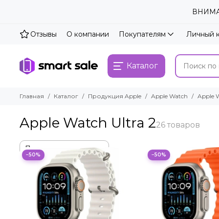
ВНИМАН
Отзывы
О компании
Покупателям
Личный 
Каталог
Главная
Каталог
Продукция Apple
Apple Watch
Apple W
Apple Watch Ultra 2
−50%
−50%