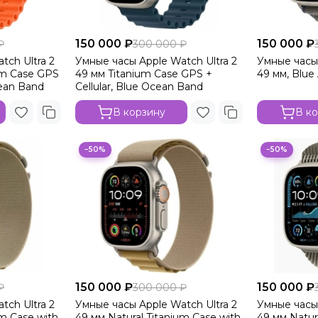
150 000 ₽
150 000 ₽
₽
300 000 ₽
tch Ultra 2
Умные часы Apple Watch Ultra 2
Умные часы 
um Case GPS
49 мм Titanium Case GPS +
49 мм, Blue
cean Band
Cellular, Blue Ocean Band
В корзину
В к
−50%
−50%
150 000 ₽
150 000 ₽
₽
300 000 ₽
tch Ultra 2
Умные часы Apple Watch Ultra 2
Умные часы 
um Case with
49 мм Natural Titanium Case with
49 мм Natur