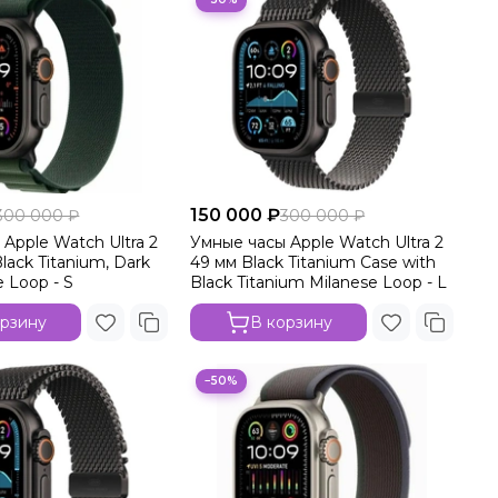
150 000 ₽
300 000 ₽
300 000 ₽
Apple Watch Ultra 2
Умные часы Apple Watch Ultra 2
Black Titanium, Dark
49 мм Black Titanium Case with
e Loop - S
Black Titanium Milanese Loop - L
орзину
В корзину
−50%